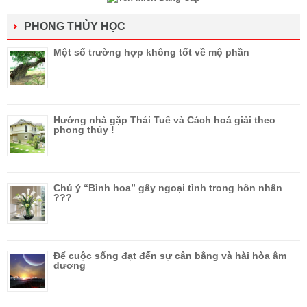
PHONG THỦY HỌC
Một số trường hợp không tốt về mộ phần
Hướng nhà gặp Thái Tuế và Cách hoá giải theo
phong thủy !
Chú ý “Bình hoa” gây ngoại tình trong hôn nhân
???
Để cuộc sống đạt đến sự cân bằng và hài hòa âm
dương