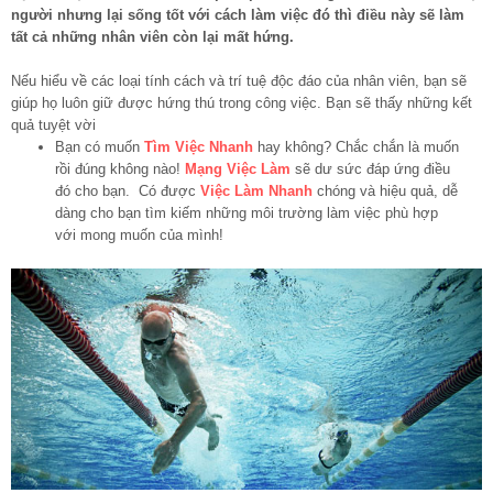
người nhưng lại sống tốt với cách làm việc đó thì điều này sẽ làm
tất cả những nhân viên còn lại mất hứng.
Nếu hiểu về các loại tính cách và trí tuệ độc đáo của nhân viên, bạn sẽ
giúp họ luôn giữ được hứng thú trong công việc. Bạn sẽ thấy những kết
quả tuyệt vời
Bạn có muốn
Tìm Việc Nhanh
hay không? Chắc chắn là muốn
rồi đúng không nào!
Mạng Việc Làm
sẽ dư sức đáp ứng điều
đó cho bạn. Có được
Việc Làm Nhanh
chóng và hiệu quả, dễ
dàng cho bạn tìm kiếm những môi trường làm việc phù hợp
với mong muốn của mình!