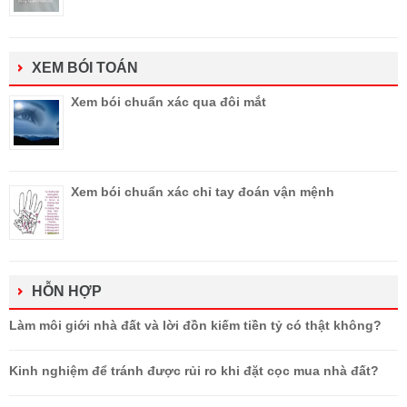
XEM BÓI TOÁN
Xem bói chuẩn xác qua đôi mắt
Xem bói chuẩn xác chỉ tay đoán vận mệnh
HỖN HỢP
Làm môi giới nhà đất và lời đồn kiếm tiền tỷ có thật không?
Kinh nghiệm để tránh được rủi ro khi đặt cọc mua nhà đất?