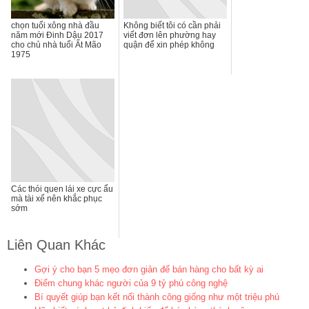
chọn tuổi xông nhà đầu
Không biết tôi có cần phải
năm mới Đinh Dậu 2017
viết đơn lên phường hay
cho chủ nhà tuổi Ất Mão
quận để xin phép không
1975
Các thói quen lái xe cực ẩu
mà tài xế nên khắc phục
sớm
Liên Quan Khác
Gợi ý cho bạn 5 mẹo đơn giản để bán hàng cho bất kỳ ai
Điểm chung khác người của 9 tỷ phú công nghệ
Bí quyết giúp bạn kết nối thành công giống như một triệu phú