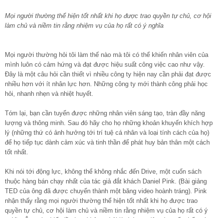
Mọi người thường thể hiện tốt nhất khi họ được trao quyền tự chủ, cơ hội
làm chủ và niềm tin rằng nhiệm vụ của họ rất có ý nghĩa
Mọi người thường hỏi tôi làm thế nào mà tôi có thể khiến nhân viên của
mình luôn có cảm hứng và đạt được hiệu suất công việc cao như vậy.
Đây là một câu hỏi cần thiết vì nhiều công ty hiện nay cần phải đạt được
nhiều hơn với ít nhân lực hơn. Những công ty mới thành công phải học
hỏi, nhanh nhẹn và nhiệt huyết.
Tóm lại, bạn cần tuyển được những nhân viên sáng tạo, tràn đầy năng
lượng và thông minh. Sau đó hãy cho họ những khoản khuyến khích hợp
lý (những thứ có ảnh hưởng tới trí tuệ cá nhân và loại tính cách của họ)
để họ tiếp tục dành cảm xúc và tinh thần để phát huy bản thân một cách
tốt nhất.
Khi nói tới động lực, không thể không nhắc đến Drive, một cuốn sách
thuộc hàng bán chạy nhất của tác giả đắt khách Daniel Pink. (Bài giảng
TED của ông đã được chuyển thành một băng video hoành tráng). Pink
nhận thấy rằng mọi người thường thể hiện tốt nhất khi họ được trao
quyền tự chủ, cơ hội làm chủ và niềm tin rằng nhiệm vụ của họ rất có ý