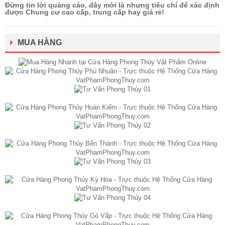
Đừng tin lời quảng cáo, đây mới là nhưng tiêu chí để xác định
được Chung cư cao cấp, trung cấp hay giá rẻ!
MUA HÀNG