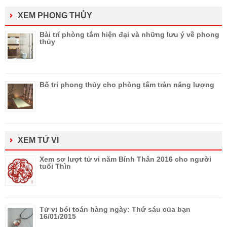
XEM PHONG THỦY
Bài trí phòng tắm hiện đại và những lưu ý về phong
thủy
Bố trí phong thủy cho phòng tắm tràn năng lượng
XEM TỬ VI
Xem sơ lượt tử vi năm Bính Thân 2016 cho người
tuổi Thìn
Tử vi bói toán hàng ngày: Thứ sáu của bạn
16/01/2015