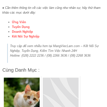
♠ Cần thêm thông tin về các việc làm cũng như nhân sự, hãy thử tham
khảo các mục dưới đây:
Ứng Viên
Tuyển Dụng
Doanh Nghiệp
Kết Nối Sự Nghiệp
Truy cập để xem nhiều hơn tại MangViecLam.com – Kết Nối Sự
Nghiệp, Tuyển Dụng, Kiếm Tìm Việc Nhanh 24H
Hotline: (028) 2222 2236 / (08) 2266 3636 / (08) 2268 3636
Cùng Danh Mục :