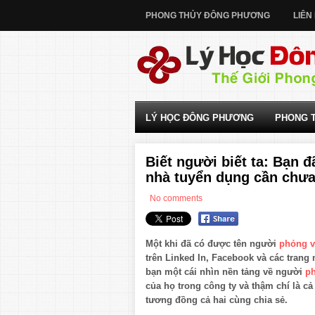
PHONG THỦY ĐÔNG PHƯƠNG
LIÊN
LÝ HỌC ĐÔNG PHƯƠNG
PHONG 
Biết người biết ta: Bạn 
nhà tuyển dụng cần chư
No comments
Một khi đã có được tên người
phỏng 
trên Linked In, Facebook và các trang
bạn một cái nhìn nền tảng về người
p
của họ trong công ty và thậm chí là c
tương đồng cả hai cùng chia sẻ.