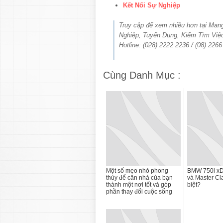
Kết Nối Sự Nghiệp
Truy cập để xem nhiều hơn tại Ma
Nghiệp, Tuyển Dụng, Kiếm Tìm Việ
Hotline: (028) 2222 2236 / (08) 226
Cùng Danh Mục :
Một số mẹo nhỏ phong
BMW 750i xDr
thủy để căn nhà của bạn
và Master Cl
thành một nơi tốt và góp
biệt?
phần thay đổi cuộc sống