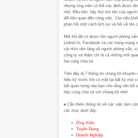
nhưng ứng viên có thể xác định được tên
nhỏ. Đầu tiên, hãy thử tìm tên của người
đổi liên quan đến công việc. Còn nếu khô
phản hồi một cách lịch sự và hỏi về tên 
Một khi đã có được tên người phỏng vấn
Linked In, Facebook và các trang mạng x
cái nhìn nền tảng về người phỏng vấn, vị 
công ty và thậm chí là cả những mối qu
hai cùng chia sẻ.
Trên đây là 7 thông tin chúng tôi khuyên
hiểu kỹ trước khi có mặt tại bất kỳ mọi 
tiết quan trọng nào bạn cho rằng nên bổ
hãy cùng chia sẻ với chúng tôi nhé!
♠ Cần thêm thông tin về các việc làm cũ
các mục dưới đây:
Ứng Viên
Tuyển Dụng
Doanh Nghiệp