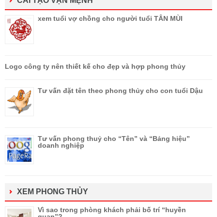
CẢI TẠO VẬN MỆNH
xem tuổi vợ chồng cho người tuổi TÂN MÙI
Logo công ty nên thiết kế cho đẹp và hợp phong thủy
Tư vấn đặt tên theo phong thủy cho con tuổi Dậu
Tư vấn phong thuỷ cho “Tên” và “Bảng hiệu”
doanh nghiệp
XEM PHONG THỦY
Vì sao trong phòng khách phải bố trí “huyền
quan”?