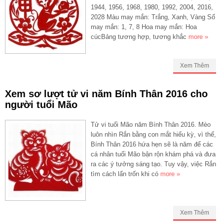
1944, 1956, 1968, 1980, 1992, 2004, 2016,
2028 Màu may mắn: Trắng, Xanh, Vàng Số
may mắn: 1, 7, 8 Hoa may mắn: Hoa
cúcBảng tương hợp, tương khắc
more »
Xem Thêm
Xem sơ lượt tử vi năm Bính Thân 2016 cho
người tuổi Mão
Tử vi tuổi Mão năm Bính Thân 2016. Mèo
luôn nhìn Rắn bằng con mắt hiếu kỳ, vì thế,
Bính Thân 2016 hứa hẹn sẽ là năm để các
cá nhân tuổi Mão bận rộn khám phá và đưa
ra các ý tưởng sáng tạo. Tuy vậy, việc Rắn
tìm cách lẩn trốn khi có
more »
Xem Thêm