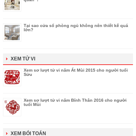
Tại sao cửa sổ phòng ngủ không nên thiết kế quá
lớn?
XEM TỬ VI
Xem sơ lượt tử vi năm Ất Mùi 2015 cho người tuổi
Sửu
Xem sơ lượt tử vi năm Bính Thân 2016 cho người
tuổi Mùi
XEM BÓI TOÁN