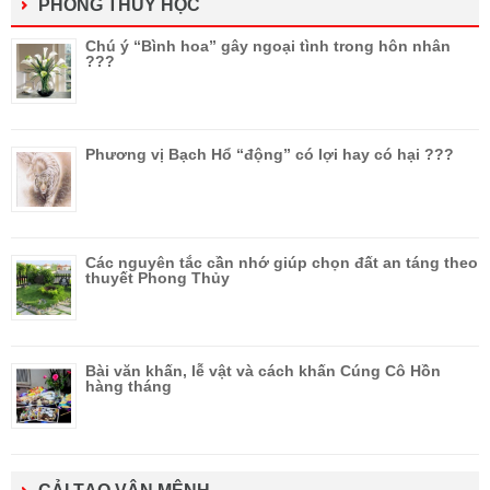
PHONG THỦY HỌC
Chú ý “Bình hoa” gây ngoại tình trong hôn nhân
???
Phương vị Bạch Hổ “động” có lợi hay có hại ???
Các nguyên tắc cần nhớ giúp chọn đất an táng theo
thuyết Phong Thủy
Bài văn khấn, lễ vật và cách khấn Cúng Cô Hồn
hàng tháng