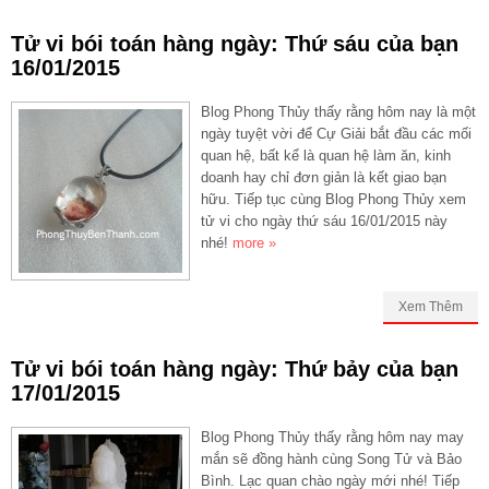
Tử vi bói toán hàng ngày: Thứ sáu của bạn
16/01/2015
Blog Phong Thủy thấy rằng hôm nay là một
ngày tuyệt vời để Cự Giải bắt đầu các mối
quan hệ, bất kể là quan hệ làm ăn, kinh
doanh hay chỉ đơn giản là kết giao bạn
hữu. Tiếp tục cùng Blog Phong Thủy xem
tử vi cho ngày thứ sáu 16/01/2015 này
nhé!
more »
Xem Thêm
Tử vi bói toán hàng ngày: Thứ bảy của bạn
17/01/2015
Blog Phong Thủy thấy rằng hôm nay may
mắn sẽ đồng hành cùng Song Tử và Bảo
Bình. Lạc quan chào ngày mới nhé! Tiếp