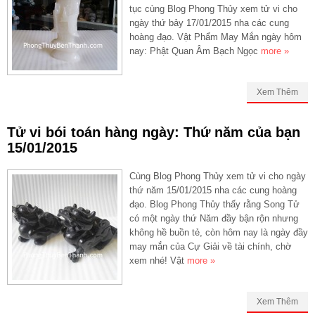
tục cùng Blog Phong Thủy xem tử vi cho
ngày thứ bảy 17/01/2015 nha các cung
hoàng đạo. Vật Phẩm May Mắn ngày hôm
nay: Phật Quan Âm Bạch Ngọc
more »
Xem Thêm
Tử vi bói toán hàng ngày: Thứ năm của bạn
15/01/2015
Cùng Blog Phong Thủy xem tử vi cho ngày
thứ năm 15/01/2015 nha các cung hoàng
đạo. Blog Phong Thủy thấy rằng Song Tử
có một ngày thứ Năm đầy bận rộn nhưng
không hề buồn tẻ, còn hôm nay là ngày đầy
may mắn của Cự Giải về tài chính, chờ
xem nhé! Vật
more »
Xem Thêm