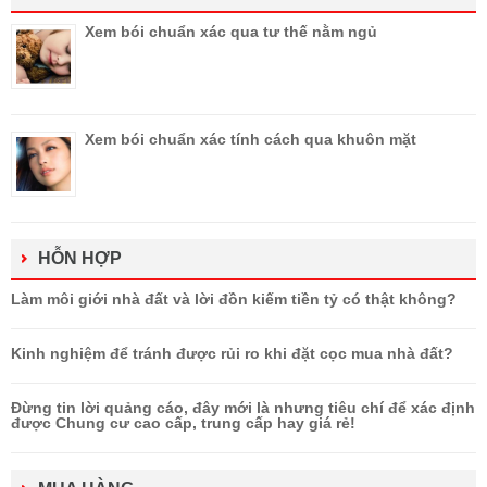
Xem bói chuẩn xác qua tư thế nằm ngủ
Xem bói chuẩn xác tính cách qua khuôn mặt
HỖN HỢP
Làm môi giới nhà đất và lời đồn kiếm tiền tỷ có thật không?
Kinh nghiệm để tránh được rủi ro khi đặt cọc mua nhà đất?
Đừng tin lời quảng cáo, đây mới là nhưng tiêu chí để xác định
được Chung cư cao cấp, trung cấp hay giá rẻ!