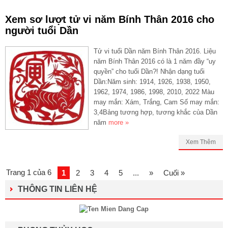
Xem sơ lượt tử vi năm Bính Thân 2016 cho
người tuổi Dần
Tử vi tuổi Dần năm Bính Thân 2016. Liệu
năm Bính Thân 2016 có là 1 năm đầy “uy
quyền” cho tuổi Dần?! Nhận dạng tuổi
Dần:Năm sinh: 1914, 1926, 1938, 1950,
1962, 1974, 1986, 1998, 2010, 2022 Màu
may mắn: Xám, Trắng, Cam Số may mắn:
3,4Bảng tương hợp, tương khắc của Dần
năm
more »
Xem Thêm
Trang 1 của 6
1
2
3
4
5
...
»
Cuối »
THÔNG TIN LIÊN HỆ