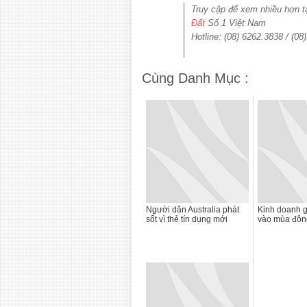
Truy cập để xem nhiều hơn
Đất
Số 1 Việt Nam
Hotline: (08) 6262.3838 / (08
Cùng Danh Mục :
Người dân Australia phát
Kinh doanh g
sốt vì thẻ tín dụng mới
vào mùa đôn