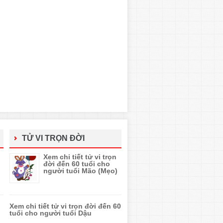
TỬ VI TRỌN ĐỜI
Xem chi tiết tử vi trọn
đời đến 60 tuổi cho
người tuổi Mão (Mẹo)
Xem chi tiết tử vi trọn đời đến 60
tuổi cho người tuổi Dậu