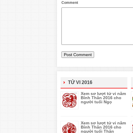
Comment
TỬ VI 2016
Xem sơ lượt tử vi năm
Bính Thân 2016 cho
người tuổi Ngọ
Xem sơ lượt tử vi năm
Bính Thân 2016 cho
người tuổi Thân