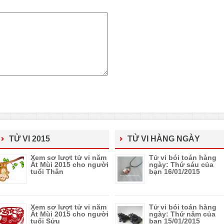
TỬ VI 2015
TỬ VI HÀNG NGÀY
Xem sơ lượt tử vi năm
Tử vi bói toán hàng
Ất Mùi 2015 cho người
ngày: Thứ sáu của
tuổi Thân
bạn 16/01/2015
Xem sơ lượt tử vi năm
Tử vi bói toán hàng
Ất Mùi 2015 cho người
ngày: Thứ năm của
tuổi Sửu
bạn 15/01/2015