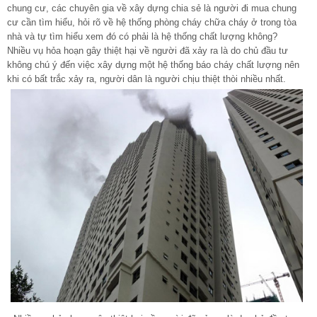
chung cư, các chuyên gia về xây dựng chia sẻ là người đi mua chung
cư cần tìm hiểu, hỏi rõ về hệ thống phòng cháy chữa cháy ở trong tòa
nhà và tự tìm hiểu xem đó có phải là hệ thống chất lượng không?
Nhiều vụ hỏa hoạn gây thiệt hại về người đã xảy ra là do chủ đầu tư
không chú ý đến việc xây dựng một hệ thống báo cháy chất lượng nên
khi có bất trắc xảy ra, người dân là người chịu thiệt thòi nhiều nhất.