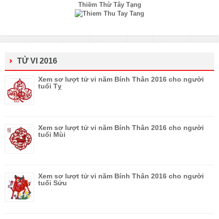
Thiềm Thừ Tây Tạng
TỬ VI 2016
Xem sơ lượt tử vi năm Bính Thân 2016 cho người
tuổi Tỵ
Xem sơ lượt tử vi năm Bính Thân 2016 cho người
tuổi Mùi
Xem sơ lượt tử vi năm Bính Thân 2016 cho người
tuổi Sửu