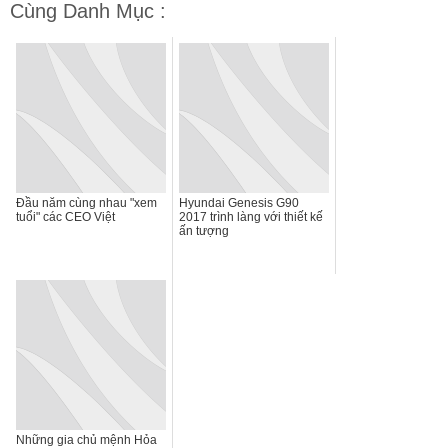
Cùng Danh Mục :
Đầu năm cùng nhau "xem
Hyundai Genesis G90
tuổi" các CEO Việt
2017 trình làng với thiết kế
ấn tượng
Những gia chủ mệnh Hỏa