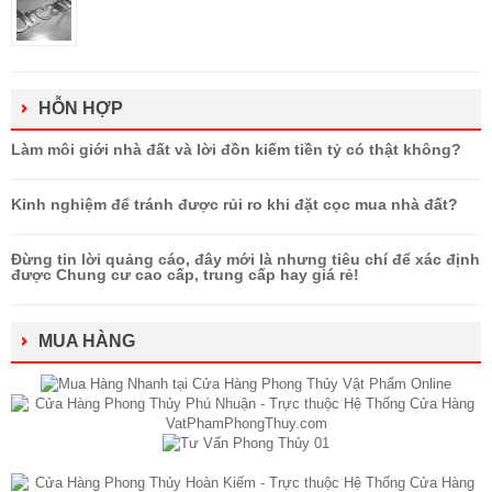
HỖN HỢP
Làm môi giới nhà đất và lời đồn kiếm tiền tỷ có thật không?
Kinh nghiệm để tránh được rủi ro khi đặt cọc mua nhà đất?
Đừng tin lời quảng cáo, đây mới là nhưng tiêu chí để xác định
được Chung cư cao cấp, trung cấp hay giá rẻ!
MUA HÀNG