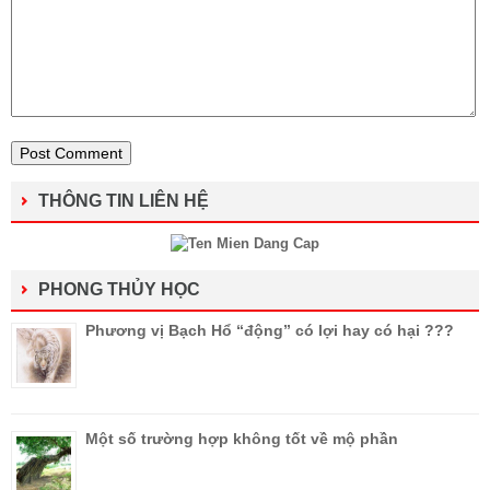
THÔNG TIN LIÊN HỆ
PHONG THỦY HỌC
Phương vị Bạch Hổ “động” có lợi hay có hại ???
Một số trường hợp không tốt về mộ phần