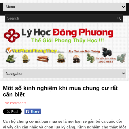
Một số kinh nghiệm khi mua chung cư rất
cần biết
No comments
Căn hộ chung cư mà bạn mua sẽ là nơi bạn sẽ gắn bó cả cuộc đời
vì vậy cần cân nhắc và chọn lựa kỹ càng. Kinh nghiệm cho thấy: Một