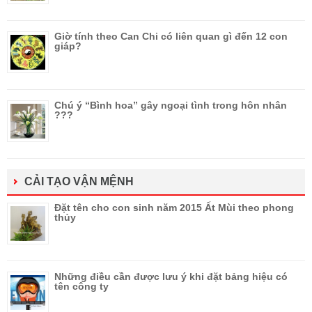
Giờ tính theo Can Chi có liên quan gì đến 12 con
giáp?
Chú ý “Bình hoa” gây ngoại tình trong hôn nhân
???
CẢI TẠO VẬN MỆNH
Đặt tên cho con sinh năm 2015 Ất Mùi theo phong
thủy
Những điều cần được lưu ý khi đặt bảng hiệu có
tên công ty