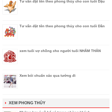
Tư vấn đặt tên theo phong thủy cho con tuổi Dậu
Tư vấn đặt tên theo phong thủy cho con tuổi Dần
xem tuổi vợ chồng cho người tuổi NHÂM THÂN
Xem bói chuẩn xác qua tướng đi
XEM PHONG THỦY