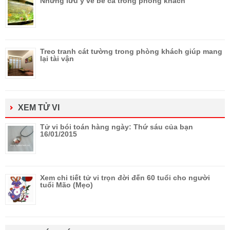
Những lưu ý về bể cá trong phòng khách
Treo tranh cát tường trong phòng khách giúp mang
lại tài vận
XEM TỬ VI
Tử vi bói toán hàng ngày: Thứ sáu của bạn
16/01/2015
Xem chi tiết tử vi trọn đời đến 60 tuổi cho người
tuổi Mão (Mẹo)