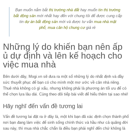
Bạn muốn nắm bắt
thị trường nhà đất
hay muốn
tin thị trường
bất động sản
mới nhất hay đến với chung tôi để được cung cấp
tin
dự án bất động sản
mới và được tư vấn
mua nhà mặt
phố
,
mua căn hộ chung cư
giá rẻ
Những lý do khiến bạn nên ấp
ủ dự định và lên kế hoạch cho
việc mua nhà
Bên dưới đây, Mogi.vn sẽ đưa ra một số những lý do nhất định và đầy
sức thuyết phục để bạn có cho mình một mơ ước về căn nhà riêng.
Thuê nhà không có gì xấu, nhưng không phải là phương án tối ưu để có
thể chọn lựa lâu dài. Cùng theo dõi tiếp bài viết để hiểu thêm tại sao nhé!
Hãy nghĩ đến vấn đề tương lai
Vấn đề tương lai đặt ra ở đây là, một khi bạn đã xác định chọn thành phố
nơi bạn đang làm việc để sinh sống chính thức và hầu như cả quãng đời
sau này, thì mua nhà chắc chắn là điều bạn phải nghĩ đến chứ không là