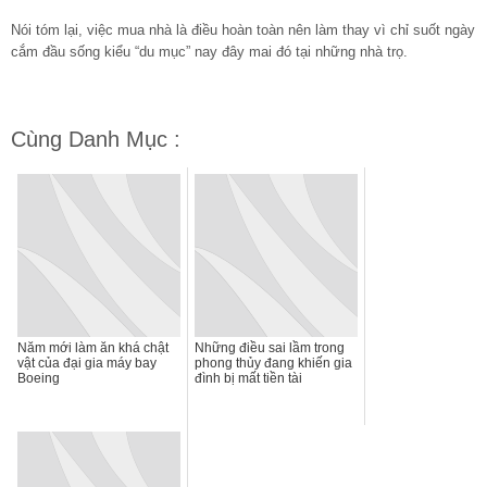
Nói tóm lại, việc mua nhà là điều hoàn toàn nên làm thay vì chỉ suốt ngày
cắm đầu sống kiểu “du mục” nay đây mai đó tại những nhà trọ.
Cùng Danh Mục :
Năm mới làm ăn khá chật
Những điều sai lầm trong
vật của đại gia máy bay
phong thủy đang khiến gia
Boeing
đình bị mất tiền tài