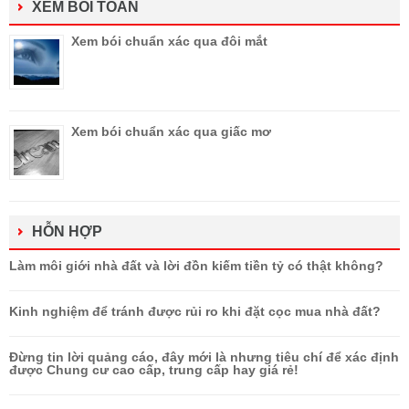
XEM BÓI TOÁN
Xem bói chuẩn xác qua đôi mắt
Xem bói chuẩn xác qua giấc mơ
HỖN HỢP
Làm môi giới nhà đất và lời đồn kiếm tiền tỷ có thật không?
Kinh nghiệm để tránh được rủi ro khi đặt cọc mua nhà đất?
Đừng tin lời quảng cáo, đây mới là nhưng tiêu chí để xác định
được Chung cư cao cấp, trung cấp hay giá rẻ!