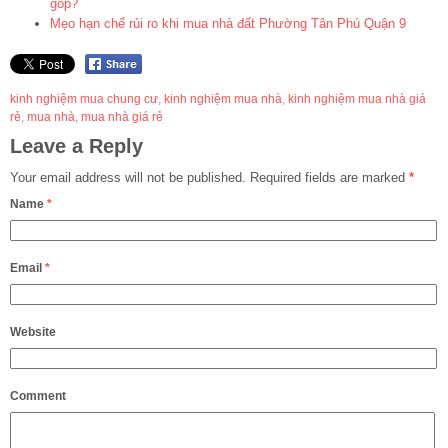
góp?
Mẹo hạn chế rủi ro khi mua nhà đất Phường Tân Phú Quận 9
kinh nghiệm mua chung cư
,
kinh nghiệm mua nhà
,
kinh nghiệm mua nhà giá
rẻ
,
mua nhà
,
mua nhà giá rẻ
Leave a Reply
Your email address will not be published.
Required fields are marked
*
Name
*
Email
*
Website
Comment