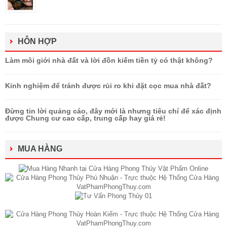
HỖN HỢP
Làm môi giới nhà đất và lời đồn kiếm tiền tỷ có thật không?
Kinh nghiệm để tránh được rủi ro khi đặt cọc mua nhà đất?
Đừng tin lời quảng cáo, đây mới là nhưng tiêu chí để xác định
được Chung cư cao cấp, trung cấp hay giá rẻ!
MUA HÀNG