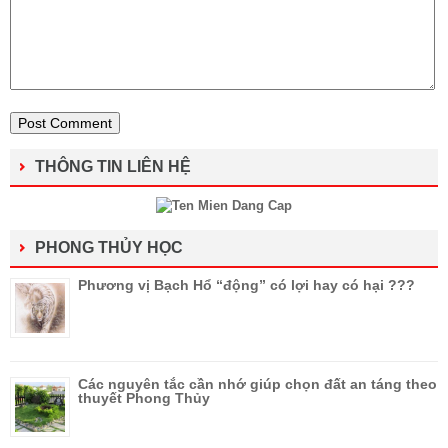
THÔNG TIN LIÊN HỆ
PHONG THỦY HỌC
Phương vị Bạch Hổ “động” có lợi hay có hại ???
Các nguyên tắc cần nhớ giúp chọn đất an táng theo
thuyết Phong Thủy