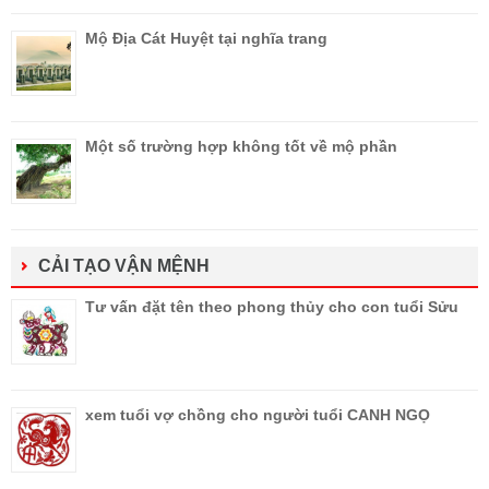
Mộ Địa Cát Huyệt tại nghĩa trang
Một số trường hợp không tốt về mộ phần
CẢI TẠO VẬN MỆNH
Tư vấn đặt tên theo phong thủy cho con tuổi Sửu
xem tuổi vợ chồng cho người tuổi CANH NGỌ