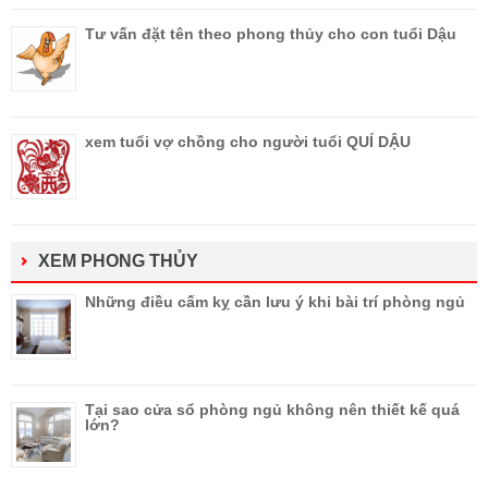
Tư vấn đặt tên theo phong thủy cho con tuổi Dậu
xem tuổi vợ chồng cho người tuổi QUÍ DẬU
XEM PHONG THỦY
Những điều cấm kỵ cần lưu ý khi bài trí phòng ngủ
Tại sao cửa sổ phòng ngủ không nên thiết kế quá
lớn?