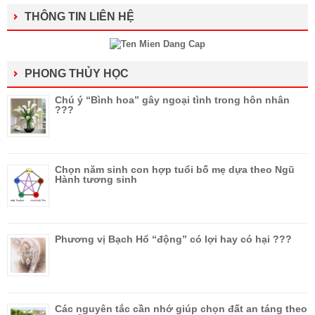
THÔNG TIN LIÊN HỆ
PHONG THỦY HỌC
Chú ý “Bình hoa” gây ngoại tình trong hôn nhân
???
Chọn năm sinh con hợp tuổi bố mẹ dựa theo Ngũ
Hành tương sinh
Phương vị Bạch Hổ “động” có lợi hay có hại ???
Các nguyên tắc cần nhớ giúp chọn đất an táng theo