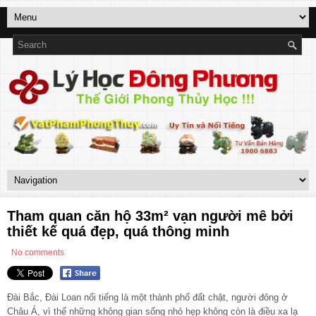
Tham quan căn hộ 33m² vạn người mê bởi
thiết kế quá đẹp, quá thông minh
No comments
Đài Bắc, Đài Loan nổi tiếng là một thành phố đất chật, người đông ở
Châu Á, vì thế những không gian sống nhỏ hẹp không còn là điều xa lạ