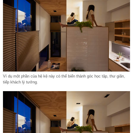
Ví dụ một phần của hệ kệ này có thể biến thành góc học tập, thư giãn,
tiếp khách lý tưởng.