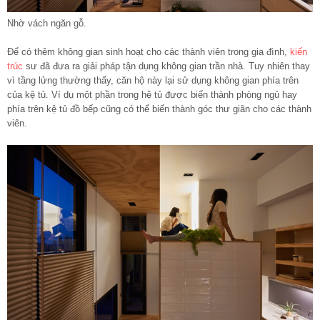
Nhờ vách ngăn gỗ.
Để có thêm không gian sinh hoạt cho các thành viên trong gia đình,
kiến
trúc
sư đã đưa ra giải pháp tận dụng không gian trần nhà. Tuy nhiên thay
vì
tầng lửng
thường thấy, căn hộ này lại sử dụng không gian phía trên
của kệ tủ. Ví dụ một phần trong hệ tủ được biến thành phòng ngủ hay
phía trên kệ tủ đồ bếp cũng có thể biến thành góc thư giãn cho các thành
viên.