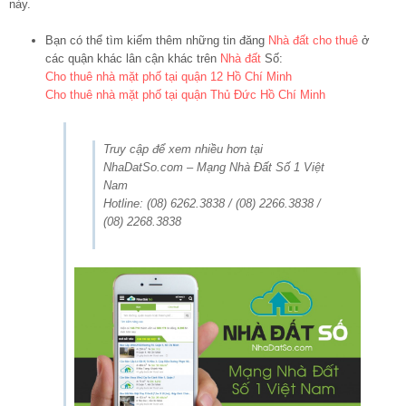
này.
Bạn có thể tìm kiếm thêm những tin đăng
Nhà đất cho thuê
ở
các quận khác lân cận khác trên
Nhà đất
Số:
Cho thuê nhà mặt phố tại quận 12 Hồ Chí Minh
Cho thuê nhà mặt phố tại quận Thủ Đức Hồ Chí Minh
Truy cập để xem nhiều hơn tại
NhaDatSo.com – Mạng Nhà Đất Số 1 Việt
Nam
Hotline: (08) 6262.3838 / (08) 2266.3838 /
(08) 2268.3838