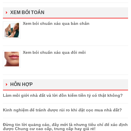
XEM BÓI TOÁN
Xem bói chuẩn xác qua bàn chân
Xem bói chuẩn xác qua đôi môi
HỖN HỢP
Làm môi giới nhà đất và lời đồn kiếm tiền tỷ có thật không?
Kinh nghiệm để tránh được rủi ro khi đặt cọc mua nhà đất?
Đừng tin lời quảng cáo, đây mới là nhưng tiêu chí để xác định
được Chung cư cao cấp, trung cấp hay giá rẻ!