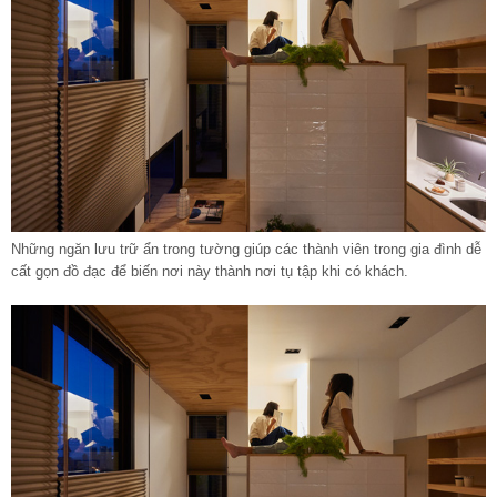
Những ngăn lưu trữ ẩn trong tường giúp các thành viên trong gia đình dễ
cất gọn đồ đạc để biến nơi này thành nơi tụ tập khi có khách.