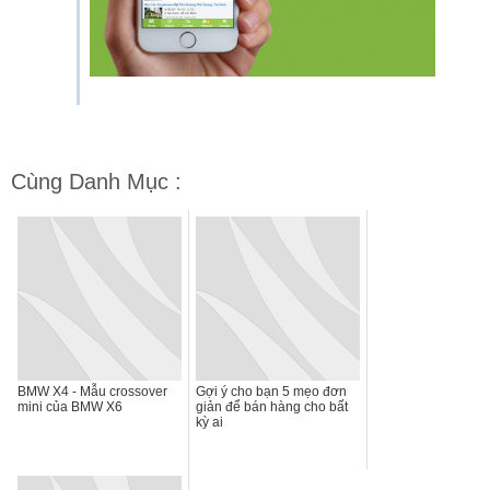
Cùng Danh Mục :
BMW X4 - Mẫu crossover
Gợi ý cho bạn 5 mẹo đơn
mini của BMW X6
giản để bán hàng cho bất
kỳ ai