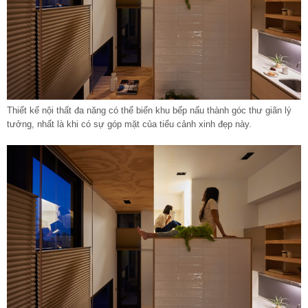
Thiết kế
nội thất đa năng
có thể biến khu bếp nấu thành góc thư giãn lý
tưởng, nhất là khi có sự góp mặt của tiểu cảnh xinh đẹp này.