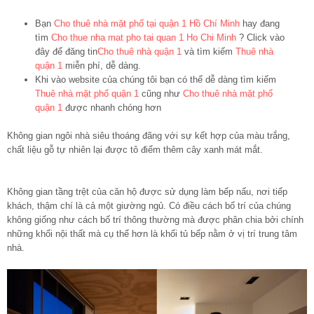
Bạn
Cho thuê nhà mặt phố tại quận 1 Hồ Chí Minh
hay đang
tìm
Cho thue nha mat pho tai quan 1 Ho Chi Minh
? Click vào
đây để đăng tin
Cho thuê nhà quận 1
và tìm kiếm
Thuê nhà
quận 1
miễn phí, dễ dàng.
Khi vào website của chúng tôi bạn có thể dễ dàng tìm kiếm
Thuê nhà mặt phố quận 1
cũng như
Cho thuê nhà mặt phố
quận 1
được nhanh chóng hơn
Không gian ngôi nhà siêu thoáng đãng với sự kết hợp của màu trắng,
chất liệu gỗ tự nhiên lại được tô điểm thêm cây xanh mát mắt.
Không gian tầng trệt của căn hộ được sử dụng làm bếp nấu, nơi tiếp
khách, thậm chí là cả một giường ngủ. Có điều cách bố trí của chúng
không giống như cách bố trí thông thường mà được phân chia bởi chính
những khối nội thất mà cụ thể hơn là khối tủ bếp nằm ở vị trí trung tâm
nhà.