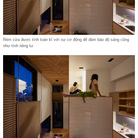
Rèm cửa được tính toán kĩ với sự cơ động để đảm bảo độ sáng cũng
như tính riêng tư.