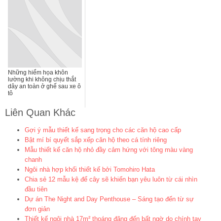
Những hiểm họa khôn
lường khi không chịu thắt
dây an toàn ở ghế sau xe ô
tô
Liên Quan Khác
Gợi ý mẫu thiết kế sang trọng cho các căn hộ cao cấp
Bật mí bí quyết sắp xếp căn hộ theo cá tính riêng
Mẫu thiết kế căn hộ nhỏ đầy cảm hứng với tông màu vàng
chanh
Ngôi nhà hợp khối thiết kế bởi Tomohiro Hata
Chia sẻ 12 mẫu kệ để cây sẽ khiến bạn yêu luôn từ cái nhìn
đầu tiên
Dự án The Night and Day Penthouse – Sáng tạo đến từ sự
đơn giản
Thiết kế ngôi nhà 17m² thoáng đãng đến bất ngờ do chính tay