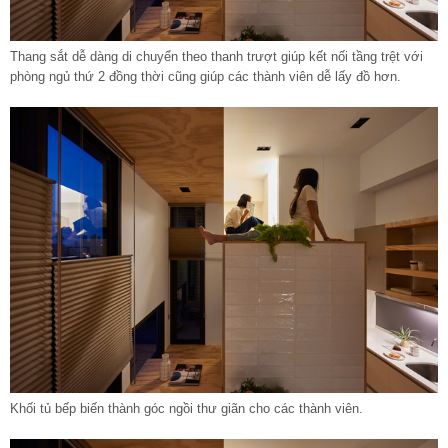
Thang sắt dễ dàng di chuyển theo thanh trượt giúp kết nối tầng trệt với
phòng ngủ thứ 2 đồng thời cũng giúp các thành viên dễ lấy đồ hơn.
Khối tủ bếp biến thành góc ngồi thư giãn cho các thành viên.