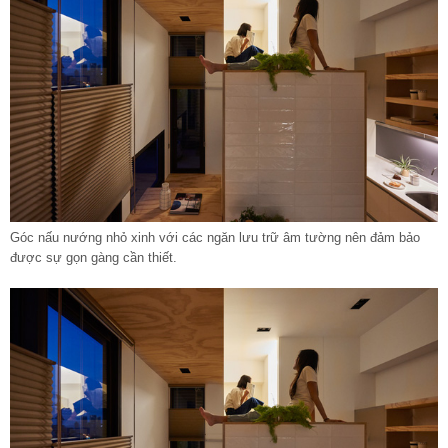
Góc nấu nướng nhỏ xinh với các ngăn lưu trữ âm tường nên đảm bảo
được sự gọn gàng cần thiết.