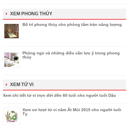
XEM PHONG THỦY
Bố trí phong thủy cho phòng tắm tràn năng lượng
Phòng ngủ và những điều cần lưu ý trong phong
thủy
XEM TỬ VI
Xem chi tiết tử vi trọn đời đến 60 tuổi cho người tuổi Dậu
Xem sơ lượt tử vi năm Ất Mùi 2015 cho người tuổi
Tỵ