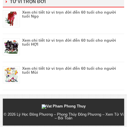
TỬ VI TRỌN ĐỜI
Xem chi tiết tử vi trọn đời đến 60 tuổi cho người
tuổi Ngọ
Xem chi tiết tử vi trọn đời đến 60 tuổi cho người
tuổi HỢI
Xem chi tiết tử vi trọn đời đến 60 tuổi cho người
tuổi Mùi
© 2026
Lý Học Đông Phương – Phong Thủy Đông Phương – Xem Tử Vi
– Bói Toán