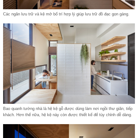
Các ngăn lưu trữ và kệ mở bố trí hợp lý giúp lưu trữ đồ đạc gọn gàng.
Bao quanh tường nhà là hệ kệ gỗ được dùng làm nơi ngồi thư giãn, tiếp
khách. Hơn thế nữa, hệ kệ này còn được thiết kế để tùy chỉnh dễ dàng.