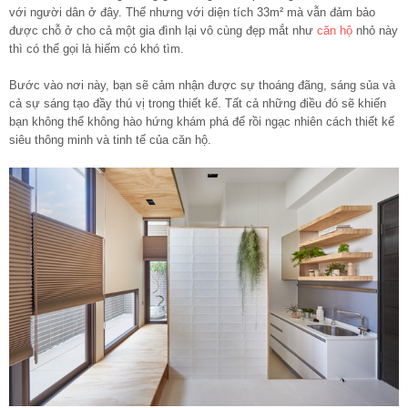
với người dân ở đây. Thế nhưng với diện tích 33m² mà vẫn đảm bảo
được chỗ ở cho cả một gia đình lại vô cùng đẹp mắt như
căn hộ
nhỏ
này
thì có thể gọi là hiếm có khó tìm.
Bước vào nơi này, bạn sẽ cảm nhận được sự thoáng đãng, sáng sủa và
cả sự sáng tạo đầy thú vị trong thiết kế. Tất cả những điều đó sẽ khiến
bạn không thể không hào hứng khám phá để rồi ngạc nhiên cách thiết kế
siêu thông minh và tinh tế của căn hộ.