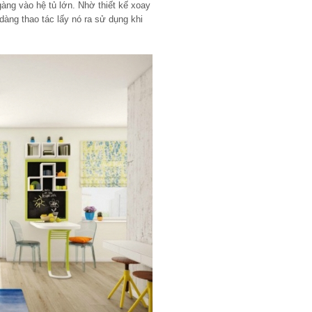
àng vào hệ tủ lớn. Nhờ thiết kế xoay
dàng thao tác lấy nó ra sử dụng khi