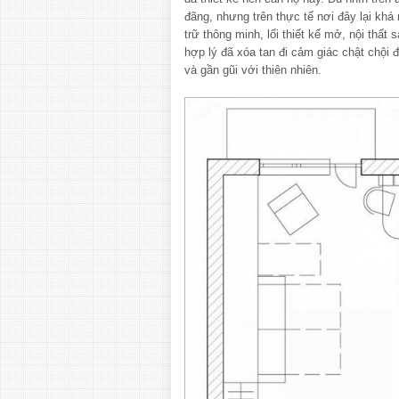
đãng, nhưng trên thực tế nơi đây lại khá
trữ thông minh, lối thiết kế mở, nội thất
hợp lý đã xóa tan đi cảm giác chật chội 
và gần gũi với thiên nhiên.