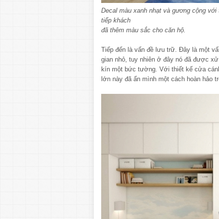
Decal màu xanh nhạt và gương cộng với
tiếp khách
đã thêm màu sắc cho căn hộ.
Tiếp đến là vấn đề lưu trữ. Đây là một v
gian nhỏ, tuy nhiên ở đây nó đã được xử
kín một bức tường. Với thiết kế cửa cán
lớn này đã ẩn mình một cách hoàn hảo tr