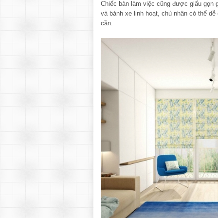
Chiếc bàn làm việc cũng được giấu gọn g
và bánh xe linh hoạt, chủ nhân có thể dễ 
cần.