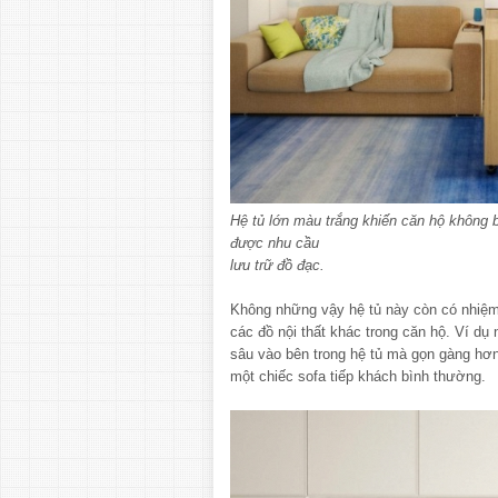
Hệ tủ lớn màu trắng khiến căn hộ không
được nhu cầu
lưu trữ đồ đạc.
Không những vậy hệ tủ này còn có nhiệm
các đồ nội thất khác trong căn hộ. Ví d
sâu vào bên trong hệ tủ mà gọn gàng hơn
một chiếc sofa tiếp khách bình thường.