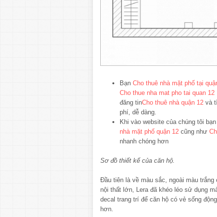
Bạn
Cho thuê nhà mặt phố tại quậ
Cho thue nha mat pho tai quan 12
đăng tin
Cho thuê nhà quận 12
và t
phí, dễ dàng.
Khi vào website của chúng tôi bạ
nhà mặt phố quận 12
cũng như
Ch
nhanh chóng hơn
Sơ đồ thiết kế của căn hộ.
Đầu tiên là về màu sắc, ngoài màu trắn
nội thất lớn, Lera đã khéo léo sử dụng mà
decal trang trí để căn hộ có vẻ sống động
hơn.