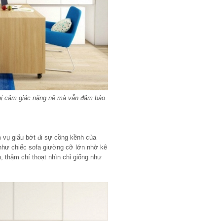
 bị cảm giác nặng nề mà vẫn đảm bảo
 vụ giấu bớt đi sự cồng kềnh của
ụ như chiếc sofa giường cỡ lớn nhờ kê
, thậm chí thoạt nhìn chỉ giống như