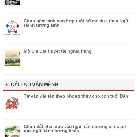
Chọn năm sinh con hợp tuổi bố mẹ dựa theo Ngũ
Hành tương sinh
Mộ Địa Cát Huyệt tại nghĩa trang
CẢI TẠO VẬN MỆNH
Tư vấn đặt tên theo phong thủy cho con tuổi Dần
Chọn đất phải dựa vào ngũ hành tương sinh, bỏ
qua ngũ hành tương khắc