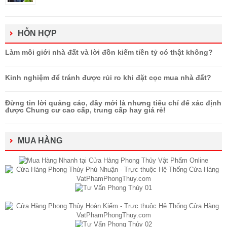
HỖN HỢP
Làm môi giới nhà đất và lời đồn kiếm tiền tỷ có thật không?
Kinh nghiệm để tránh được rủi ro khi đặt cọc mua nhà đất?
Đừng tin lời quảng cáo, đây mới là nhưng tiêu chí để xác định
được Chung cư cao cấp, trung cấp hay giá rẻ!
MUA HÀNG