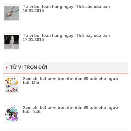
Tử vi bói toán hàng ngày: Thứ sáu của bạn
16/01/2015
Tử vi bói toán hàng ngày: Thứ bảy của bạn
17/01/2015
TỬ VI TRỌN ĐỜI
Xem chi tiết tử vi trọn đời đến 60 tuổi cho người
tuổi Mùi
Xem chi tiết tử vi trọn đời đến 60 tuổi cho người
tuổi Tuất