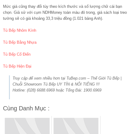
Mức giá cũng thay đổi tùy theo kích thước và số lượng chữ cái bạn
chọn. Giả sử với cụm NDHMoney toàn màu đỏ trong, giá sách loại treo
tường sẽ có giá khoảng 33,3 triệu đồng (1.021 bảng Anh).
Tủ Bếp Nhôm Kính
Tủ Bếp Bằng Nhựa
Tủ Bếp Cổ Điển
Tủ Bếp Hiện Đại
Truy cập để xem nhiều hơn tại TuBep.com – Thế Giới Tủ Bếp |
Chuỗi Showroom Tủ Bếp UY TÍN & NỔI TIẾNG !!!
Hotline: (028) 6688.6969 hoặc Tổng Đài: 1900.6969
Cùng Danh Mục :