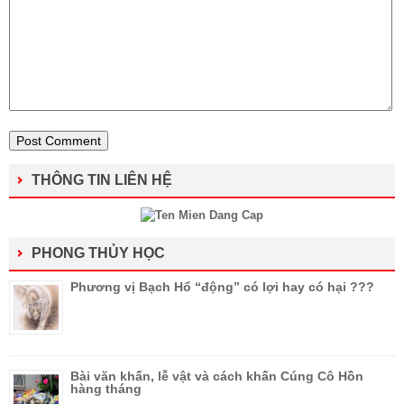
THÔNG TIN LIÊN HỆ
PHONG THỦY HỌC
Phương vị Bạch Hổ “động” có lợi hay có hại ???
Bài văn khấn, lễ vật và cách khấn Cúng Cô Hồn
hàng tháng