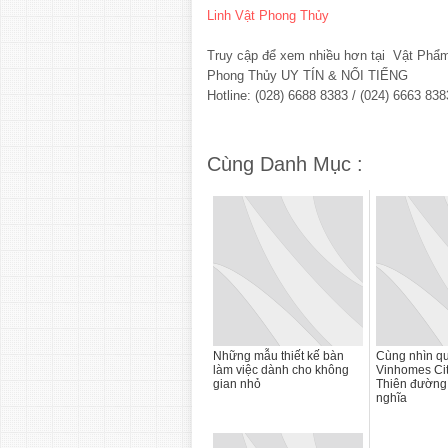
Linh Vật Phong Thủy
Truy cập để xem nhiều hơn tại Vật Ph
Phong Thủy UY TÍN & NỔI TIẾNG
Hotline: (028) 6688 8383 / (024) 6663 838
Cùng Danh Mục :
Những mẫu thiết kế bàn
Cùng nhìn q
làm việc dành cho không
Vinhomes City
gian nhỏ
Thiên đường
nghĩa