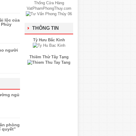
ài lộc của
 Phủy
THÔNG TIN
Tỳ Hưu Bắc Kinh
ho người
Thiềm Thừ Tây Tạng
iường ngủ
văn phòng
í quyết”