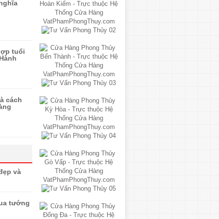
 nghĩa
ợp tuổi
 Hành
và cách
àng
 đẹp và
ua tướng