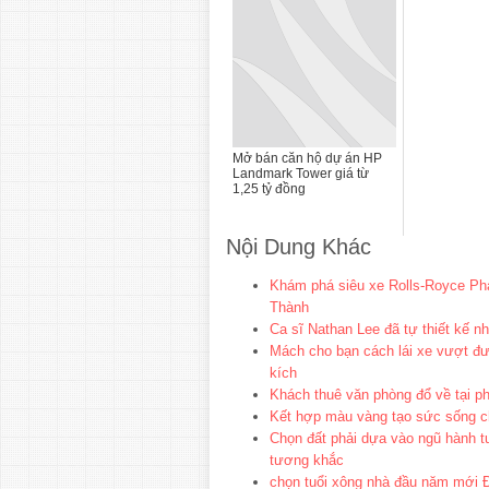
Mở bán căn hộ dự án HP
Landmark Tower giá từ
1,25 tỷ đồng
Nội Dung Khác
Khám phá siêu xe Rolls-Royce Pha
Thành
Ca sĩ Nathan Lee đã tự thiết kế n
Mách cho bạn cách lái xe vượt đ
kích
Khách thuê văn phòng đổ về tại ph
Kết hợp màu vàng tạo sức sống c
Chọn đất phải dựa vào ngũ hành t
tương khắc
chọn tuổi xông nhà đầu năm mới Đ