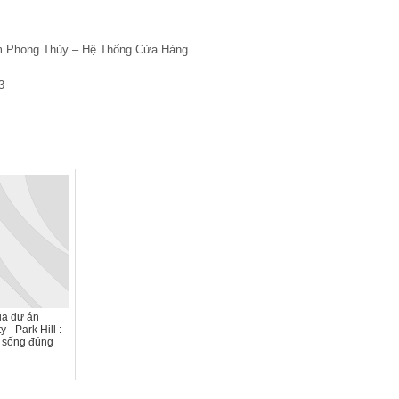
ẩm Phong Thủy – Hệ Thống Cửa Hàng
3
ua dự án
 - Park Hill :
 sống đúng