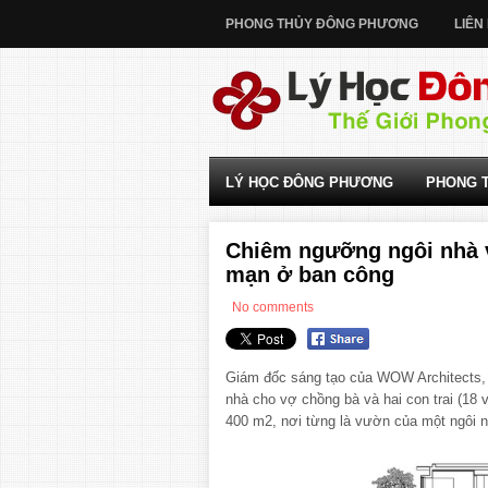
PHONG THỦY ĐÔNG PHƯƠNG
LIÊN
LÝ HỌC ĐÔNG PHƯƠNG
PHONG 
Chiêm ngưỡng ngôi nhà v
mạn ở ban công
No comments
Giám đốc sáng tạo của WOW Architects, 
nhà cho vợ chồng bà và hai con trai (18 
400 m2, nơi từng là vườn của một ngôi n