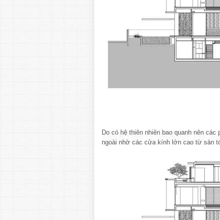
Do có hệ thiên nhiên bao quanh nên các 
ngoài nhờ các cửa kính lớn cao từ sàn tớ