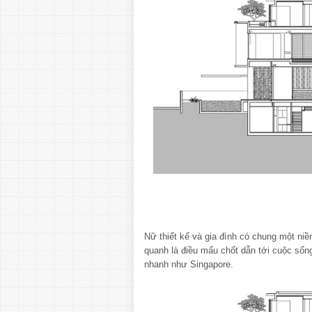
Nữ thiết kế và gia đình có chung một niề
quanh là điều mấu chốt dẫn tới cuộc sống 
nhanh như Singapore.