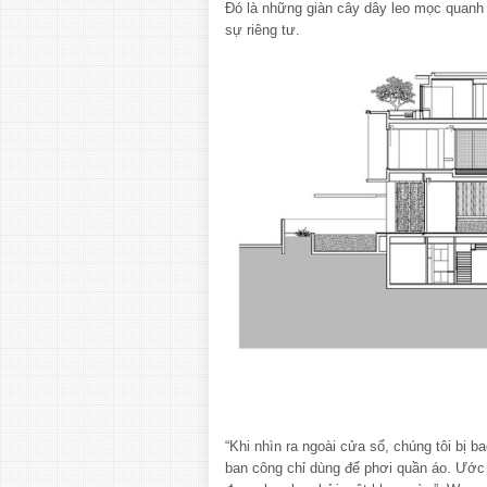
Đó là những giàn cây dây leo mọc quanh
sự riêng tư.
“Khi nhìn ra ngoài cửa sổ, chúng tôi bị 
ban công chỉ dùng để phơi quần áo. Ước 