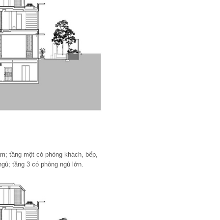
ầm; tầng một có phòng khách, bếp,
ngủ; tầng 3 có phòng ngủ lớn.