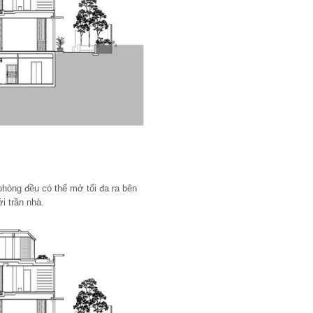
phòng đều có thể mở tối đa ra bên
i trần nhà.