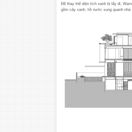
Để thay thế diện tích xanh bị lấy đi, War
gồm cây xanh, hồ nước xung quanh nhà 