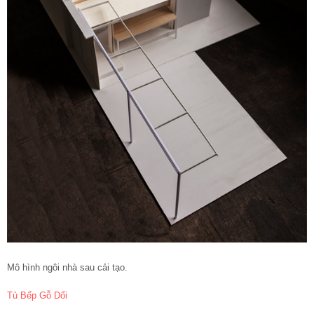
Mô hình ngôi nhà sau cải tạo.
Tủ Bếp Gỗ Dổi