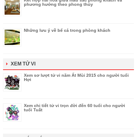
phương hướng theo phong thủy
Những lưu ý về bể cá trong phòng khách
XEM TỬ VI
Xem sơ lượt tử vi năm Ất Mùi 2015 cho người tuổi
Hợi
Xem chi tiết tử vi trọn đời đến 60 tuổi cho người
tuổi Tuất