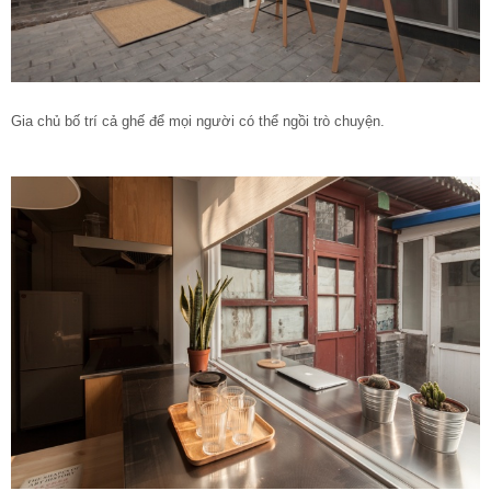
Gia chủ bố trí cả ghế để mọi người có thể ngồi trò chuyện.