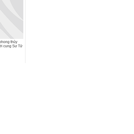
phong thủy
ời cung Sư Tử