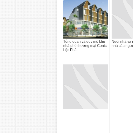
Tổng quan và quy mô khu
Ngôi nhà và 
nhà phố thương mại Conic
nhà của ngư
Lộc Phát