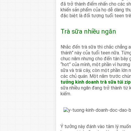
đã trở thành điểm nhấn cho các sh
khiến sản phẩm của họ dễ dàng thu
đặc biệt là đối tượng tuổi teen tr
Trà sữa nhiều ngăn
Nhắc đến trà sữa thì chắc chẳng ai
thánh” này của tuổi teen nữa. Từn
chục năm nhưng cho đến tận bây g
“hot” của mình, một phần vì hương 
sữa và trái cây, còn một phần lớn 
các chủ quán. Một năm trước chúng
tưởng kinh doanh trà sữa túi zip
sữa nhiều ngăn đang trở thành từ 
kiếm.
Ý tưởng này đánh vào tâm lý muố