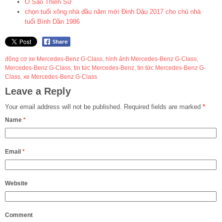
Ô Sào Thiền Sư
chọn tuổi xông nhà đầu năm mới Đinh Dậu 2017 cho chủ nhà
tuổi Bính Dần 1986
động cơ xe Mercedes-Benz G-Class
,
hình ảnh Mercedes-Benz G-Class
,
Mercedes-Benz G-Class
,
tin tức Mercedes-Benz
,
tin tức Mercedes-Benz G-
Class
,
xe Mercedes-Benz G-Class
Leave a Reply
Your email address will not be published.
Required fields are marked
*
Name
*
Email
*
Website
Comment