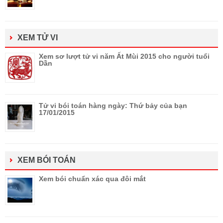
XEM TỬ VI
Xem sơ lượt tử vi năm Ất Mùi 2015 cho người tuổi
Dần
Tử vi bói toán hàng ngày: Thứ bảy của bạn
17/01/2015
XEM BÓI TOÁN
Xem bói chuẩn xác qua đôi mắt