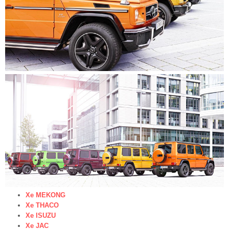
Xe MEKONG
Xe THACO
Xe ISUZU
Xe JAC