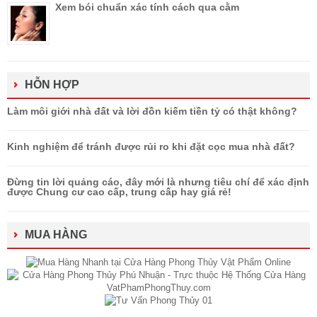
Xem bói chuẩn xác tính cách qua cằm
HỖN HỢP
Làm môi giới nhà đất và lời đồn kiếm tiền tỷ có thật không?
Kinh nghiệm để tránh được rủi ro khi đặt cọc mua nhà đất?
Đừng tin lời quảng cáo, đây mới là nhưng tiêu chí để xác định
được Chung cư cao cấp, trung cấp hay giá rẻ!
MUA HÀNG