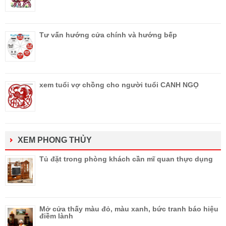
Tư vấn hướng cửa chính và hướng bếp
xem tuổi vợ chồng cho người tuổi CANH NGỌ
XEM PHONG THỦY
Tủ đặt trong phòng khách cần mĩ quan thực dụng
Mở cửa thấy màu đỏ, màu xanh, bức tranh báo hiệu
điềm lành