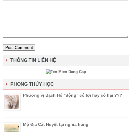
THÔNG TIN LIÊN HỆ
PHONG THỦY HỌC
Phương vị Bạch Hổ “động” có lợi hay có hại ???
Mộ Địa Cát Huyệt tại nghĩa trang