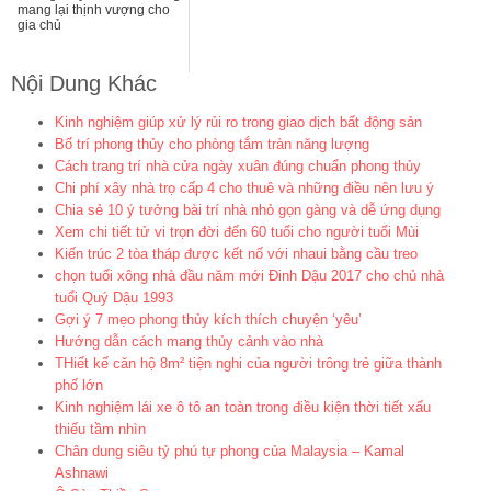
mang lại thịnh vượng cho
gia chủ
Nội Dung Khác
Kinh nghiệm giúp xử lý rủi ro trong giao dịch bất động sản
Bố trí phong thủy cho phòng tắm tràn năng lượng
Cách trang trí nhà cửa ngày xuân đúng chuẩn phong thủy
Chi phí xây nhà trọ cấp 4 cho thuê và những điều nên lưu ý
Chia sẻ 10 ý tưởng bài trí nhà nhỏ gọn gàng và dễ ứng dụng
Xem chi tiết tử vi trọn đời đến 60 tuổi cho người tuổi Mùi
Kiến trúc 2 tòa tháp được kết nố với nhaui bằng cầu treo
chọn tuổi xông nhà đầu năm mới Đinh Dậu 2017 cho chủ nhà
tuổi Quý Dậu 1993
Gợi ý 7 mẹo phong thủy kích thích chuyện ‘yêu’
Hướng dẫn cách mang thủy cảnh vào nhà
THiết kế căn hộ 8m² tiện nghi của người trông trẻ giữa thành
phố lớn
Kinh nghiệm lái xe ô tô an toàn trong điều kiện thời tiết xấu
thiếu tầm nhìn
Chân dung siêu tỷ phú tự phong của Malaysia – Kamal
Ashnawi