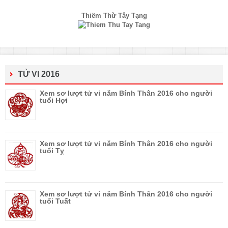
Thiềm Thừ Tây Tạng
TỬ VI 2016
Xem sơ lượt tử vi năm Bính Thân 2016 cho người
tuổi Hợi
Xem sơ lượt tử vi năm Bính Thân 2016 cho người
tuổi Tỵ
Xem sơ lượt tử vi năm Bính Thân 2016 cho người
tuổi Tuất