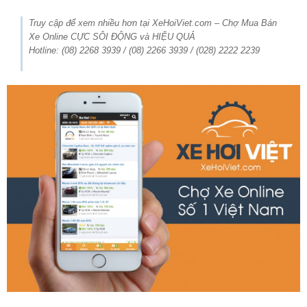
Truy cập để xem nhiều hơn tại XeHoiViet.com – Chợ Mua Bán
Xe Online CỰC SÔI ĐỘNG và HIỆU QUẢ
Hotline: (08) 2268 3939 / (08) 2266 3939 / (028) 2222 2239