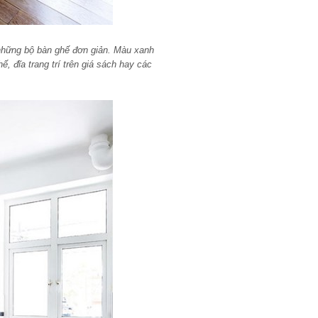
hững bộ bàn ghế đơn giản. Màu xanh
ế, đĩa trang trí trên giá sách hay các