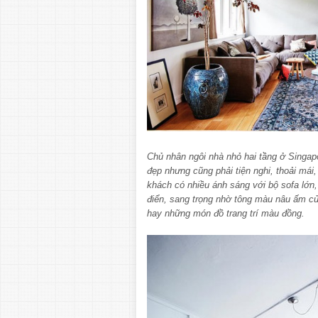
Chủ nhân ngôi nhà nhỏ hai tầng ở Singa
đẹp nhưng cũng phải tiện nghi, thoải mái
khách có nhiều ánh sáng với bộ sofa lớn,
điển, sang trọng nhờ tông màu nâu ấm củ
hay những món đồ trang trí màu đồng.