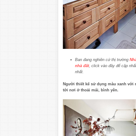
Ban đang nghiên cứ thị trường
Nhà
nhà đất
, click vào đây để cập nhấ
nhất.
Người thiết kế sử dụng màu xanh với 
tới nơi ở thoải mái, bình yên.