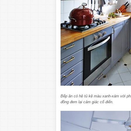
Bếp ăn có hệ tủ kệ màu xanh-xám với ph
đồng đem lại cảm giác cổ điển.