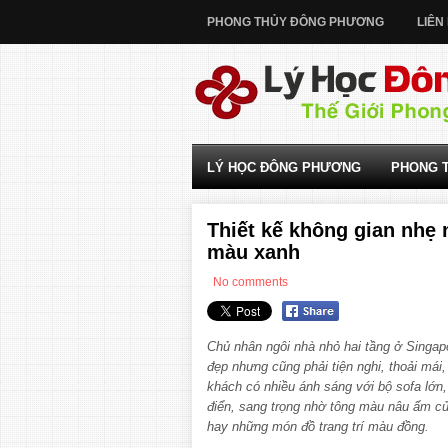
PHONG THỦY ĐÔNG PHƯƠNG
LIÊN
LÝ HỌC ĐÔNG PHƯƠNG
PHONG 
Thiết kế không gian nhẹ
màu xanh
No comments
Chủ nhân ngôi nhà nhỏ hai tầng ở Singa
đẹp nhưng cũng phải tiện nghi, thoải mái
khách có nhiều ánh sáng với bộ sofa lớn,
điển, sang trọng nhờ tông màu nâu ấm củ
hay những món đồ trang trí màu đồng.