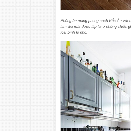
Phòng ăn mang phong cách Bắc Âu với n
lam dịu mát được lặp lại ở những chiếc gh
loại bình lọ nhỏ.