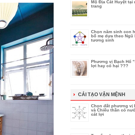
Mộ Địa Cát Huyệt tại
trang
Chọn năm sinh con h
bố mẹ dựa theo Ngũ
tương sinh
Phương vị Bạch Hổ 
lợi hay có hại ???
CẢI TẠO VẬN MỆNH
Chọn đất phương vị 
và Chiếu thần có nướ
cát lợi