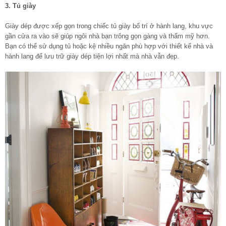
3. Tủ giày
Giày dép được xếp gọn trong chiếc tủ giày bố trí ở hành lang, khu vực
gần cửa ra vào sẽ giúp ngôi nhà bạn trông gọn gàng và thẩm mỹ hơn.
Bạn có thể sử dụng tủ hoặc kệ nhiều ngăn phù hợp với thiết kế nhà và
hành lang để lưu trữ giày dép tiện lợi nhất mà nhà vẫn đẹp.