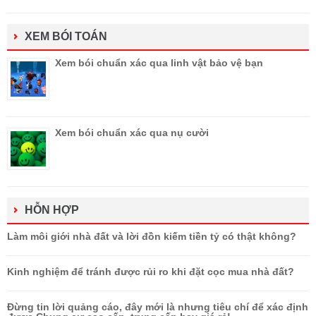
XEM BÓI TOÁN
Xem bói chuẩn xác qua linh vật bảo vệ bạn
Xem bói chuẩn xác qua nụ cười
HỖN HỢP
Làm môi giới nhà đất và lời đồn kiếm tiền tỷ có thật không?
Kinh nghiệm để tránh được rủi ro khi đặt cọc mua nhà đất?
Đừng tin lời quảng cáo, đây mới là nhưng tiêu chí để xác định