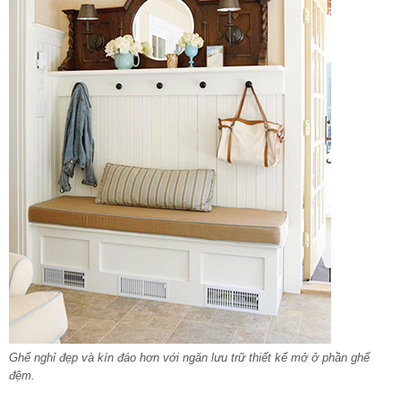
Ghế nghỉ đẹp và kín đáo hơn với ngăn lưu trữ thiết kế mở ở phần ghế
đệm.