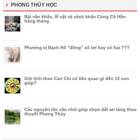
PHONG THỦY HỌC
Bài văn khấn, lễ vật và cách khấn Cúng Cô Hồn
hàng tháng
Phương vị Bạch Hổ “động” có lợi hay có hại ???
Giờ tính theo Can Chi có liên quan gì đến 12 con
giáp?
Các nguyên tắc cần nhớ giúp chọn đất an táng theo
thuyết Phong Thủy