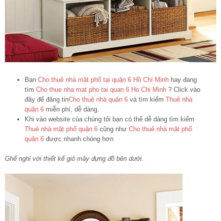
Bạn
Cho thuê nhà mặt phố tại quận 6 Hồ Chí Minh
hay đang
tìm
Cho thue nha mat pho tai quan 6 Ho Chi Minh
? Click vào
đây để đăng tin
Cho thuê nhà quận 6
và tìm kiếm
Thuê nhà
quận 6
miễn phí, dễ dàng.
Khi vào website của chúng tôi bạn có thể dễ dàng tìm kiếm
Thuê nhà mặt phố quận 6
cũng như
Cho thuê nhà mặt phố
quận 6
được nhanh chóng hơn
Ghế nghỉ với thiết kế giỏ mây đựng đồ bên dưới.