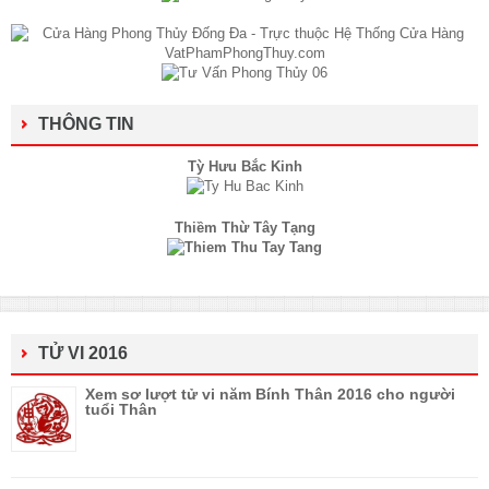
THÔNG TIN
Tỳ Hưu Bắc Kinh
Thiềm Thừ Tây Tạng
TỬ VI 2016
Xem sơ lượt tử vi năm Bính Thân 2016 cho người
tuổi Thân