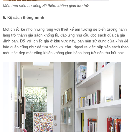
Móc treo siêu cơ động để thêm không gian lưu trữ.
6. Kệ sách thông minh
Một chiếc kệ nhỏ nhưng rộng với thiết kế âm tường sẽ biến tường hành
lang trở thành giá sách khổng lồ, đáp ứng nhu cầu đọc sách của cả gia
đình bạn. Đối với chiếc giá ở khu vực này, bạn nên sử dụng cửa kính để
bảo quản cũng như dễ tìm sách khi cần. Ngoài ra việc sắp xếp sách theo
màu sắc đẹp mắt cũng khiến không gian hành lang trở nên thu hút hơn.