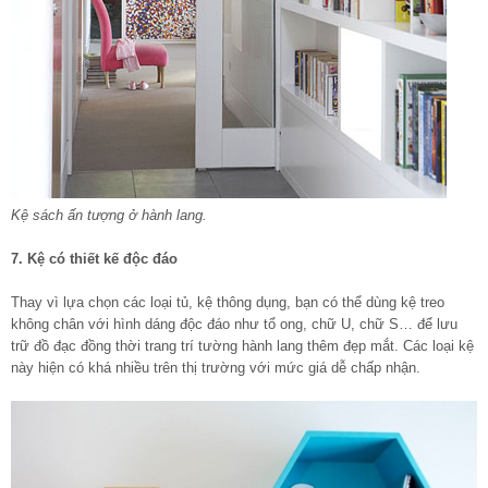
Kệ sách ấn tượng ở hành lang.
7. Kệ có thiết kế độc đáo
Thay vì lựa chọn các loại tủ, kệ thông dụng, bạn có thể dùng kệ treo
không chân với hình dáng độc đáo như tổ ong, chữ U, chữ S… để lưu
trữ đồ đạc đồng
thời trang
trí tường hành lang thêm đẹp mắt. Các loại kệ
này hiện có khá nhiều trên thị trường với mức giá dễ chấp nhận.