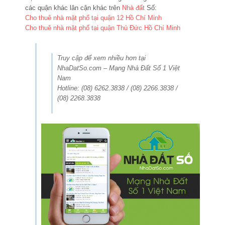
các quận khác lân cận khác trên
Nhà đất
Số:
Cho thuê nhà mặt phố tại quận 12 Hồ Chí Minh
Cho thuê nhà mặt phố tại quận Thủ Đức Hồ Chí Minh
Truy cập để xem nhiều hơn tại
NhaDatSo.com – Mạng Nhà Đất Số 1 Việt
Nam
Hotline: (08) 6262.3838 / (08) 2266.3838 /
(08) 2268.3838