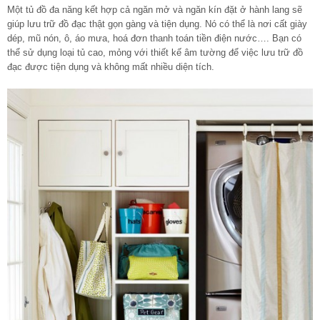
Một tủ đồ đa năng kết hợp cả ngăn mở và ngăn kín đặt ở hành lang sẽ
giúp lưu trữ đồ đạc thật gọn gàng và tiện dụng. Nó có thể là nơi cất giày
dép, mũ nón, ô, áo mưa, hoá đơn thanh toán tiền điện nước…. Bạn có
thể sử dụng loại tủ cao, mỏng với thiết kế âm tường để việc lưu trữ đồ
đạc được tiện dụng và không mất nhiều diện tích.