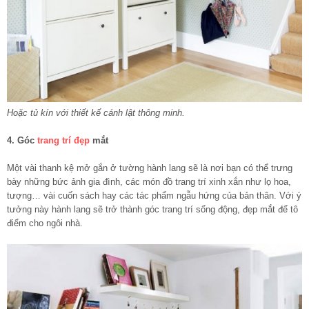
Hoặc tủ kín với thiết kế cánh lật thông minh.
4. Góc
trang trí đẹp
mắt
Một vài thanh kệ mở gắn ở tường hành lang sẽ là nơi bạn có thể trưng
bày những bức ảnh gia đình, các món đồ trang trí xinh xắn như lọ hoa,
tượng… vài cuốn sách hay các tác phẩm ngẫu hứng của bản thân. Với ý
tưởng này hành lang sẽ trở thành góc trang trí sống động, đẹp mắt để tô
điểm cho ngôi nhà.