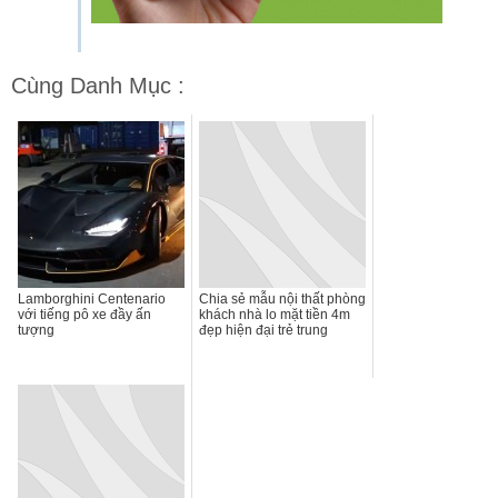
Cùng Danh Mục :
Lamborghini Centenario
Chia sẻ mẫu nội thất phòng
với tiếng pô xe đầy ấn
khách nhà lo mặt tiền 4m
tượng
đẹp hiện đại trẻ trung