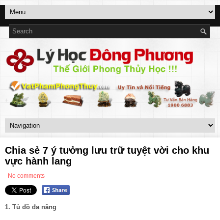
Chia sẻ 7 ý tưởng lưu trữ tuyệt vời cho khu
vực hành lang
No comments
1. Tủ đồ đa năng