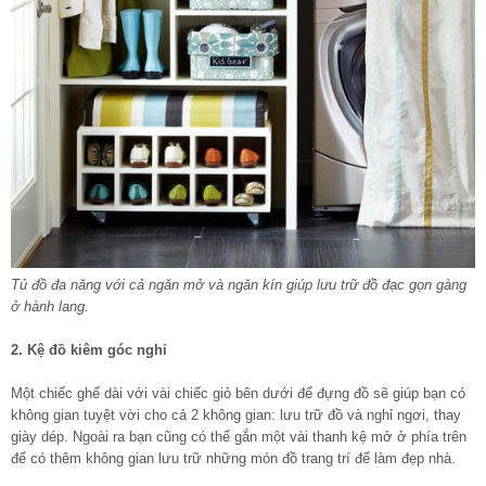
Tủ đồ đa năng với cả ngăn mở và ngăn kín giúp lưu trữ đồ đạc gọn gàng
ở hành lang.
2. Kệ đồ kiêm góc nghỉ
Một chiếc ghế dài với vài chiếc giỏ bên dưới để đựng đồ sẽ giúp bạn có
không gian tuyệt vời cho cả 2 không gian: lưu trữ đồ và nghỉ ngơi, thay
giày dép. Ngoài ra bạn cũng có thể gắn một vài thanh kệ mở ở phía trên
để có thêm không gian lưu trữ những món đồ trang trí để
làm đẹp
nhà.