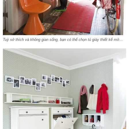
Tuỳ sở thích và không gian sống, bạn có thể chọn tủ giày thiết kế mở…