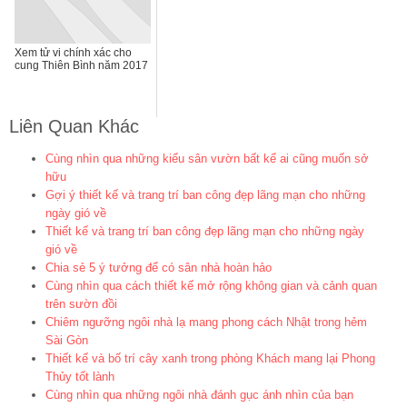
Xem tử vi chính xác cho
cung Thiên Bình năm 2017
Liên Quan Khác
Cùng nhìn qua những kiểu sân vườn bất kể ai cũng muốn sở
hữu
Gợi ý thiết kế và trang trí ban công đẹp lãng mạn cho những
ngày gió về
Thiết kế và trang trí ban công đẹp lãng mạn cho những ngày
gió về
Chia sẻ 5 ý tưởng để có sân nhà hoàn hảo
Cùng nhìn qua cách thiết kế mở rộng không gian và cảnh quan
trên sườn đồi
Chiêm ngưỡng ngôi nhà lạ mang phong cách Nhật trong hẻm
Sài Gòn
Thiết kế và bố trí cây xanh trong phòng Khách mang lại Phong
Thủy tốt lành
Cùng nhìn qua những ngôi nhà đánh gục ánh nhìn của bạn