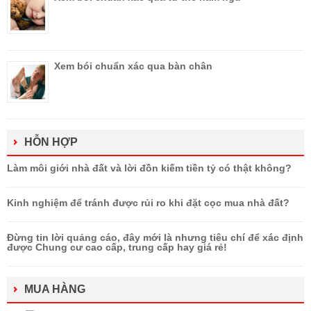
Xem bói chuẩn xác qua bàn chân
HỖN HỢP
Làm môi giới nhà đất và lời đồn kiếm tiền tỷ có thật không?
Kinh nghiệm để tránh được rủi ro khi đặt cọc mua nhà đất?
Đừng tin lời quảng cáo, đây mới là nhưng tiêu chí để xác định
được Chung cư cao cấp, trung cấp hay giá rẻ!
MUA HÀNG