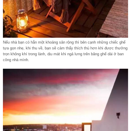
Nếu nhà bạn có hẳn một khoảng sân rộng thì bên cạnh những chiếc ghế
tựa gọn nhẹ, khi thu về, bạn sẽ cảm thấy thích thú hơn khi được thưởng
trọn không khí trong lành, dịu mát khi ngả lưng trên băng ghế dài ở ban
công nhà mình.