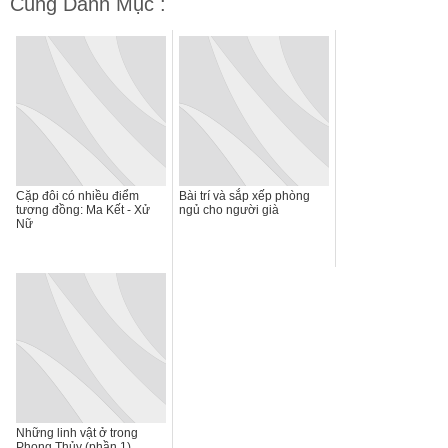
Cùng Danh Mục :
Cặp đôi có nhiều điểm
Bài trí và sắp xếp phòng
tương đồng: Ma Kết - Xử
ngủ cho người già
Nữ
Những linh vật ở trong
Phong Thủy (phần 1)