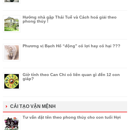
Hướng nhà gặp Thái Tuế và Cách hoá giải theo
phong thủy !
Phương vị Bạch Hổ “động” có lợi hay có hại ???
Giờ tính theo Can Chi có liên quan gì đến 12 con
giáp?
CẢI TẠO VẬN MỆNH
Tư vấn đặt tên theo phong thủy cho con tuổi Hợi