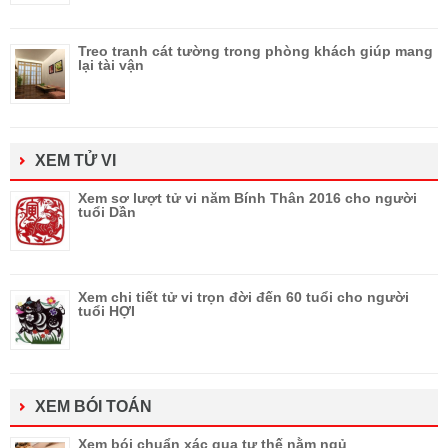
Treo tranh cát tường trong phòng khách giúp mang
lại tài vận
XEM TỬ VI
Xem sơ lượt tử vi năm Bính Thân 2016 cho người
tuổi Dần
Xem chi tiết tử vi trọn đời đến 60 tuổi cho người
tuổi HỢI
XEM BÓI TOÁN
Xem bói chuẩn xác qua tư thế nằm ngủ