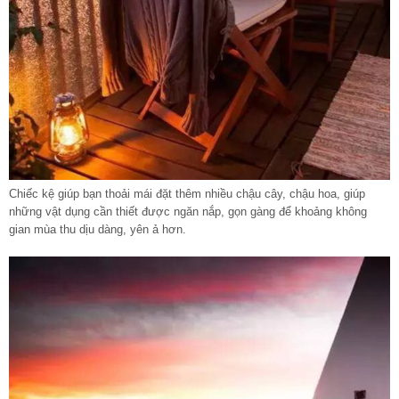
Chiếc kệ giúp bạn thoải mái đặt thêm nhiều chậu cây, chậu hoa, giúp
những vật dụng cần thiết được ngăn nắp, gọn gàng để khoảng không
gian mùa thu dịu dàng, yên ả hơn.