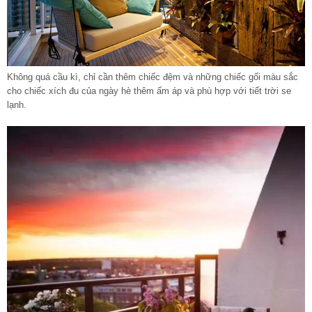
Không quá cầu kì, chỉ cần thêm chiếc đệm và những chiếc gối màu sắc
cho chiếc xích đu của ngày hè thêm ấm áp và phù hợp với tiết trời se
lạnh.