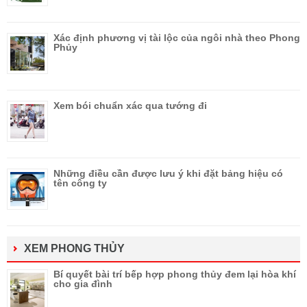
Xác định phương vị tài lộc của ngôi nhà theo Phong
Phủy
Xem bói chuẩn xác qua tướng đi
Những điều cần được lưu ý khi đặt bảng hiệu có
tên công ty
XEM PHONG THỦY
Bí quyết bài trí bếp hợp phong thủy đem lại hòa khí
cho gia đình