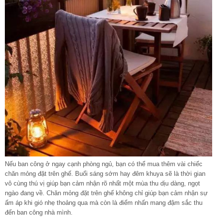
Nếu ban công ở ngay cạnh phòng ngủ, bạn có thể mua thêm vài chiếc
chăn mỏng đặt trên ghế. Buổi sáng sớm hay đêm khuya sẽ là thời gian
vô cùng thú vị giúp bạn cảm nhận rõ nhất một mùa thu dịu dàng, ngọt
ngào đang về. Chăn mỏng đặt trên ghế không chỉ giúp bạn cảm nhận sự
ấm áp khi gió nhẹ thoảng qua mà còn là điểm nhấn mang đậm sắc thu
đến ban công nhà mình.