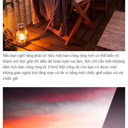
Nếu bạn nghĩ rằng phải sở hữu một ban công rộng mới có thể biến nó
thành nơi thư giãn thì điều đó hoàn toàn sai lầm. Bởi chỉ cần một khoảng
diện tích ban công rộng từ 3-5m2 thôi cũng đủ cho bạn có được một
không gian ngoài trời lãng mạn và thi vị bằng một chiếc ghế salon và vài
chiếc gối.