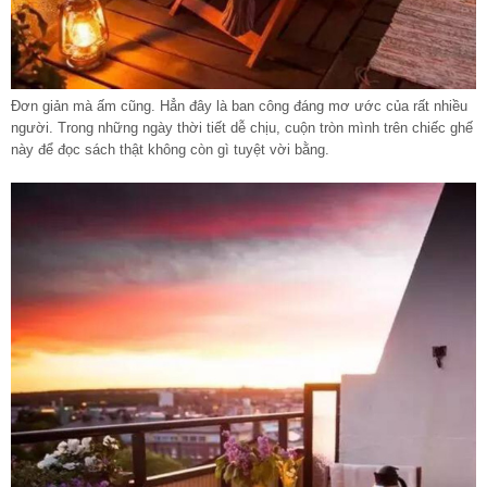
Đơn giản mà ấm cũng. Hẳn đây là ban công đáng mơ ước của rất nhiều
người. Trong những ngày thời tiết dễ chịu, cuộn tròn mình trên chiếc ghế
này để đọc sách thật không còn gì tuyệt vời bằng.