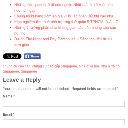
Những thói quen lái ô tô của người Nhật mà tài xế Việt nên
học hỏi ngay
Chúng tôi bị hàng xóm ép giá vì lỡ lấn phần đất khi xây nhà
Kinh nghiệm tìm thuê nhà trọ ưng ý ở quận 5 TPHCM từ A – Z
Những ý tưởng phân chia không gian các căn phòng cho căn
hộ nhỏ
Dự án The Night and Day Penthouse – Sáng tạo đến từ sự
đơn giản
chung cư cao cấp
,
chung cư cao cấp Singapore
,
Nhà ở xã hội
,
Nhà ở xã hội
Singapore
,
Singapore
Leave a Reply
Your email address will not be published.
Required fields are marked
*
Name
*
Email
*