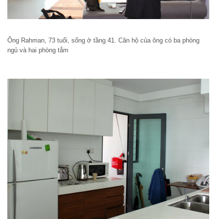
Ông Rahman, 73 tuổi, sống ở tầng 41. Căn hộ của ông có ba phòng
ngủ và hai phòng tắm