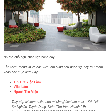
Những chỗ nghỉ chân rợp bóng cây.
Cần thêm thông tin về các việc làm cũng như nhân sự, hãy thử tham
khảo các mục dưới đây:
Tin Tức Việc Làm
Việc Làm
Người Tìm Việc
Truy cập để xem nhiều hơn tại MangViecLam.com – Kết Nối
Sự Nghiệp, Tuyển Dụng, Kiếm Tìm Việc Nhanh 24H