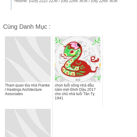
Hotline: (028) 2222 2236 / (08) 2266 3636 / (08) 2268 3636
Cùng Danh Mục :
Tham quan tòa nhà Franke
chọn tuổi xông nhà đầu
/ Hastings Architecture
năm mới Đinh Dậu 2017
Associates
cho chủ nhà tuổi Tân Tỵ
1941