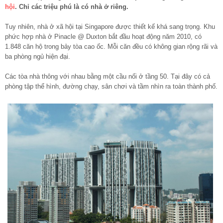
hội
. Chỉ các triệu phú là có nhà ở riêng.
Tuy nhiên, nhà ở xã hội tại Singapore được thiết kế khá sang trọng. Khu
phức hợp nhà ở Pinacle @ Duxton bắt đầu hoạt động năm 2010, có
1.848 căn hộ trong bảy tòa cao ốc. Mỗi căn đều có không gian rộng rãi và
ba phòng ngủ hiện đại.
Các tòa nhà thông với nhau bằng một cầu nối ở tầng 50. Tại đây có cả
phòng tập thể hình, đường chạy, sân chơi và tầm nhìn ra toàn thành phố.