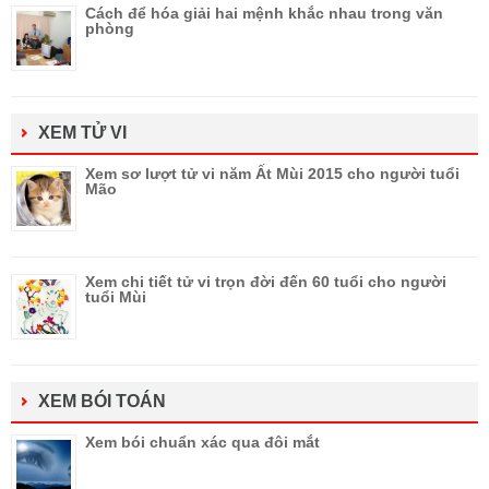
Cách để hóa giải hai mệnh khắc nhau trong văn
phòng
XEM TỬ VI
Xem sơ lượt tử vi năm Ất Mùi 2015 cho người tuổi
Mão
Xem chi tiết tử vi trọn đời đến 60 tuổi cho người
tuổi Mùi
XEM BÓI TOÁN
Xem bói chuẩn xác qua đôi mắt