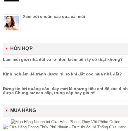
Xem bói chuẩn xác qua cái mũi
HỖN HỢP
Làm môi giới nhà đất và lời đồn kiếm tiền tỷ có thật không?
Kinh nghiệm để tránh được rủi ro khi đặt cọc mua nhà đất?
Đừng tin lời quảng cáo, đây mới là nhưng tiêu chí để xác định
được Chung cư cao cấp, trung cấp hay giá rẻ!
MUA HÀNG