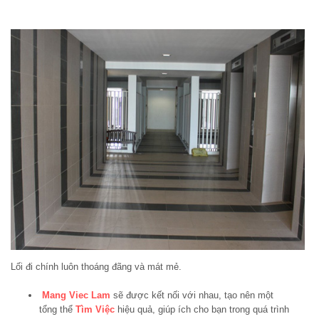
Lối đi chính luôn thoáng đãng và mát mẻ.
Mang Viec Lam
sẽ được kết nối với nhau, tạo nên một
tổng thể
Tìm Việc
hiệu quả, giúp ích cho bạn trong quá trình