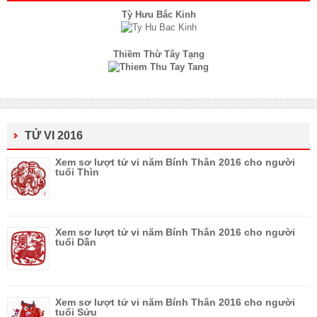
Tỳ Hưu Bắc Kinh
Thiềm Thừ Tây Tạng
TỬ VI 2016
Xem sơ lượt tử vi năm Bính Thân 2016 cho người
tuổi Thìn
Xem sơ lượt tử vi năm Bính Thân 2016 cho người
tuổi Dần
Xem sơ lượt tử vi năm Bính Thân 2016 cho người
tuổi Sửu