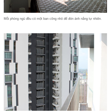
Mỗi phòng ngủ đều có một ban công nhỏ để đón ánh nắng tự nhiên.