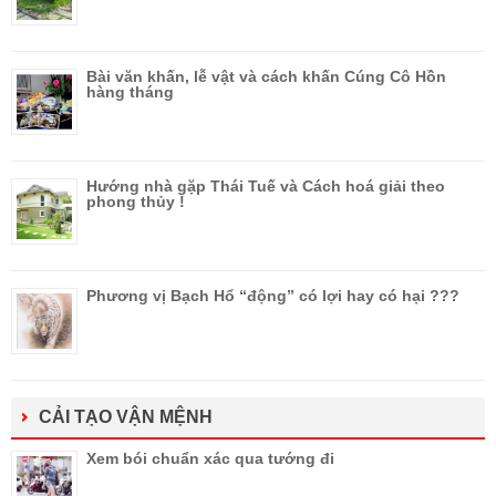
Bài văn khấn, lễ vật và cách khấn Cúng Cô Hồn
hàng tháng
Hướng nhà gặp Thái Tuế và Cách hoá giải theo
phong thủy !
Phương vị Bạch Hổ “động” có lợi hay có hại ???
CẢI TẠO VẬN MỆNH
Xem bói chuẩn xác qua tướng đi