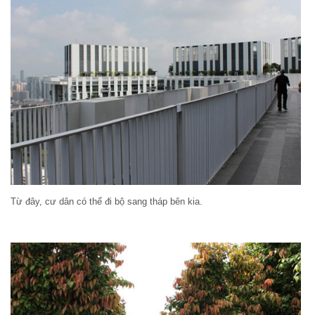
Từ đây, cư dân có thể đi bộ sang tháp bên kia.