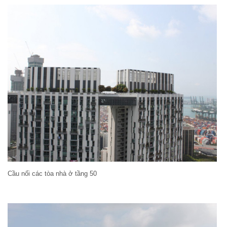
Cầu nối các tòa nhà ở tầng 50