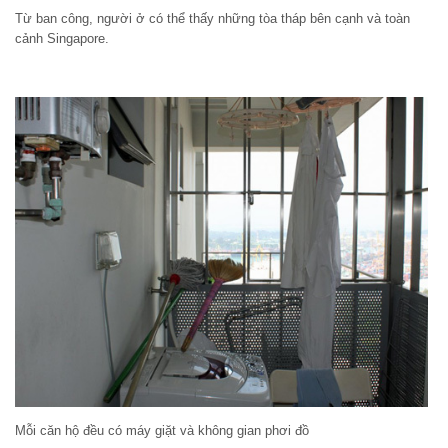
Từ ban công, người ở có thể thấy những tòa tháp bên cạnh và toàn
cảnh Singapore.
Mỗi căn hộ đều có máy giặt và không gian phơi đồ