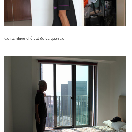
Có rất nhiều chỗ cất đồ và quần áo.