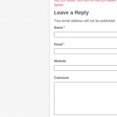
Fiat 124 Spider
,
hình ảnh xe Fiat 124 Spider
Spider
Leave a Reply
Your email address will not be published.
Name
*
Email
*
Website
Comment