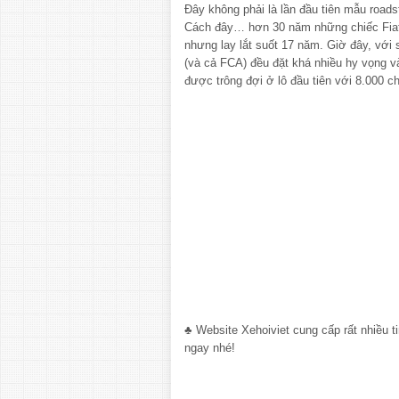
Đây không phải là lần đầu tiên mẫu roadst
Cách đây… hơn 30 năm những chiếc Fiat 
nhưng lay lắt suốt 17 năm. Giờ đây, với s
(và cả FCA) đều đặt khá nhiều hy vọng và
được trông đợi ở lô đầu tiên với 8.000 
♣ Website Xehoiviet cung cấp rất nhiều t
ngay nhé!