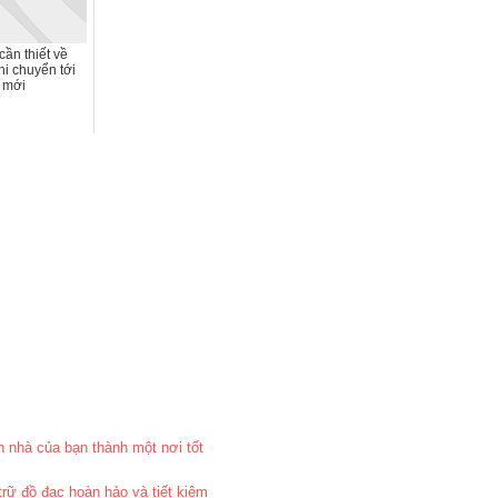
cần thiết về
hi chuyển tới
 mới
 nhà của bạn thành một nơi tốt
rữ đồ đạc hoàn hảo và tiết kiệm