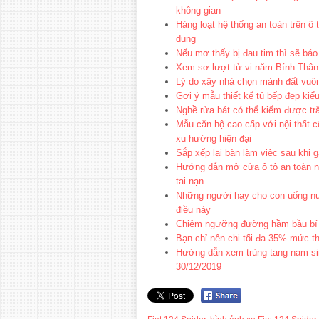
không gian
Hàng loạt hệ thống an toàn trên ô 
dụng
Nếu mơ thấy bị đau tim thì sẽ báo 
Xem sơ lượt tử vi năm Bính Thân
Lý do xây nhà chọn mảnh đất vuô
Gợi ý mẫu thiết kế tủ bếp đẹp kiểu
Nghề rửa bát có thể kiếm được tr
Mẫu căn hộ cao cấp với nội thất c
xu hướng hiện đại
Sắp xếp lại bàn làm việc sau khi g
Hướng dẫn mở cửa ô tô an toàn nh
tai nạn
Những người hay cho con uống nướ
điều này
Chiêm ngưỡng đường hầm bầu bí 
Bạn chỉ nên chi tối đa 35% mức t
Hướng dẫn xem trùng tang nam si
30/12/2019