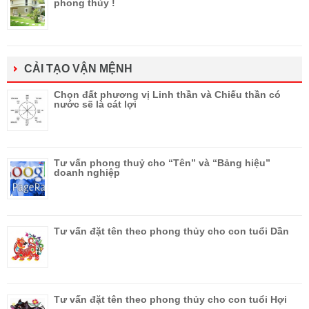
phong thủy !
CẢI TẠO VẬN MỆNH
Chọn đất phương vị Linh thần và Chiếu thần có
nước sẽ là cát lợi
Tư vấn phong thuỷ cho “Tên” và “Bảng hiệu”
doanh nghiệp
Tư vấn đặt tên theo phong thủy cho con tuổi Dần
Tư vấn đặt tên theo phong thủy cho con tuổi Hợi