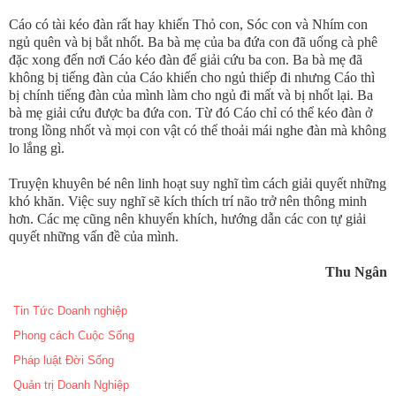
Cáo có tài kéo đàn rất hay khiến Thỏ con, Sóc con và Nhím con
ngủ quên và bị bắt nhốt. Ba bà mẹ của ba đứa con đã uống cà phê
đặc xong đến nơi Cáo kéo đàn để giải cứu ba con. Ba bà mẹ đã
không bị tiếng đàn của Cáo khiến cho ngủ thiếp đi nhưng Cáo thì
bị chính tiếng đàn của mình làm cho ngủ đi mất và bị nhốt lại. Ba
bà mẹ giải cứu được ba đứa con. Từ đó Cáo chỉ có thể kéo đàn ở
trong lồng nhốt và mọi con vật có thể thoải mái nghe đàn mà không
lo lắng gì.
Truyện khuyên bé nên linh hoạt suy nghĩ tìm cách giải quyết những
khó khăn. Việc suy nghĩ sẽ kích thích trí não trở nên thông minh
hơn. Các mẹ cũng nên khuyến khích, hướng dẫn các con tự giải
quyết những vấn đề của mình.
Thu Ngân
Tin Tức Doanh nghiệp
Phong cách Cuộc Sống
Pháp luật Đời Sống
Quản trị Doanh Nghiệp