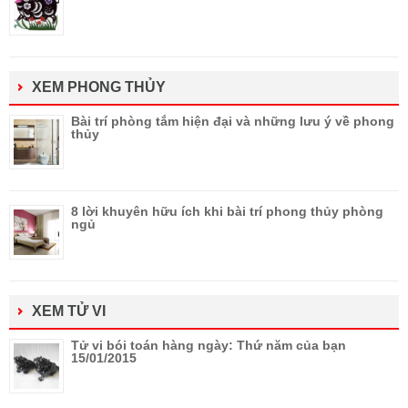
XEM PHONG THỦY
Bài trí phòng tắm hiện đại và những lưu ý về phong
thủy
8 lời khuyên hữu ích khi bài trí phong thủy phòng
ngủ
XEM TỬ VI
Tử vi bói toán hàng ngày: Thứ năm của bạn
15/01/2015