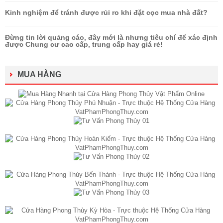
Kinh nghiệm để tránh được rủi ro khi đặt cọc mua nhà đất?
Đừng tin lời quảng cáo, đây mới là nhưng tiêu chí để xác định
được Chung cư cao cấp, trung cấp hay giá rẻ!
MUA HÀNG