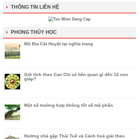
THÔNG TIN LIÊN HỆ
PHONG THỦY HỌC
Mộ Địa Cát Huyệt tại nghĩa trang
Giờ tính theo Can Chi có liên quan gì đến 12 con
giáp?
Một số trường hợp không tốt về mộ phần
Hướng nhà gặp Thái Tuế và Cách hoá giải theo