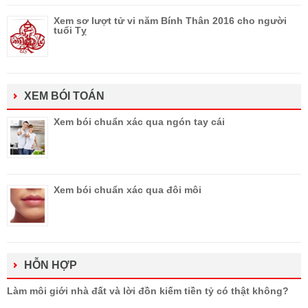
Xem sơ lượt tử vi năm Bính Thân 2016 cho người
tuổi Tỵ
XEM BÓI TOÁN
Xem bói chuẩn xác qua ngón tay cái
Xem bói chuẩn xác qua đôi môi
HỖN HỢP
Làm môi giới nhà đất và lời đồn kiếm tiền tỷ có thật không?