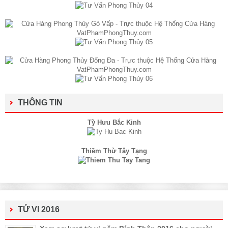
THÔNG TIN
Tỳ Hưu Bắc Kinh
Thiềm Thừ Tây Tạng
TỬ VI 2016