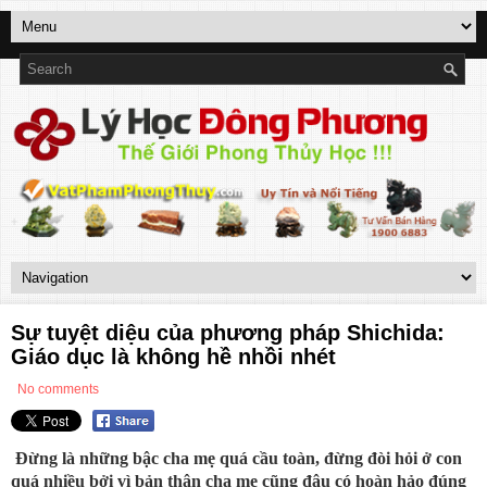
Sự tuyệt diệu của phương pháp Shichida:
Giáo dục là không hề nhồi nhét
No comments
Đừng là những bậc cha mẹ quá cầu toàn, đừng đòi hỏi ở con
quá nhiều bởi vì bản thân cha mẹ cũng đâu có hoàn hảo đúng