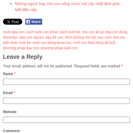
Những người hay cho con uống nước trái cây nhất định phải
biết điều này
cách dạy con
,
cách nuôi con khỏe
,
cách nuôi trẻ
,
cho con ăn gì
,
dạy con đúng
khoa học
,
dạy con ngoan
,
dạy trẻ con
,
dinh dưỡng cho trẻ
,
học cách làm mẹ
,
kiến thức nuôi trẻ
,
nuôi con đúng khoa học
,
nuôi con theo từng độ tuổi
,
phương pháp dạy con
,
phương pháp nuôi con
Leave a Reply
Your email address will not be published.
Required fields are marked
*
Name
*
Email
*
Website
Comment