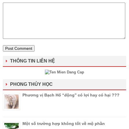
THÔNG TIN LIÊN HỆ
PHONG THỦY HỌC
Phương vị Bạch Hổ “động” có lợi hay có hại ???
Một số trường hợp không tốt về mộ phần