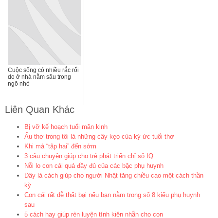
Cuộc sống có nhiều rắc rối
do ở nhà nằm sâu trong
ngõ nhỏ
Liên Quan Khác
Bị vỡ kế hoạch tuổi mãn kinh
Ấu thơ trong tôi là những cây kẹo của ký ức tuổi thơ
Khi mà “tập hai” đến sớm
3 câu chuyện giúp cho trẻ phát triển chỉ số IQ
Nỗi lo con cái quá đầy đủ của các bậc phụ huynh
Đây là cách giúp cho người Nhật tăng chiều cao một cách thần
kỳ
Con cái rất dễ thất bại nếu bạn nằm trong số 8 kiểu phụ huynh
sau
5 cách hay giúp rèn luyện tính kiên nhẫn cho con