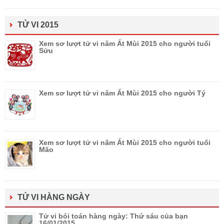
TỬ VI 2015
Xem sơ lượt tử vi năm Ất Mùi 2015 cho người tuổi
Sửu
Xem sơ lượt tử vi năm Ất Mùi 2015 cho người Tý
Xem sơ lượt tử vi năm Ất Mùi 2015 cho người tuổi
Mão
TỬ VI HÀNG NGÀY
Tử vi bói toán hàng ngày: Thứ sáu của bạn
16/01/2015