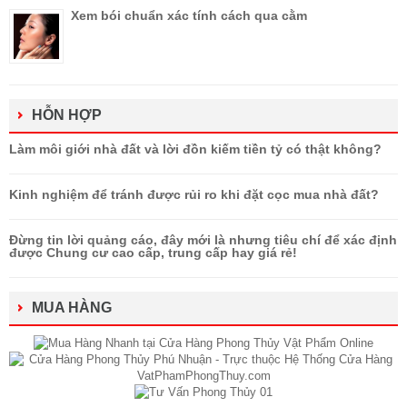
Xem bói chuẩn xác tính cách qua cằm
HỖN HỢP
Làm môi giới nhà đất và lời đồn kiếm tiền tỷ có thật không?
Kinh nghiệm để tránh được rủi ro khi đặt cọc mua nhà đất?
Đừng tin lời quảng cáo, đây mới là nhưng tiêu chí để xác định
được Chung cư cao cấp, trung cấp hay giá rẻ!
MUA HÀNG