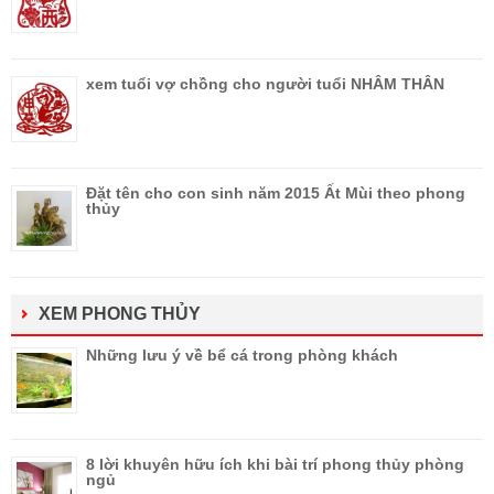
xem tuổi vợ chồng cho người tuổi NHÂM THÂN
Đặt tên cho con sinh năm 2015 Ất Mùi theo phong
thủy
XEM PHONG THỦY
Những lưu ý về bể cá trong phòng khách
8 lời khuyên hữu ích khi bài trí phong thủy phòng
ngủ