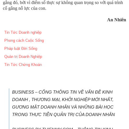
gắng đó, bởi vì điểm số thực sự không quan trọng so với quá trình
cố gắng nỗ lực của con.
An Nhiên
Tin Tức Doanh nghiệp
Phong cách Cuộc Sống
Pháp luật Đời Sống
Quản trị Doanh Nghiệp
Tin Tức Chứng Khoán
BUSINESS – CỔNG THÔNG TIN VỀ VẤN ĐỀ KINH
DOANH , THƯƠNG MẠI, KHỞI NGHIỆP MỚI NHẤT,
GƯƠNG MẶT DOANH NHÂN VÀ NHỮNG BÀI HỌC
TRONG THỰC TIỄN QUẢN TRỊ CỦA DOANH NHÂN