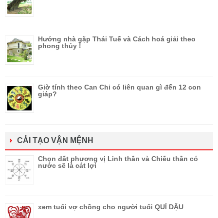
Hướng nhà gặp Thái Tuế và Cách hoá giải theo
phong thủy !
Giờ tính theo Can Chi có liên quan gì đến 12 con
giáp?
CẢI TẠO VẬN MỆNH
Chọn đất phương vị Linh thần và Chiếu thần có
nước sẽ là cát lợi
xem tuổi vợ chồng cho người tuổi QUÍ DẬU