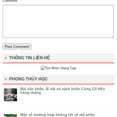
Comment
THÔNG TIN LIÊN HỆ
PHONG THỦY HỌC
Bài văn khấn, lễ vật và cách khấn Cúng Cô Hồn
hàng tháng
Một số trường hợp không tốt về mộ phần