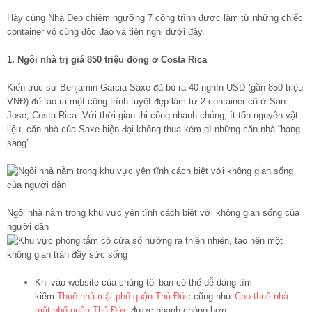
Hãy cùng Nhà Đẹp chiêm ngưỡng 7 công trình được làm từ những chiếc
container vô cùng độc đáo và tiện nghi dưới đây.
1. Ngôi nhà trị giá 850 triệu đồng ở Costa Rica
Kiến trúc sư Benjamin Garcia Saxe đã bỏ ra 40 nghìn USD (gần 850 triệu
VNĐ) để tạo ra một công trình tuyệt đẹp làm từ 2 container cũ ở San
Jose, Costa Rica. Với thời gian thi công nhanh chóng, ít tốn nguyên vật
liệu, căn nhà của Saxe hiện đại không thua kém gì những căn nhà “hạng
sang”.
Ngôi nhà nằm trong khu vực yên tĩnh cách biệt với không gian sống của
người dân
Khi vào website của chúng tôi bạn có thể dễ dàng tìm
kiếm
Thuê nhà mặt phố quận Thủ Đức
cũng như
Cho thuê nhà
mặt phố quận Thủ Đức
được nhanh chóng hơn