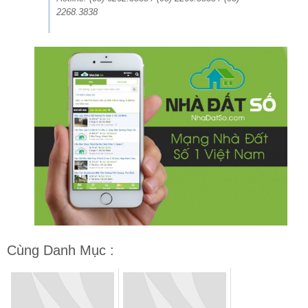
2268.3838
Cùng Danh Mục :