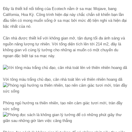
Đây là thiết kế nổi tiếng của Ecotech nằm ở sa mạc Mojave, bang
California, Hoa Kỳ. Công trình hiện đại này chắc chắn sẽ khiến bạn lần
đầu tiền có mong muốn sống ở sa mạc bởi mức độ tiện nghi và hiện đại
bậc nhất của nó.
Căn nhà được thiết kế với không gian mở, tận dụng tối đa ánh sáng và
nguồn năng lượng tự nhiên. Với tổng diện tích lên tới 214 m2, đây là
không gian vô cùng lý tưởng cho những ai muốn có một chuyến du
ngoạn đặc biệt tại sa mạc này.
Với tông màu trắng chủ đạo, căn nhà toát lên vẻ thiên nhiên hoang dã
Phòng ngủ hướng ra thiên nhiên, tạo nên cảm giác tươi mới, tràn đầy
sức sống