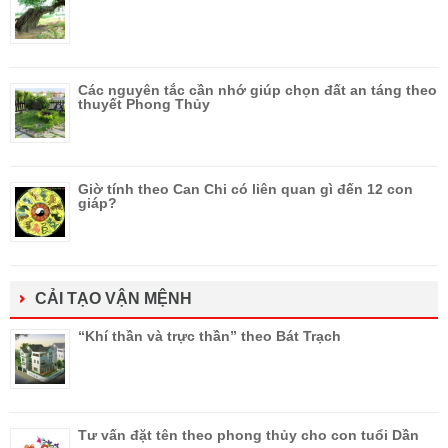
Các nguyên tắc cần nhớ giúp chọn đất an táng theo
thuyết Phong Thủy
Giờ tính theo Can Chi có liên quan gì đến 12 con
giáp?
CẢI TẠO VẬN MỆNH
“Khí thần và trực thần” theo Bát Trạch
Tư vấn đặt tên theo phong thủy cho con tuổi Dần