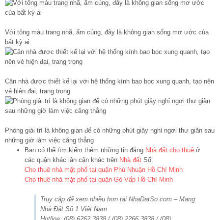
Với tông màu trang nhã, ấm cúng, đây là không gian sống mơ ước của
bất kỳ ai
Căn nhà được thiết kế lại với hệ thống kính bao bọc xung quanh, tạo nên
vẻ hiện đại, trang trọng
Phòng giải trí là không gian để có những phút giây nghỉ ngơi thư giãn sau
những giờ làm việc căng thẳng
Bạn có thể tìm kiếm thêm những tin đăng
Nhà đất cho thuê
ở
các quận khác lân cận khác trên
Nhà đất
Số:
Cho thuê nhà mặt phố tại quận Phú Nhuận Hồ Chí Minh
Cho thuê nhà mặt phố tại quận Gò Vấp Hồ Chí Minh
Truy cập để xem nhiều hơn tại NhaDatSo.com – Mạng
Nhà Đất Số 1 Việt Nam
Hotline: (08) 6262.3838 / (08) 2266.3838 / (08)