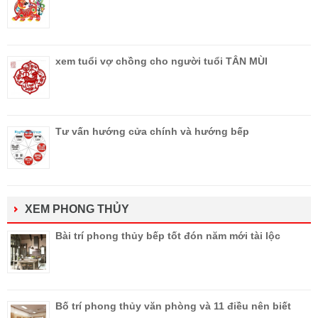
xem tuổi vợ chồng cho người tuổi TÂN MÙI
Tư vấn hướng cửa chính và hướng bếp
XEM PHONG THỦY
Bài trí phong thủy bếp tốt đón năm mới tài lộc
Bố trí phong thủy văn phòng và 11 điều nên biết