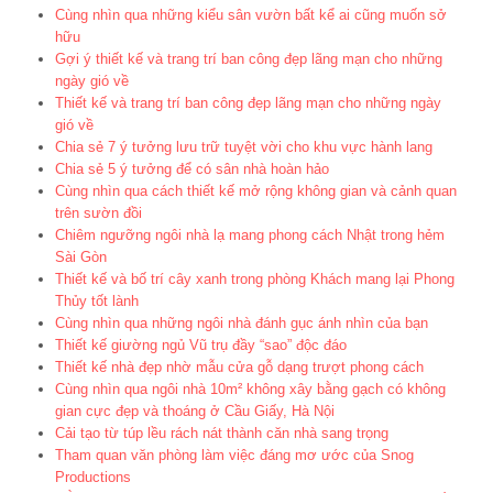
Cùng nhìn qua những kiểu sân vườn bất kể ai cũng muốn sở
hữu
Gợi ý thiết kế và trang trí ban công đẹp lãng mạn cho những
ngày gió về
Thiết kế và trang trí ban công đẹp lãng mạn cho những ngày
gió về
Chia sẻ 7 ý tưởng lưu trữ tuyệt vời cho khu vực hành lang
Chia sẻ 5 ý tưởng để có sân nhà hoàn hảo
Cùng nhìn qua cách thiết kế mở rộng không gian và cảnh quan
trên sườn đồi
Chiêm ngưỡng ngôi nhà lạ mang phong cách Nhật trong hẻm
Sài Gòn
Thiết kế và bố trí cây xanh trong phòng Khách mang lại Phong
Thủy tốt lành
Cùng nhìn qua những ngôi nhà đánh gục ánh nhìn của bạn
Thiết kế giường ngủ Vũ trụ đầy “sao” độc đáo
Thiết kế nhà đẹp nhờ mẫu cửa gỗ dạng trượt phong cách
Cùng nhìn qua ngôi nhà 10m² không xây bằng gạch có không
gian cực đẹp và thoáng ở Cầu Giấy, Hà Nội
Cải tạo từ túp lều rách nát thành căn nhà sang trọng
Tham quan văn phòng làm việc đáng mơ ước của Snog
Productions