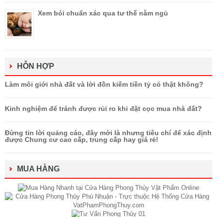
Xem bói chuẩn xác qua tư thế nằm ngủ
HỖN HỢP
Làm môi giới nhà đất và lời đồn kiếm tiền tỷ có thật không?
Kinh nghiệm để tránh được rủi ro khi đặt cọc mua nhà đất?
Đừng tin lời quảng cáo, đây mới là nhưng tiêu chí để xác định
được Chung cư cao cấp, trung cấp hay giá rẻ!
MUA HÀNG