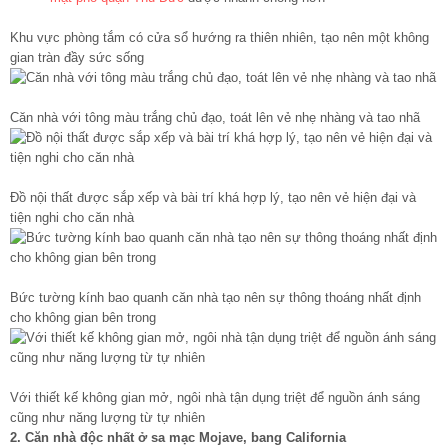
Khu vực phòng tắm có cửa sổ hướng ra thiên nhiên, tạo nên một không
gian tràn đầy sức sống
Căn nhà với tông màu trắng chủ đạo, toát lên vẻ nhẹ nhàng và tao nhã
Đồ nội thất được sắp xếp và bài trí khá hợp lý, tạo nên vẻ hiện đại và
tiện nghi cho căn nhà
Bức tường kính bao quanh căn nhà tạo nên sự thông thoáng nhất định
cho không gian bên trong
Với thiết kế không gian mở, ngôi nhà tận dụng triệt để nguồn ánh sáng
cũng như năng lượng từ tự nhiên
2. Căn nhà độc nhất ở sa mạc Mojave, bang California