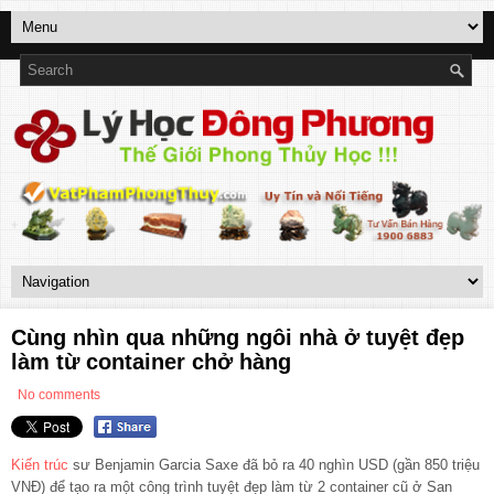
Cùng nhìn qua những ngôi nhà ở tuyệt đẹp
làm từ container chở hàng
No comments
Kiến trúc
sư Benjamin Garcia Saxe đã bỏ ra 40 nghìn USD (gần 850 triệu
VNĐ) để tạo ra một công trình tuyệt đẹp làm từ 2 container cũ ở San