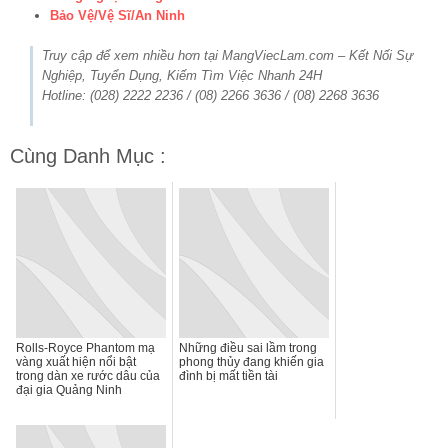
Bảo Vệ/Vệ Sĩ/An Ninh
Truy cập để xem nhiều hơn tại MangViecLam.com – Kết Nối Sự
Nghiệp, Tuyển Dụng, Kiếm Tìm Việc Nhanh 24H
Hotline: (028) 2222 2236 / (08) 2266 3636 / (08) 2268 3636
Cùng Danh Mục :
Rolls-Royce Phantom mạ
Những điều sai lầm trong
vàng xuất hiện nổi bật
phong thủy đang khiến gia
trong dàn xe rước dâu của
đình bị mất tiền tài
đại gia Quảng Ninh