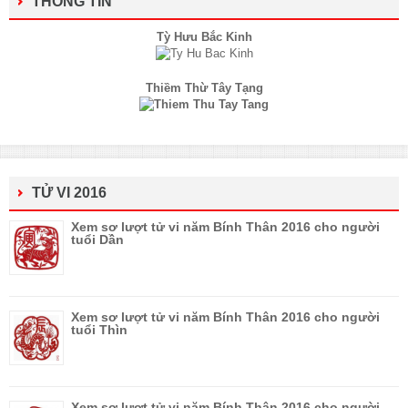
THÔNG TIN
Tỳ Hưu Bắc Kinh
Thiềm Thừ Tây Tạng
TỬ VI 2016
Xem sơ lượt tử vi năm Bính Thân 2016 cho người
tuổi Dần
Xem sơ lượt tử vi năm Bính Thân 2016 cho người
tuổi Thìn
Xem sơ lượt tử vi năm Bính Thân 2016 cho người