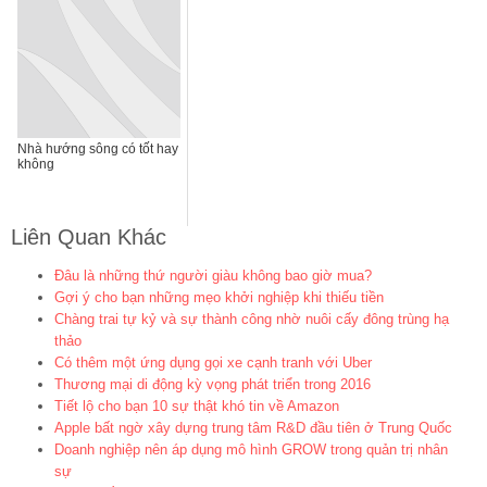
Nhà hướng sông có tốt hay
không
Liên Quan Khác
Đâu là những thứ người giàu không bao giờ mua?
Gợi ý cho bạn những mẹo khởi nghiệp khi thiếu tiền
Chàng trai tự kỷ và sự thành công nhờ nuôi cấy đông trùng hạ
thảo
Có thêm một ứng dụng gọi xe cạnh tranh với Uber
Thương mại di động kỳ vọng phát triển trong 2016
Tiết lộ cho bạn 10 sự thật khó tin về Amazon
Apple bất ngờ xây dựng trung tâm R&D đầu tiên ở Trung Quốc
Doanh nghiệp nên áp dụng mô hình GROW trong quản trị nhân
sự