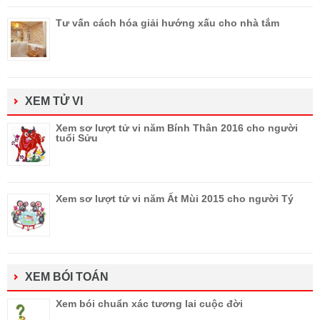
Tư vấn cách hóa giải hướng xấu cho nhà tắm
XEM TỬ VI
Xem sơ lượt tử vi năm Bính Thân 2016 cho người
tuổi Sửu
Xem sơ lượt tử vi năm Ất Mùi 2015 cho người Tý
XEM BÓI TOÁN
Xem bói chuẩn xác tương lai cuộc đời