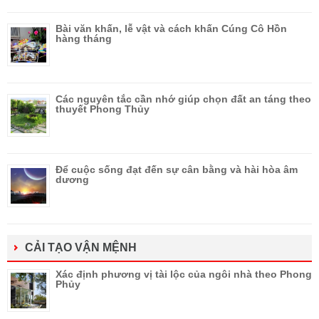
Bài văn khấn, lễ vật và cách khấn Cúng Cô Hồn
hàng tháng
Các nguyên tắc cần nhớ giúp chọn đất an táng theo
thuyết Phong Thủy
Để cuộc sống đạt đến sự cân bằng và hài hòa âm
dương
CẢI TẠO VẬN MỆNH
Xác định phương vị tài lộc của ngôi nhà theo Phong
Phủy