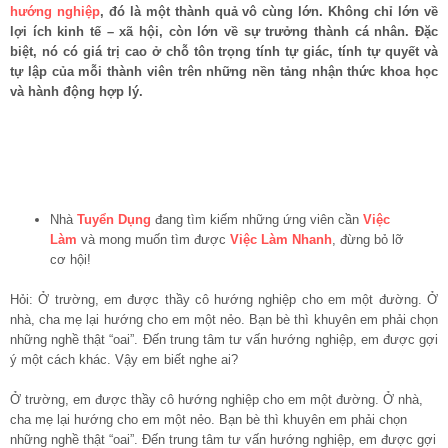
hướng nghiệp
, đó là một thành quả vô cùng lớn. Không chỉ lớn về
lợi ích kinh tế – xã hội, còn lớn về sự trưởng thành cá nhân. Đặc
biệt, nó có giá trị cao ở chỗ tôn trọng tính tự giác, tính tự quyết và
tự lập của mỗi thành viên trên những nền tảng nhận thức khoa học
và hành động hợp lý.
Nhà
Tuyển Dụng
đang tìm kiếm những ứng viên cần
Việc
Làm
và mong muốn tìm được
Việc Làm Nhanh
, đừng bỏ lỡ
cơ hội!
Hỏi: Ở trường, em được thầy cô hướng nghiệp cho em một đường. Ở
nhà, cha mẹ lại hướng cho em một nẻo. Bạn bè thì khuyên em phải chọn
những nghề thật “oai”. Đến trung tâm tư vấn hướng nghiệp, em được gợi
ý một cách khác. Vậy em biết nghe ai?
Ở trường, em được thầy cô hướng nghiệp cho em một đường. Ở nhà,
cha mẹ lại hướng cho em một nẻo. Bạn bè thì khuyên em phải chọn
những nghề thật “oai”. Đến trung tâm tư vấn hướng nghiệp, em được gợi