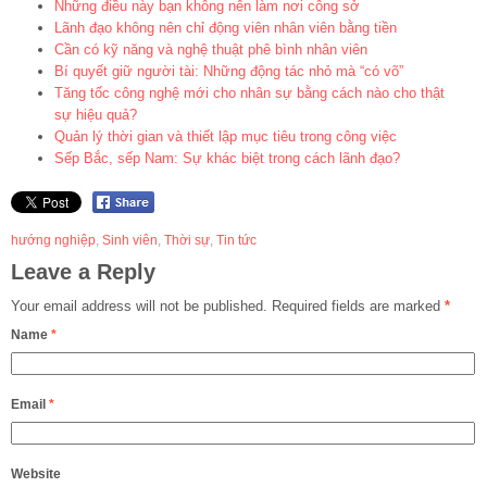
Những điều này bạn không nên làm nơi công sở
Lãnh đạo không nên chỉ động viên nhân viên bằng tiền
Cần có kỹ năng và nghệ thuật phê bình nhân viên
Bí quyết giữ người tài: Những động tác nhỏ mà “có võ”
Tăng tốc công nghệ mới cho nhân sự bằng cách nào cho thật
sự hiệu quả?
Quản lý thời gian và thiết lập mục tiêu trong công việc
Sếp Bắc, sếp Nam: Sự khác biệt trong cách lãnh đạo?
hướng nghiệp
,
Sinh viên
,
Thời sự
,
Tin tức
Leave a Reply
Your email address will not be published.
Required fields are marked
*
Name
*
Email
*
Website