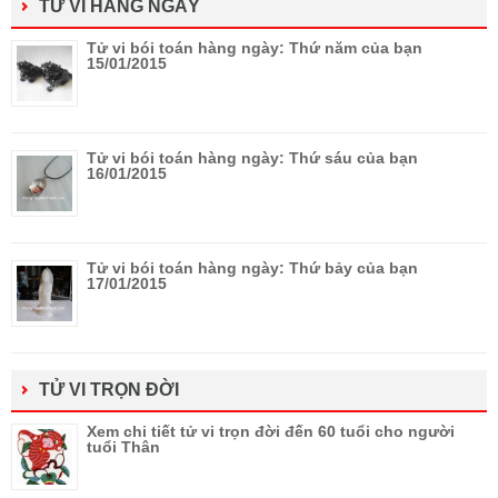
TỬ VI HÀNG NGÀY
Tử vi bói toán hàng ngày: Thứ năm của bạn
15/01/2015
Tử vi bói toán hàng ngày: Thứ sáu của bạn
16/01/2015
Tử vi bói toán hàng ngày: Thứ bảy của bạn
17/01/2015
TỬ VI TRỌN ĐỜI
Xem chi tiết tử vi trọn đời đến 60 tuổi cho người
tuổi Thân