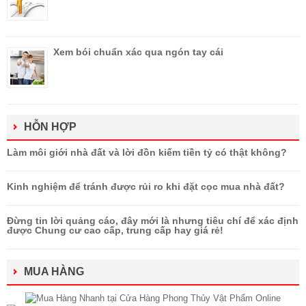
Xem bói chuẩn xác qua ngón tay cái
HỖN HỢP
Làm môi giới nhà đất và lời đồn kiếm tiền tỷ có thật không?
Kinh nghiệm để tránh được rủi ro khi đặt cọc mua nhà đất?
Đừng tin lời quảng cáo, đây mới là nhưng tiêu chí để xác định
được Chung cư cao cấp, trung cấp hay giá rẻ!
MUA HÀNG