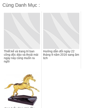
Cùng Danh Mục :
Thiết kế và trang trí ban
Hướng dẫn đổi ngày 22
công độc đáo và thoải mái
tháng 9 năm 2016 sang âm
ngày này cũng muốn ra
lịch
ngồi