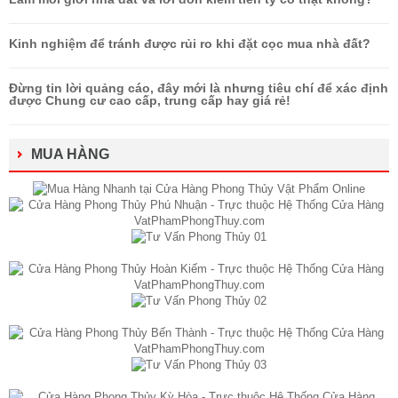
Kinh nghiệm để tránh được rủi ro khi đặt cọc mua nhà đất?
Đừng tin lời quảng cáo, đây mới là nhưng tiêu chí để xác định
được Chung cư cao cấp, trung cấp hay giá rẻ!
MUA HÀNG