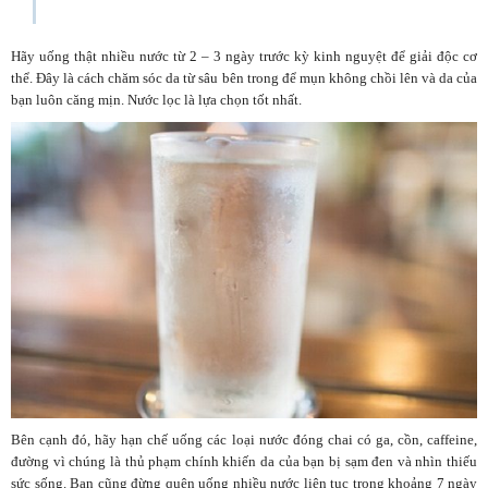
Hãy uống thật nhiều nước từ 2 – 3 ngày trước kỳ kinh nguyệt để giải độc cơ
thể. Đây là cách chăm sóc da từ sâu bên trong để mụn không chồi lên và da của
bạn luôn căng mịn. Nước lọc là lựa chọn tốt nhất.
Bên cạnh đó, hãy hạn chế uống các loại nước đóng chai có ga, cồn, caffeine,
đường vì chúng là thủ phạm chính khiến da của bạn bị sạm đen và nhìn thiếu
sức sống. Bạn cũng đừng quên uống nhiều nước liên tục trong khoảng 7 ngày