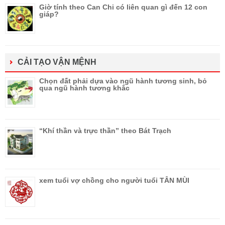
Giờ tính theo Can Chi có liên quan gì đến 12 con
giáp?
CẢI TẠO VẬN MỆNH
Chọn đất phải dựa vào ngũ hành tương sinh, bỏ
qua ngũ hành tương khắc
“Khí thần và trực thần” theo Bát Trạch
xem tuổi vợ chồng cho người tuổi TÂN MÙI