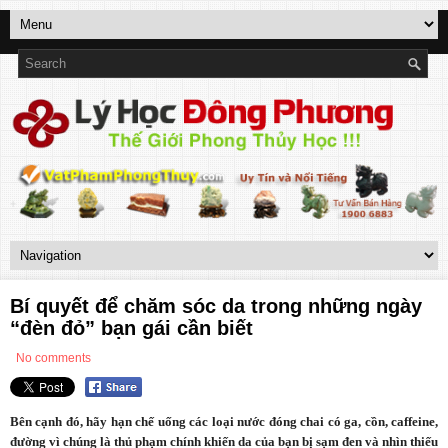
Bí quyết để chăm sóc da trong những ngày
“đèn đỏ” bạn gái cần biết
No comments
Bên cạnh đó, hãy hạn chế uống các loại nước đóng chai có ga, cồn, caffeine,
đường vì chúng là thủ phạm chính khiến da của bạn bị sạm đen và nhìn thiếu