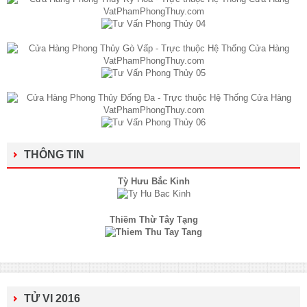
THÔNG TIN
Tỳ Hưu Bắc Kinh
Thiềm Thừ Tây Tạng
TỬ VI 2016