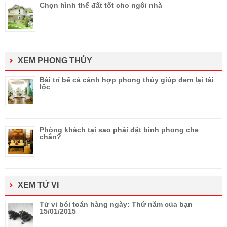
Chọn hình thế đất tốt cho ngôi nhà
XEM PHONG THỦY
Bài trí bể cá cảnh hợp phong thủy giúp đem lại tài
lộc
Phòng khách tại sao phải đặt bình phong che
chắn?
XEM TỬ VI
Tử vi bói toán hàng ngày: Thứ năm của bạn
15/01/2015