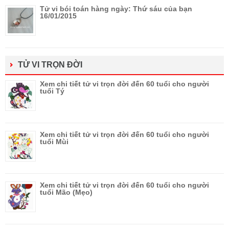
Tử vi bói toán hàng ngày: Thứ sáu của bạn
16/01/2015
TỬ VI TRỌN ĐỜI
Xem chi tiết tử vi trọn đời đến 60 tuổi cho người
tuổi Tý
Xem chi tiết tử vi trọn đời đến 60 tuổi cho người
tuổi Mùi
Xem chi tiết tử vi trọn đời đến 60 tuổi cho người
tuổi Mão (Mẹo)