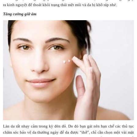
ra kinh nguyệt để thoát khỏi trạng thái mệt mỏi và da bị khô ráp nhé.
Tăng cường giữ ẩm
Làn da rất nhạy cảm trong kỳ đèn đỏ. Do đó bạn gái nên hạn chế các thủ tục
chăm sóc bảo vệ da thường ngày để da được “thở”, chỉ cần chọn một vài mặt