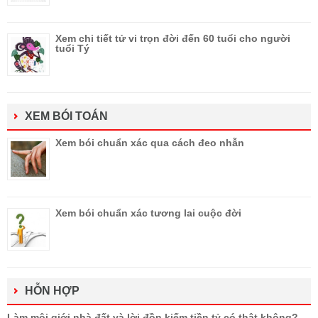
Xem chi tiết tử vi trọn đời đến 60 tuổi cho người
tuổi Tý
XEM BÓI TOÁN
Xem bói chuẩn xác qua cách đeo nhẫn
Xem bói chuẩn xác tương lai cuộc đời
HỖN HỢP
Làm môi giới nhà đất và lời đồn kiếm tiền tỷ có thật không?