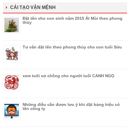
CẢI TẠO VẬN MỆNH
Đặt tên cho con sinh năm 2015 Ất Mùi theo phong
thủy
Tư vấn đặt tên theo phong thủy cho con tuổi Sửu
xem tuổi vợ chồng cho người tuổi CANH NGỌ
Những điều cần được lưu ý khi đặt bảng hiệu có
tên công ty