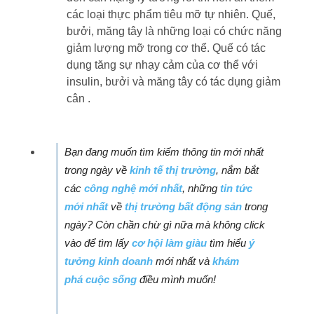
các loại thực phẩm tiêu mỡ tự nhiên. Quế,
bưởi, măng tây là những loại có chức năng
giảm lượng mỡ trong cơ thể. Quế có tác
dụng tăng sự nhạy cảm của cơ thể với
insulin, bưởi và măng tây có tác dụng giảm
cân .
Bạn đang muốn tìm kiếm thông tin mới nhất
trong ngày về
kinh tế thị trường
, nắm bắt
các
công nghệ mới nhất
, những
tin tức
mới nhất
về
thị trường bất động sản
trong
ngày? Còn chần chừ gì nữa mà không click
vào để tìm lấy
cơ hội làm giàu
tìm hiểu
ý
tưởng kinh doanh
mới nhất và
khám
phá cuộc sống
điều mình muốn!