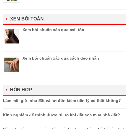
XEM BÓI TOÁN
Xem bói chuẩn xác qua mái tóc
Xem bói chuẩn xác qua cách đeo nhẫn
HỖN HỢP
Làm môi giới nhà đất và lời đồn kiếm tiền tỷ có thật không?
Kinh nghiệm để tránh được rủi ro khi đặt cọc mua nhà đất?