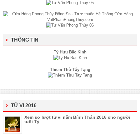
THÔNG TIN
Tỳ Hưu Bắc Kinh
Thiềm Thừ Tây Tạng
TỬ VI 2016
Xem sơ lượt tử vi năm Bính Thân 2016 cho người
tuổi Tý