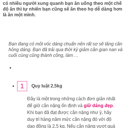
có nhiều người xung quanh bạn ăn uống theo một chế
độ ăn thì tự nhiên bạn cũng sẽ ăn theo họ dễ dàng hơn
là ăn một mình.
Bạn đang có một vóc dáng chuẩn nên rất sợ sẽ tăng cân
hỏng dáng. Bạn đã trải qua thời kỳ giảm cân gian nan và
cuối cùng cũng thành công, làm …
1
Quy luật 2,5kg
Đây là một trong những cách đơn giản nhất
để giữ cân nặng ổn định và
giữ dáng đẹp
.
Khi bạn đã đạt được cân nặng như ý, hãy
duy trì hàng năm mức cân nặng đó với độ
dao động là 2,5 kg. Nếu cân nặng vượt quá