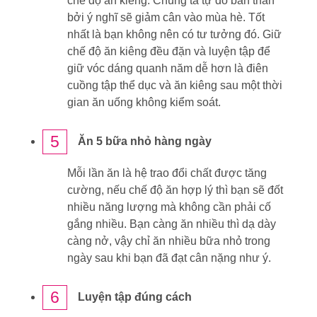
chế độ ăn kiêng. Chúng ta tự dỗ bản thân
bởi ý nghĩ sẽ giảm cân vào mùa hè. Tốt
nhất là bạn không nên có tư tưởng đó. Giữ
chế độ ăn kiêng đều đặn và luyện tập để
giữ vóc dáng quanh năm dễ hơn là điên
cuồng tập thể dục và ăn kiêng sau một thời
gian ăn uống không kiểm soát.
5
Ăn 5 bữa nhỏ hàng ngày
Mỗi lần ăn là hệ trao đổi chất được tăng
cường, nếu chế độ ăn hợp lý thì bạn sẽ đốt
nhiều năng lượng mà không cần phải cố
gắng nhiều. Bạn càng ăn nhiều thì dạ dày
càng nở, vậy chỉ ăn nhiều bữa nhỏ trong
ngày sau khi bạn đã đạt cân nặng như ý.
6
Luyện tập đúng cách