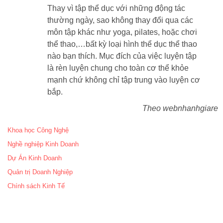
Thay vì tập thể dục với những động tác
thường ngày, sao không thay đổi qua các
môn tập khác như yoga, pilates, hoặc chơi
thể thao,…bất kỳ loại hình thể dục thể thao
nào bạn thích. Mục đích của việc luyện tập
là rèn luyện chung cho toàn cơ thể khỏe
mạnh chứ không chỉ tập trung vào luyện cơ
bắp.
Theo webnhanhgiare
Khoa học Công Nghệ
Nghề nghiệp Kinh Doanh
Dự Án Kinh Doanh
Quản trị Doanh Nghiệp
Chính sách Kinh Tế