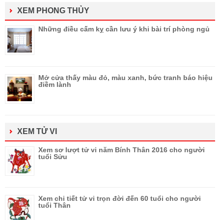
XEM PHONG THỦY
Những điều cấm kỵ cần lưu ý khi bài trí phòng ngủ
Mở cửa thấy màu đỏ, màu xanh, bức tranh báo hiệu
điềm lành
XEM TỬ VI
Xem sơ lượt tử vi năm Bính Thân 2016 cho người
tuổi Sửu
Xem chi tiết tử vi trọn đời đến 60 tuổi cho người
tuổi Thân