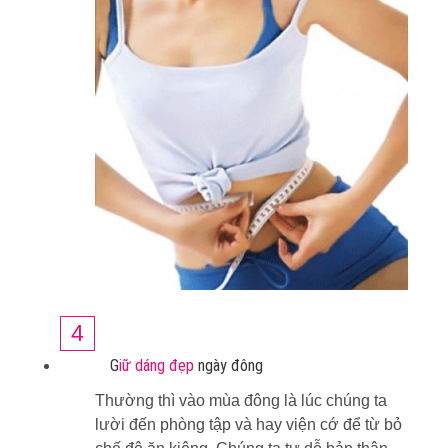
4
G
iữ dáng đẹp
ngày đông
Thường thì vào mùa đông là lúc chúng ta
lười đến phòng tập và hay viện cớ để từ bỏ