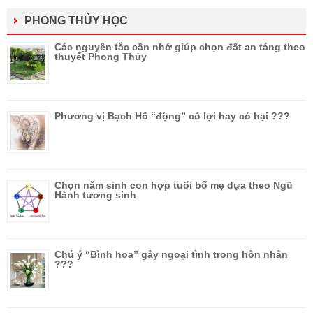
PHONG THỦY HỌC
Các nguyên tắc cần nhớ giúp chọn đất an táng theo
thuyết Phong Thủy
Phương vị Bạch Hổ “động” có lợi hay có hại ???
Chọn năm sinh con hợp tuổi bố mẹ dựa theo Ngũ
Hành tương sinh
Chú ý “Bình hoa” gây ngoại tình trong hôn nhân
???