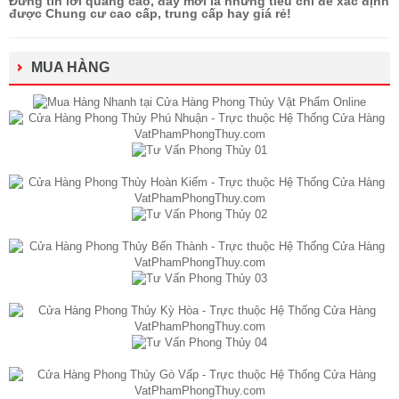
Đừng tin lời quảng cáo, đây mới là nhưng tiêu chí để xác định
được Chung cư cao cấp, trung cấp hay giá rẻ!
MUA HÀNG