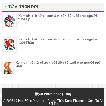
TỬ VI TRỌN ĐỜI
Xem chi tiết tử vi trọn đời đến 60 tuổi cho người
tuổi Tý
Xem chi tiết tử vi trọn đời đến 60 tuổi cho người
tuổi Thân
Xem chi tiết tử vi trọn đời đến 60 tuổi cho người tuổi
Dần
© 2026
Lý Học Đông Phương – Phong Thủy Đông Phương – Xem Tử Vi
– Bói Toán