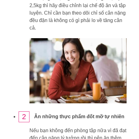
2,5kg thì hãy điều chỉnh lại chế độ ăn và tập
luyện. Chỉ cần bạn theo dõi chỉ số cân nặng
đều đặn là không có gì phải lo về tăng cân
cả.
2
Ăn những thực phẩm đốt mỡ tự nhiên
Nếu bạn không đến phòng tập nữa vì đã đạt
đến cân nặng lý tưởng rồi thì nên ăn thêm