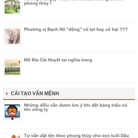
phong thủy !
Phương vị Bạch Hổ “động” có lợi hay có hại ???
Mộ Địa Cát Huyệt tại nghĩa trang
CẢI TẠO VẬN MỆNH
Những điều cần được lưu ý khi đặt bảng hiệu có
tên công ty
Tư vấn đặt tên theo phong thủy cho con tuổi Dậu