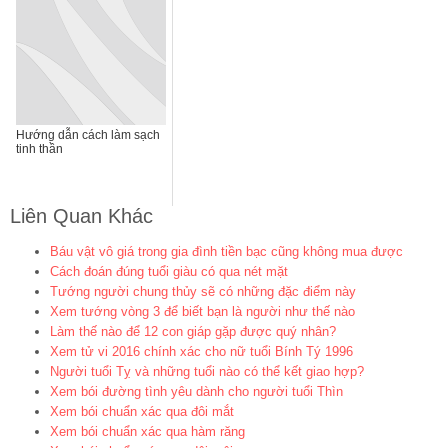
Hướng dẫn cách làm sạch
tinh thần
Liên Quan Khác
Báu vật vô giá trong gia đình tiền bạc cũng không mua được
Cách đoán đúng tuổi giàu có qua nét mặt
Tướng người chung thủy sẽ có những đặc điểm này
Xem tướng vòng 3 để biết bạn là người như thế nào
Làm thế nào để 12 con giáp gặp được quý nhân?
Xem tử vi 2016 chính xác cho nữ tuổi Bính Tý 1996
Người tuổi Tỵ và những tuổi nào có thể kết giao hợp?
Xem bói đường tình yêu dành cho người tuổi Thìn
Xem bói chuẩn xác qua đôi mắt
Xem bói chuẩn xác qua hàm răng