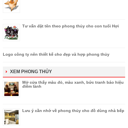
Tư vấn đặt tên theo phong thủy cho con tuổi Hợi
Logo công ty nên thiết kế cho đẹp và hợp phong thủy
XEM PHONG THỦY
Mở cửa thấy màu đỏ, màu xanh, bức tranh báo hiệu
điềm lành
Lưu ý cần nhớ về phong thủy cho đồ dùng nhà bếp