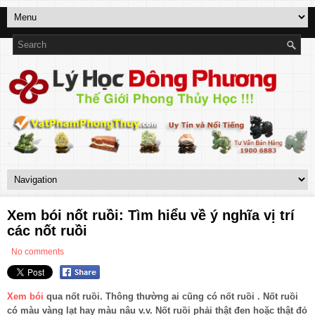
Xem bói nốt ruồi: Tìm hiểu về ý nghĩa vị trí
các nốt ruồi
No comments
Xem bói
qua nốt ruồi. Thông thường ai cũng có nốt ruồi . Nốt ruồi
có màu vàng lạt hay màu nâu v.v. Nốt ruồi phải thật đen hoặc thật đỏ