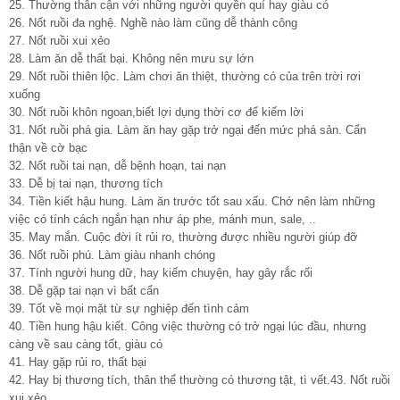
25. Thường thân cận với những người quyền quí hay giàu có
26. Nốt ruồi đa nghệ. Nghề nào làm cũng dễ thành công
27. Nốt ruồi xui xẻo
28. Làm ăn dễ thất bại. Không nên mưu sự lớn
29. Nốt ruồi thiên lộc. Làm chơi ăn thiệt, thường có của trên trời rơi
xuống
30. Nốt ruồi khôn ngoan,biết lợi dụng thời cơ để kiếm lời
31. Nốt ruồi phá gia. Làm ăn hay gặp trở ngại đến mức phá sản. Cẩn
thận về cờ bạc
32. Nốt ruồi tai nạn, dễ bệnh hoạn, tai nạn
33. Dễ bị tai nạn, thương tích
34. Tiền kiết hậu hung. Làm ăn trước tốt sau xấu. Chớ nên làm những
việc có tính cách ngắn hạn như áp phe, mánh mun, sale, ..
35. May mắn. Cuộc đời ít rủi ro, thường được nhiều người giúp đỡ
36. Nốt ruồi phú. Làm giàu nhanh chóng
37. Tính người hung dữ, hay kiếm chuyện, hay gây rắc rối
38. Dễ gặp tai nạn vì bất cẩn
39. Tốt về mọi mặt từ sự nghiệp đến tình cảm
40. Tiền hung hậu kiết. Công việc thường có trở ngại lúc đầu, nhưng
càng về sau càng tốt, giàu có
41. Hay gặp rủi ro, thất bại
42. Hay bị thương tích, thân thể thường có thương tật, tì vết.43. Nốt ruồi
xui xẻo