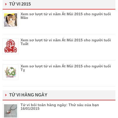
TỬ VI 2015
Xem sơ lượt tử vi năm Ất Mùi 2015 cho người tuổi
Mão
Xem sơ lượt tử vi năm Ất Mùi 2015 cho người tuổi
Tuất
Xem sơ lượt tử vi năm Ất Mùi 2015 cho người tuổi
Tỵ
TỬ VI HÀNG NGÀY
Tử vi bói toán hàng ngày: Thứ sáu của bạn
16/01/2015