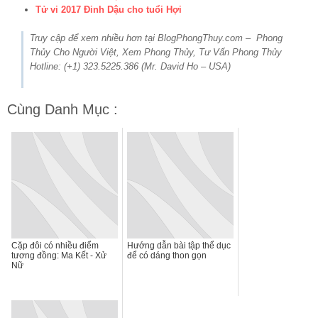
Tử vi 2017 Đinh Dậu cho tuổi Hợi
Truy cập để xem nhiều hơn tại BlogPhongThuy.com – Phong
Thủy Cho Người Việt, Xem Phong Thủy, Tư Vấn Phong Thủy
Hotline: (+1) 323.5225.386 (Mr. David Ho – USA)
Cùng Danh Mục :
Cặp đôi có nhiều điểm
Hướng dẫn bài tập thể dục
tương đồng: Ma Kết - Xử
để có dáng thon gọn
Nữ