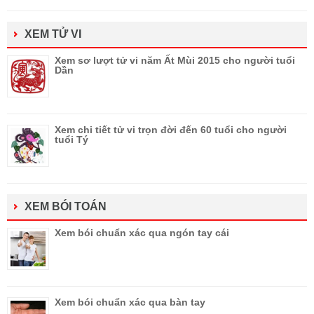
XEM TỬ VI
Xem sơ lượt tử vi năm Ất Mùi 2015 cho người tuổi
Dần
Xem chi tiết tử vi trọn đời đến 60 tuổi cho người
tuổi Tý
XEM BÓI TOÁN
Xem bói chuẩn xác qua ngón tay cái
Xem bói chuẩn xác qua bàn tay