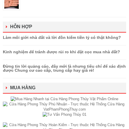
HỖN HỢP
Làm môi giới nhà đất và lời đồn kiếm tiền tỷ có thật không?
Kinh nghiệm để tránh được rủi ro khi đặt cọc mua nhà đất?
Đừng tin lời quảng cáo, đây mới là nhưng tiêu chí để xác định
được Chung cư cao cấp, trung cấp hay giá rẻ!
MUA HÀNG