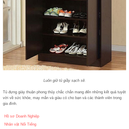
Luôn giữ tủ giầy sạch sẽ.
Tủ đựng giày thuận phong thủy chắc chắn mang đến những kết quả tuyệt
vời về sức khỏe, may mắn và giàu có cho bạn và các thành viên trong
gia đình.
Hồ sơ Doanh Nghiệp
Nhân vật Nổi Tiếng