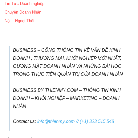
Tin Tức Doanh nghiệp
Chuyện Doanh Nhân
Nội – Ngoại Thất
BUSINESS – CỔNG THÔNG TIN VỀ VẤN ĐỀ KINH
DOANH , THƯƠNG MẠI, KHỞI NGHIỆP MỚI NHẤT,
GƯƠNG MẶT DOANH NHÂN VÀ NHỮNG BÀI HỌC
TRONG THỰC TIỄN QUẢN TRỊ CỦA DOANH NHÂN
BUSINESS BY THIENMY.COM – THÔNG TIN KINH
DOANH – KHỞI NGHIỆP – MARKETING – DOANH
NHÂN
Contact us:
info@thienmy.com
// (+1) 323 515 548