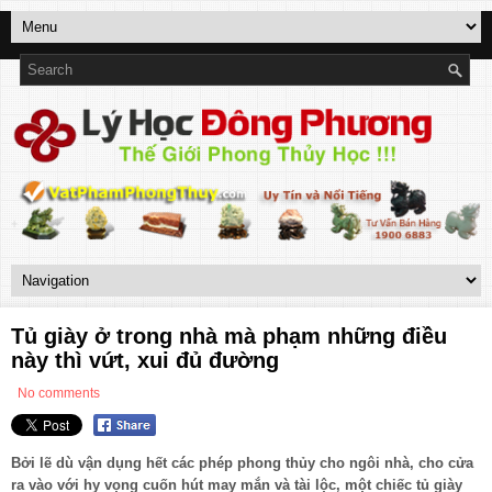
Tủ giày ở trong nhà mà phạm những điều
này thì vứt, xui đủ đường
No comments
Bởi lẽ dù vận dụng hết các phép phong thủy cho ngôi nhà, cho cửa
ra vào với hy vọng cuốn hút may mắn và tài lộc, một chiếc tủ giày