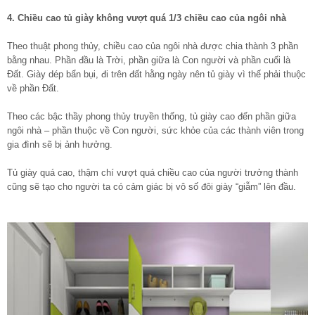
4. Chiều cao tủ giày không vượt quá 1/3 chiều cao của ngôi nhà
Theo thuật phong thủy, chiều cao của ngôi nhà được chia thành 3 phần
bằng nhau. Phần đầu là Trời, phần giữa là Con người và phần cuối là
Đất. Giày dép bẩn bụi, đi trên đất hằng ngày nên tủ giày vì thế phải thuộc
về phần Đất.
Theo các bậc thầy phong thủy truyền thống, tủ giày cao đến phần giữa
ngôi nhà – phần thuộc về Con người, sức khỏe của các thành viên trong
gia đình sẽ bị ảnh hưởng.
Tủ giày quá cao, thậm chí vượt quá chiều cao của người trưởng thành
cũng sẽ tạo cho người ta có cảm giác bị vô số đôi giày “giẫm” lên đầu.