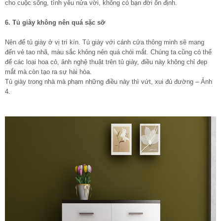
cho cuộc sống, tình yêu nửa vời, không có bạn đời ổn định.
6. Tủ giày không nên quá sặc sỡ
Nên để tủ giày ở vị trí kín. Tủ giày với cánh cửa thông minh sẽ mang
đến vẻ tao nhã, màu sắc không nên quá chói mắt. Chúng ta cũng có thể
để các loại hoa cỏ, ảnh nghệ thuật trên tủ giày, điều này không chỉ đẹp
mắt mà còn tạo ra sự hài hòa.
Tủ giày trong nhà mà phạm những điều này thì vứt, xui đủ đường – Ảnh
4.