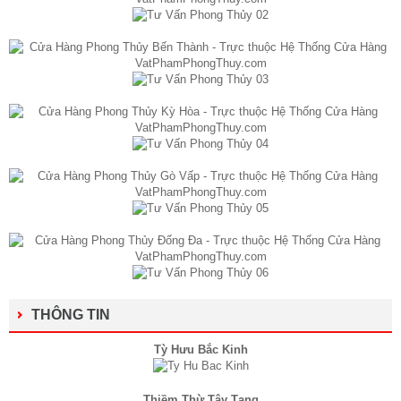
THÔNG TIN
Tỳ Hưu Bắc Kinh
Thiềm Thừ Tây Tạng