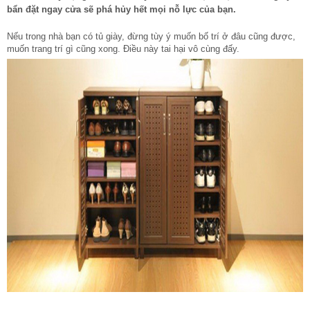
bẩn đặt ngay cửa sẽ phá hủy hết mọi nỗ lực của bạn.
Nếu trong nhà bạn có tủ giày, đừng tùy ý muốn bố trí ở đâu cũng được,
muốn trang trí gì cũng xong. Điều này tai hại vô cùng đấy.