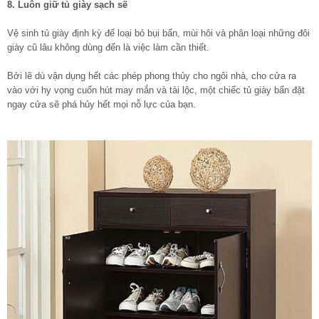
8. Luôn giữ tủ giày sạch sẽ
Vệ sinh tủ giày định kỳ để loại bỏ bụi bẩn, mùi hôi và phân loại những đôi
giày cũ lâu không dùng đến là việc làm cần thiết.
Bởi lẽ dù vận dụng hết các phép phong thủy cho ngôi nhà, cho cửa ra
vào với hy vọng cuốn hút may mắn và tài lộc, một chiếc tủ giày bẩn đặt
ngay cửa sẽ phá hủy hết mọi nỗ lực của bạn.