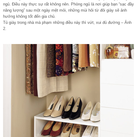
ngủ. Điều này thực sự rất không nên. Phòng ngủ là nơi giúp bạn “sạc đầy
năng lượng” sau một ngày mệt mỏi, những mùi hôi từ đôi giày sẽ ảnh
hưởng không tốt đến gia chủ.
Tủ giày trong nhà mà phạm những điều này thì vứt, xui đủ đường – Ảnh
2.