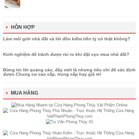
HỖN HỢP
Làm môi giới nhà đất và lời đồn kiếm tiền tỷ có thật không?
Kinh nghiệm để tránh được rủi ro khi đặt cọc mua nhà đất?
Đừng tin lời quảng cáo, đây mới là nhưng tiêu chí để xác định
được Chung cư cao cấp, trung cấp hay giá rẻ!
MUA HÀNG