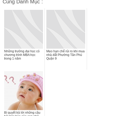
Cùng Danh Mục :
Những trường đại học có
Mẹo hạn chế rủi ro khi mua
chương trình MBA học
nhà đất Phường Tân Phú
trong 1 năm
Quận 9
Bí quyết trả lời những câu