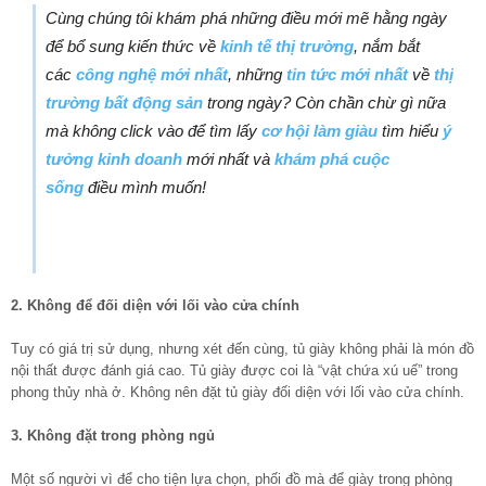
Cùng chúng tôi khám phá những điều mới mẽ hằng ngày
để bổ sung kiến thức về
kinh tế thị trường
, nắm bắt
các
công nghệ mới nhất
, những
tin tức mới nhất
về
thị
trường bất động sản
trong ngày? Còn chần chừ gì nữa
mà không click vào để tìm lấy
cơ hội làm giàu
tìm hiểu
ý
tưởng kinh doanh
mới nhất và
khám phá cuộc
sống
điều mình muốn!
2. Không để đối diện với lối vào cửa chính
Tuy có giá trị sử dụng, nhưng xét đến cùng, tủ giày không phải là món đồ
nội thất được đánh giá cao. Tủ giày được coi là “vật chứa xú uế” trong
phong thủy nhà ở. Không nên đặt tủ giày đối diện với lối vào cửa chính.
3. Không đặt trong phòng ngủ
Một số người vì để cho tiện lựa chọn, phối đồ mà để giày trong phòng