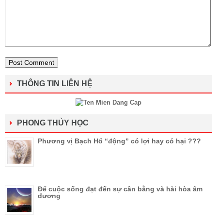
THÔNG TIN LIÊN HỆ
PHONG THỦY HỌC
Phương vị Bạch Hổ “động” có lợi hay có hại ???
Để cuộc sống đạt đến sự cân bằng và hài hòa âm
dương