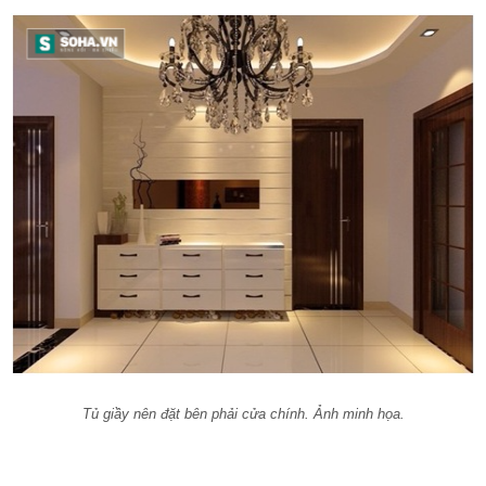
Tủ giầy nên đặt bên phải cửa chính. Ảnh minh họa.