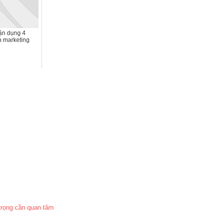
tận dụng 4
 marketing
 trọng cần quan tâm