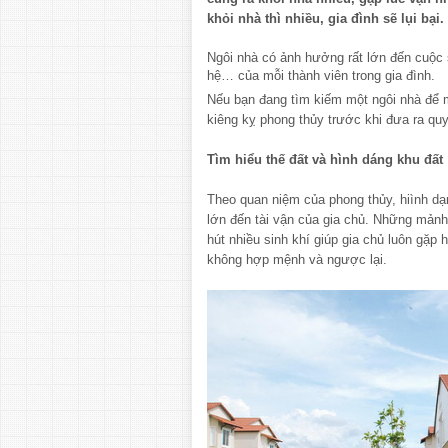
khỏi nhà thì nhiều, gia đình sẽ lụi bại.
Ngôi nhà có ảnh hưởng rất lớn đến cuộc 
hệ… của mỗi thành viên trong gia đình.
Nếu bạn đang tìm kiếm một ngôi nhà để 
kiêng kỵ phong thủy trước khi đưa ra quy
Tìm hiểu thế đất và hình dáng khu đất
Theo quan niệm của phong thủy, hiình d
lớn đến tài vận của gia chủ. Những mảnh 
hút nhiều sinh khí giúp gia chủ luôn gặ
không hợp mệnh và ngược lại.