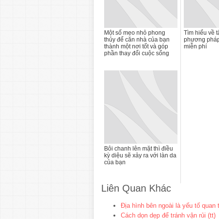
Một số mẹo nhỏ phong
Tìm hiểu về 
thủy để căn nhà của bạn
phương pháp
thành một nơi tốt và góp
miễn phí
phần thay đổi cuộc sống
Bôi chanh lên mặt thì điều
kỳ diệu sẽ xảy ra với làn da
của bạn
Liên Quan Khác
Địa hình bên ngoài là yếu tố quan
Cách dọn dẹp để tránh vận rủi (tt)