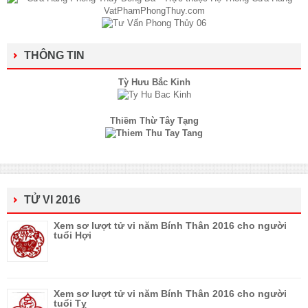
THÔNG TIN
Tỳ Hưu Bắc Kinh
Thiềm Thừ Tây Tạng
TỬ VI 2016
Xem sơ lượt tử vi năm Bính Thân 2016 cho người
tuổi Hợi
Xem sơ lượt tử vi năm Bính Thân 2016 cho người
tuổi Tỵ