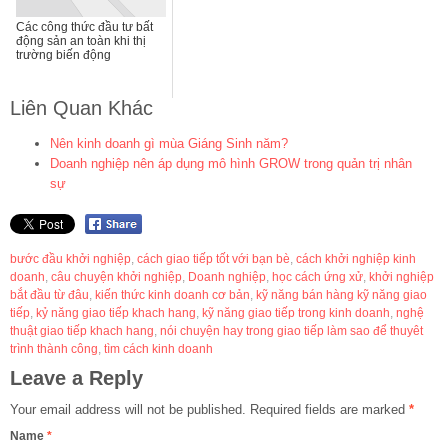
Các công thức đầu tư bất
động sản an toàn khi thị
trường biến động
Liên Quan Khác
Nên kinh doanh gì mùa Giáng Sinh năm?
Doanh nghiệp nên áp dụng mô hình GROW trong quản trị nhân
sự
bước đầu khởi nghiệp
,
cách giao tiếp tốt với bạn bè
,
cách khởi nghiệp kinh
doanh
,
câu chuyện khởi nghiệp
,
Doanh nghiệp
,
học cách ứng xử
,
khởi nghiệp
bắt đầu từ đâu
,
kiến thức kinh doanh cơ bản
,
kỹ năng bán hàng kỹ năng giao
tiếp
,
kỷ năng giao tiếp khach hang
,
kỹ năng giao tiếp trong kinh doanh
,
nghệ
thuật giao tiếp khach hang
,
nói chuyện hay trong giao tiếp làm sao để thuyêt
trình thành công
,
tìm cách kinh doanh
Leave a Reply
Your email address will not be published.
Required fields are marked
*
Name
*