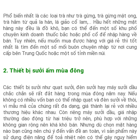
Phổ biến nhất là các loại trà như trà gừng, trà gừng mật ong,
trà hãm từ quả la hán, lá giảo cổ lam,… Hầu hết những mặt
hàng này đều là đồ khô, bạn có thể đến một số khu phố
chuyên kinh doanh thuốc bắc hoặc phố cổ để nhập hàng về
bán. Tuy nhiên, nếu muốn mua được hàng với giá rẻ thì tốt
nhất là tìm đến một số mối buôn chuyên nhập từ nơi cung
cấp bên Trung Quốc hoặc một số tỉnh miền núi.
2. Thiết bị sưởi ấm mùa đông
Các thiết bị sưởi như quạt sưởi, đèn sưởi hay máy sưởi dầu
chắc chắn sẽ rất đắt hàng trong mùa đông năm nay. Nếu
không có nhiều vốn bạn có thể nhập quạt và đèn sưởi về thôi,
vì mẫu mã của chúng rất đa dạng, giá thành lại rẻ với nhiều
thương hiệu khác nhau. Còn riêng máy sưởi dầu, giá nhập
thường dao động từ hai triệu trở nên, phù hợp với những
không gian rộng nên khá khó bán. Nhưng dù chọn mặt hàng
nào bạn cũng nên chú ý đến vấn đề an toàn, vì sản phẩm này
sử dụng điện năng để toả nhiệt nên có thể gây nguy hiểm