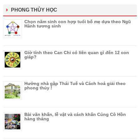
PHONG THỦY HỌC
Chọn năm sinh con hợp tuổi bố mẹ dựa theo Ngũ
Hành tương sinh
Giờ tính theo Can Chi có liên quan gì đến 12 con
giáp?
Hướng nhà gặp Thái Tuế và Cách hoá giải theo
phong thủy !
Bài văn khấn, lễ vật và cách khấn Cúng Cô Hồn
hàng tháng