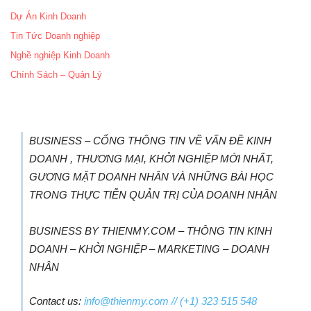
Dự Án Kinh Doanh
Tin Tức Doanh nghiệp
Nghề nghiệp Kinh Doanh
Chính Sách – Quản Lý
BUSINESS – CỔNG THÔNG TIN VỀ VẤN ĐỀ KINH
DOANH , THƯƠNG MẠI, KHỞI NGHIỆP MỚI NHẤT,
GƯƠNG MẶT DOANH NHÂN VÀ NHỮNG BÀI HỌC
TRONG THỰC TIỄN QUẢN TRỊ CỦA DOANH NHÂN
BUSINESS BY THIENMY.COM – THÔNG TIN KINH
DOANH – KHỞI NGHIỆP – MARKETING – DOANH
NHÂN
Contact us:
info@thienmy.com
// (+1) 323 515 548