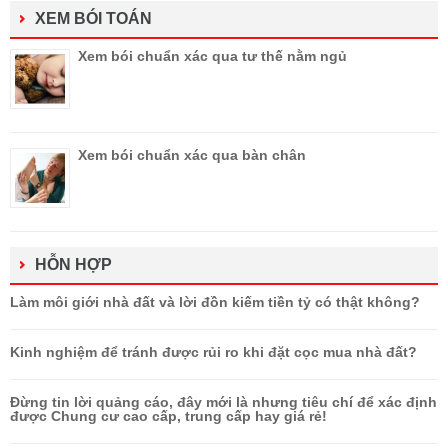
XEM BÓI TOÁN
Xem bói chuẩn xác qua tư thế nằm ngủ
Xem bói chuẩn xác qua bàn chân
HỖN HỢP
Làm môi giới nhà đất và lời đồn kiếm tiền tỷ có thật không?
Kinh nghiệm để tránh được rủi ro khi đặt cọc mua nhà đất?
Đừng tin lời quảng cáo, đây mới là nhưng tiêu chí để xác định
được Chung cư cao cấp, trung cấp hay giá rẻ!