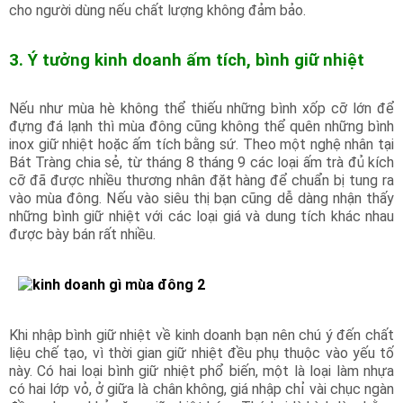
cho người dùng nếu chất lượng không đảm bảo.
3. Ý tưởng kinh doanh ấm tích, bình giữ nhiệt
Nếu như mùa hè không thể thiếu những bình xốp cỡ lớn để
đựng đá lạnh thì mùa đông cũng không thể quên những bình
inox giữ nhiệt hoặc ấm tích bằng sứ. Theo một nghệ nhân tại
Bát Tràng chia sẻ, từ tháng 8 tháng 9 các loại ấm trà đủ kích
cỡ đã được nhiều thương nhân đặt hàng để chuẩn bị tung ra
vào mùa đông. Nếu vào siêu thị bạn cũng dễ dàng nhận thấy
những bình giữ nhiệt với các loại giá và dung tích khác nhau
được bày bán rất nhiều.
Khi nhập bình giữ nhiệt về kinh doanh bạn nên chú ý đến chất
liệu chế tạo, vì thời gian giữ nhiệt đều phụ thuộc vào yếu tố
này. Có hai loại bình giữ nhiệt phổ biến, một là loại làm nhựa
có hai lớp vỏ, ở giữa là chân không, giá nhập chỉ vài chục ngàn