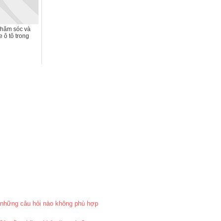
hăm sóc và
 ô tô trong
h những câu hỏi nào không phù hợp