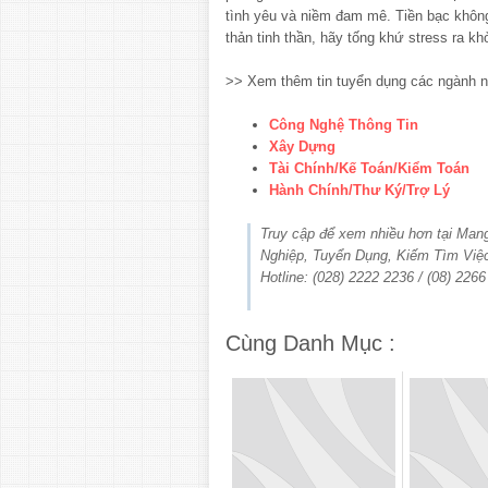
tình yêu và niềm đam mê. Tiền bạc khô
thản tinh thần, hãy tống khứ stress ra k
>> Xem thêm tin tuyển dụng các ngành n
Công Nghệ Thông Tin
Xây Dựng
Tài Chính/Kế Toán/Kiểm Toán
Hành Chính/Thư Ký/Trợ Lý
Truy cập để xem nhiều hơn tại Ma
Nghiệp, Tuyển Dụng, Kiếm Tìm Việ
Hotline: (028) 2222 2236 / (08) 226
Cùng Danh Mục :