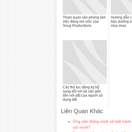
Tham quan văn phòng làm
Hướng dẫn c
việc đáng mơ ước của
bảo dưỡng xe
Snog Productions
mùa mưa
Các thủ tục đăng ký bổ
sung đối với tài sản gắn
liền với đất của người sử
dụng đất
Liên Quan Khác
Ứng viên thông minh sẽ biết trán
với mình?