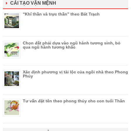
CẢI TẠO VẬN MỆNH
“Khí thần và trực thần” theo Bát Trạch
Chọn đất phải dựa vào ngũ hành tương sinh, bỏ
qua ngũ hành tương khắc
Xác định phương vị tài lộc của ngôi nhà theo Phong
Phủy
Tư vấn đặt tên theo phong thủy cho con tuổi Thân