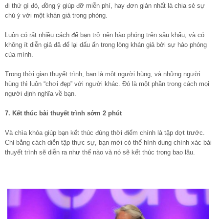
đi thứ gì đó, đồng ý giúp đỡ miễn phí, hay đơn giản nhất là chia sẻ sự
chú ý với một khán giả trong phòng.
Luôn có rất nhiều cách để bạn trở nên hào phóng trên sâu khấu, và có
không ít diễn giả đã để lại dấu ấn trong lòng khán giả bởi sự hào phóng
của mình.
Trong thời gian thuyết trình, bạn là một người hùng, và những người
hùng thì luôn “chơi đẹp” với người khác. Đó là một phần trong cách mọi
người định nghĩa về bạn.
7. Kết thúc bài thuyết trình sớm 2 phút
Và chìa khóa giúp bạn kết thúc đúng thời điểm chính là tập dợt trước.
Chỉ bằng cách diễn tập thực sự, bạn mới có thể hình dung chính xác bài
thuyết trình sẽ diễn ra như thế nào và nó sẽ kết thúc trong bao lâu.