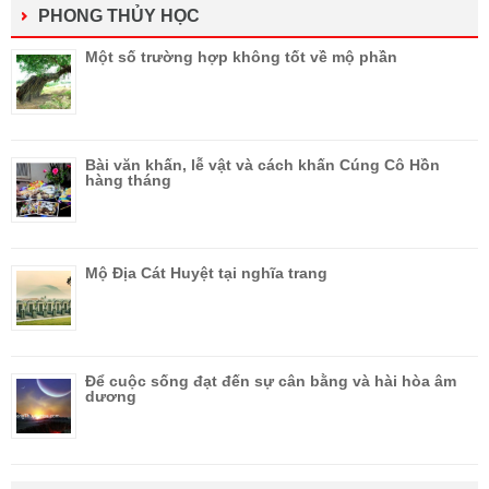
PHONG THỦY HỌC
Một số trường hợp không tốt về mộ phần
Bài văn khấn, lễ vật và cách khấn Cúng Cô Hồn
hàng tháng
Mộ Địa Cát Huyệt tại nghĩa trang
Để cuộc sống đạt đến sự cân bằng và hài hòa âm
dương