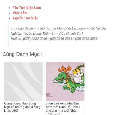
Tin Tức Việc Làm
Việc Làm
Người Tìm Việc
Truy cập để xem nhiều hơn tại MangViecLam.com – Kết Nối Sự
Nghiệp, Tuyển Dụng, Kiếm Tìm Việc Nhanh 24H
Hotline: (028) 2222 2236 / (08) 2266 3636 / (08) 2268 3636
Cùng Danh Mục :
Cung hoàng đạo Song
chọn tuổi xông nhà đầu
Ngư có những đặc điểm gì
năm mới Đinh Dậu 2017
khác biệt?
cho chủ nhà tuổi Nhâm
Thìn 1952