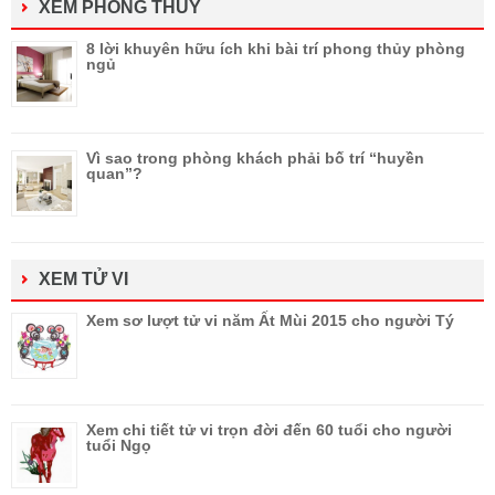
XEM PHONG THỦY
8 lời khuyên hữu ích khi bài trí phong thủy phòng
ngủ
Vì sao trong phòng khách phải bố trí “huyền
quan”?
XEM TỬ VI
Xem sơ lượt tử vi năm Ất Mùi 2015 cho người Tý
Xem chi tiết tử vi trọn đời đến 60 tuổi cho người
tuổi Ngọ