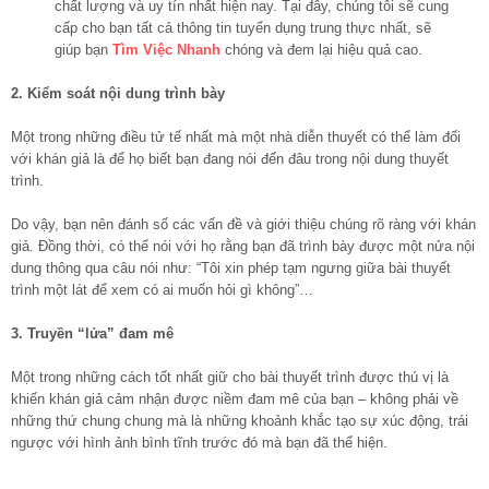
chất lượng và uy tín nhất hiện nay. Tại đây, chúng tôi sẽ cung
cấp cho bạn tất cả thông tin tuyển dụng trung thực nhất, sẽ
giúp bạn
Tìm Việc Nhanh
chóng và đem lại hiệu quả cao.
2. Kiểm soát nội dung trình bày
Một trong những điều tử tế nhất mà một nhà diễn thuyết có thể làm đối
với khán giả là để họ biết bạn đang nói đến đâu trong nội dung thuyết
trình.
Do vậy, bạn nên đánh số các vấn đề và giới thiệu chúng rõ ràng với khán
giả. Đồng thời, có thể nói với họ rằng bạn đã trình bày được một nửa nội
dung thông qua câu nói như: “Tôi xin phép tạm ngưng giữa bài thuyết
trình một lát để xem có ai muốn hỏi gì không”…
3. Truyền “lửa” đam mê
Một trong những cách tốt nhất giữ cho bài thuyết trình được thú vị là
khiến khán giả cảm nhận được niềm đam mê của bạn – không phải về
những thứ chung chung mà là những khoảnh khắc tạo sự xúc động, trái
ngược với hình ảnh bình tĩnh trước đó mà bạn đã thể hiện.