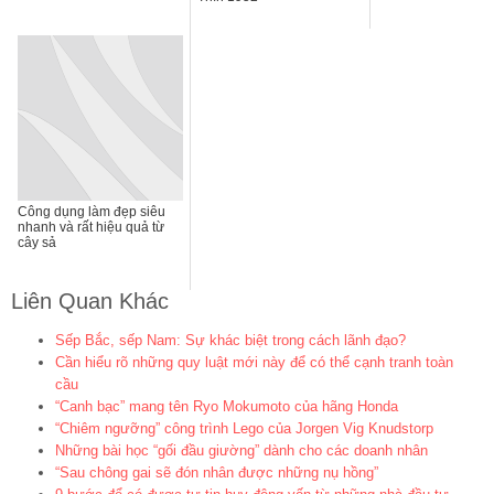
Công dụng làm đẹp siêu
nhanh và rất hiệu quả từ
cây sả
Liên Quan Khác
Sếp Bắc, sếp Nam: Sự khác biệt trong cách lãnh đạo?
Cần hiểu rõ những quy luật mới này để có thể cạnh tranh toàn
cầu
“Canh bạc” mang tên Ryo Mokumoto của hãng Honda
“Chiêm ngưỡng” công trình Lego của Jorgen Vig Knudstorp
Những bài học “gối đầu giường” dành cho các doanh nhân
“Sau chông gai sẽ đón nhân được những nụ hồng”