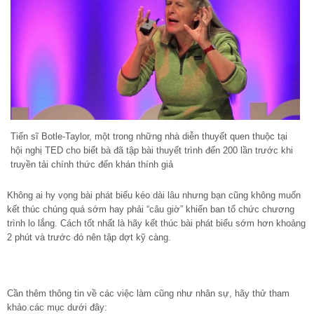
Tiến sĩ Botle-Taylor, một trong những nhà diễn thuyết quen thuộc tại
hội nghị TED cho biết bà đã tập bài thuyết trình đến 200 lần trước khi
truyền tải chính thức đến khán thính giả
Không ai hy vọng bài phát biểu kéo dài lâu nhưng bạn cũng không muốn
kết thúc chúng quá sớm hay phải “câu giờ” khiến ban tổ chức chương
trình lo lắng. Cách tốt nhất là hãy kết thúc bài phát biểu sớm hơn khoảng
2 phút và trước đó nên tập dợt kỹ càng.
Cần thêm thông tin về các việc làm cũng như nhân sự, hãy thử tham
khảo các mục dưới đây: