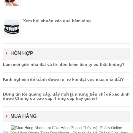
Xem bói chuẩn xác qua hàm răng
HỖN HỢP
Làm môi giới nhà đất và lời đồn kiếm tiền tỷ có thật không?
Kinh nghiệm để tránh được rủi ro khi đặt cọc mua nhà đất?
Đừng tin lời quảng cáo, đây mới là nhưng tiêu chí để xác định
được Chung cư cao cấp, trung cấp hay giá rẻ!
MUA HÀNG