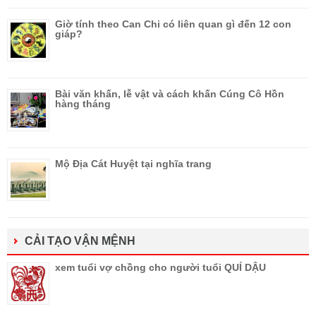
Giờ tính theo Can Chi có liên quan gì đến 12 con
giáp?
Bài văn khấn, lễ vật và cách khấn Cúng Cô Hồn
hàng tháng
Mộ Địa Cát Huyệt tại nghĩa trang
CẢI TẠO VẬN MỆNH
xem tuổi vợ chồng cho người tuổi QUÍ DẬU