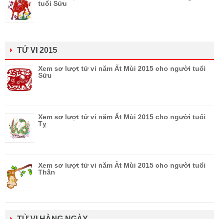
tuổi Sửu
TỬ VI 2015
Xem sơ lượt tử vi năm Ất Mùi 2015 cho người tuổi
Sửu
Xem sơ lượt tử vi năm Ất Mùi 2015 cho người tuổi
Tỵ
Xem sơ lượt tử vi năm Ất Mùi 2015 cho người tuổi
Thân
TỬ VI HÀNG NGÀY