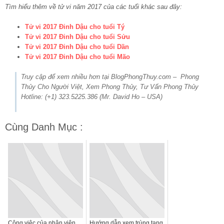
Tìm hiểu thêm về tử vi năm 2017 của các tuổi khác sau đây:
Tử vi 2017 Đinh Dậu cho tuổi Tý
Tử vi 2017 Đinh Dậu cho tuổi Sửu
Tử vi 2017 Đinh Dậu cho tuổi Dần
Tử vi 2017 Đinh Dậu cho tuổi Mão
Truy cập để xem nhiều hơn tại BlogPhongThuy.com – Phong
Thủy Cho Người Việt, Xem Phong Thủy, Tư Vấn Phong Thủy
Hotline: (+1) 323.5225.386 (Mr. David Ho – USA)
Cùng Danh Mục :
Công việc của nhân viên
Hướng dẫn xem trùng tang