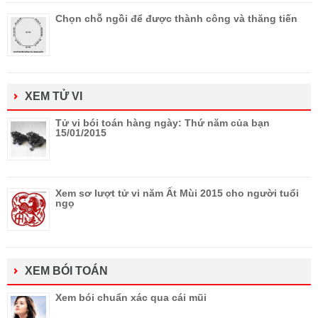
Chọn chỗ ngồi để được thành công và thăng tiến
XEM TỬ VI
Tử vi bói toán hàng ngày: Thứ năm của bạn
15/01/2015
Xem sơ lượt tử vi năm Ất Mùi 2015 cho người tuổi
ngọ
XEM BÓI TOÁN
Xem bói chuẩn xác qua cái mũi