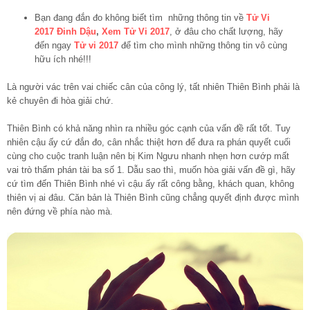
Bạn đang đắn đo không biết tìm những thông tin về
Tử Vi
2017 Đinh Dậu
,
Xem Tử Vi 2017
, ở đâu cho chất lượng, hãy
đến ngay
Tử vi 2017
để tìm cho mình những thông tin vô cùng
hữu ích nhé!!!
Là người vác trên vai chiếc cân của công lý, tất nhiên Thiên Bình phải là
kẻ chuyên đi hòa giải chứ.
Thiên Bình có khả năng nhìn ra nhiều góc cạnh của vấn đề rất tốt. Tuy
nhiên cậu ấy cứ đắn đo, cân nhắc thiệt hơn để đưa ra phán quyết cuối
cùng cho cuộc tranh luận nên bị Kim Ngưu nhanh nhẹn hơn cướp mất
vai trò thẩm phán tài ba số 1. Dẫu sao thì, muốn hòa giải vấn đề gì, hãy
cứ tìm đến Thiên Bình nhé vì cậu ấy rất công bằng, khách quan, không
thiên vị ai đâu. Căn bản là Thiên Bình cũng chẳng quyết định được mình
nên đứng về phía nào mà.