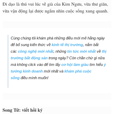
Đi dạo là thú vui lúc về già của Kim Ngưu, vừa thư giãn,
vừa vận động lại được ngắm nhìn cuộc sống xung quanh.
Cùng chúng tôi khám phá những điều mới mẽ hằng ngày
để bổ sung kiến thức về
kinh tế thị trường
, nắm bắt
các
công nghệ mới nhất
, những
tin tức mới nhất
về
thị
trường bất động sản
trong ngày? Còn chần chừ gì nữa
mà không click vào để tìm lấy
cơ hội làm giàu
tìm hiểu
ý
tưởng kinh doanh
mới nhất và
khám phá cuộc
sống
điều mình muốn!
Song Tử: viết hồi ký