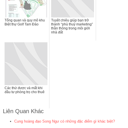
Tổng quan và quy mô khu
Tuyệt chiêu giúp bạn trở
Biệt thự Golf Tam Đảo
thành “phù thuỷ marketing”
thần thông trong môi giới
nhà đất
Các thứ được và mất khi
đầu tư phòng trọ cho thuê
Liên Quan Khác
Cung hoàng đạo Song Ngư có những đặc điểm gì khác biệt?