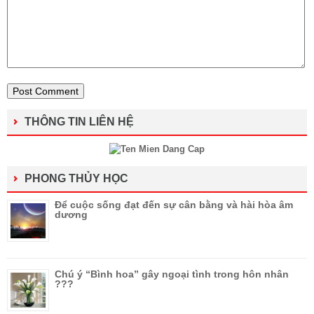
THÔNG TIN LIÊN HỆ
PHONG THỦY HỌC
Để cuộc sống đạt đến sự cân bằng và hài hòa âm
dương
Chú ý “Bình hoa” gây ngoại tình trong hôn nhân
???