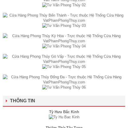
THÔNG TIN
Tỳ Hưu Bắc Kinh
Thiềm Thừ Tây Tạng