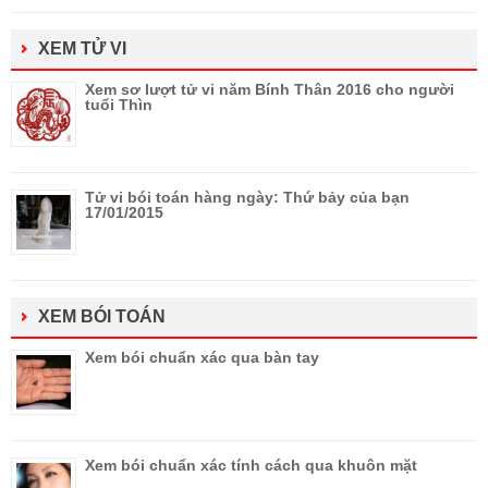
XEM TỬ VI
Xem sơ lượt tử vi năm Bính Thân 2016 cho người
tuổi Thìn
Tử vi bói toán hàng ngày: Thứ bảy của bạn
17/01/2015
XEM BÓI TOÁN
Xem bói chuẩn xác qua bàn tay
Xem bói chuẩn xác tính cách qua khuôn mặt