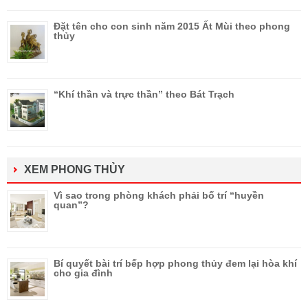
Đặt tên cho con sinh năm 2015 Ất Mùi theo phong
thủy
“Khí thần và trực thần” theo Bát Trạch
XEM PHONG THỦY
Vì sao trong phòng khách phải bố trí “huyền
quan”?
Bí quyết bài trí bếp hợp phong thủy đem lại hòa khí
cho gia đình