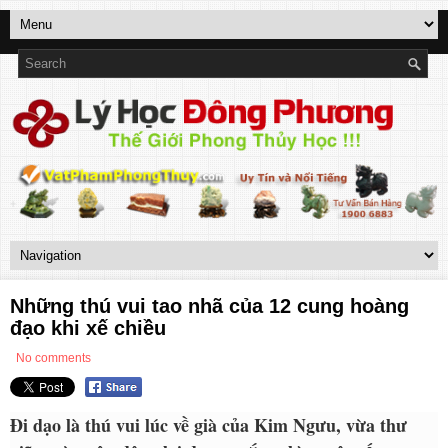
Những thú vui tao nhã của 12 cung hoàng
đạo khi xế chiều
No comments
Đi dạo là thú vui lúc về già của Kim Ngưu, vừa thư