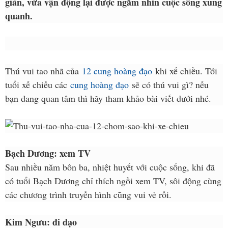
giãn, vừa vận động lại được ngắm nhìn cuộc sống xung
quanh.
Thú vui tao nhã của
12 cung hoàng đạo
khi xế chiều. Tới
tuổi xế chiều các
cung hoàng đạo
sẽ có thú vui gì? nếu
bạn đang quan tâm thì hãy tham khảo bài viết dưới nhé.
Bạch Dương: xem TV
Sau nhiều năm bôn ba, nhiệt huyết với cuộc sống, khi đã
có tuổi Bạch Dương chỉ thích ngồi xem TV, sôi động cùng
các chương trình truyền hình cũng vui vẻ rồi.
Kim Ngưu: đi dạo