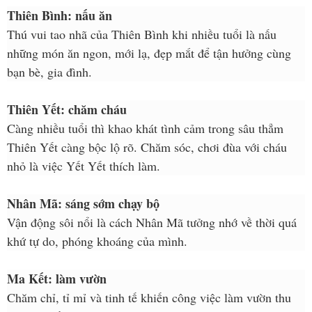
Thiên Bình: nấu ăn
Thú vui tao nhã của Thiên Bình khi nhiều tuổi là nấu
những món ăn ngon, mới lạ, đẹp mắt để tận hưởng cùng
bạn bè, gia đình.
Thiên Yết: chăm cháu
Càng nhiều tuổi thì khao khát tình cảm trong sâu thẳm
Thiên Yết càng bộc lộ rõ. Chăm sóc, chơi đùa với cháu
nhỏ là việc Yết Yết thích làm.
Nhân Mã: sáng sớm chạy bộ
Vận động sôi nổi là cách Nhân Mã tưởng nhớ về thời quá
khứ tự do, phóng khoáng của mình.
Ma Kết: làm vườn
Chăm chỉ, tỉ mỉ và tinh tế khiến công việc làm vườn thu