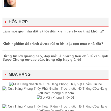
HỖN HỢP
Làm môi giới nhà đất và lời đồn kiếm tiền tỷ có thật không?
Kinh nghiệm để tránh được rủi ro khi đặt cọc mua nhà đất?
Đừng tin lời quảng cáo, đây mới là nhưng tiêu chí để xác định
được Chung cư cao cấp, trung cấp hay giá rẻ!
MUA HÀNG