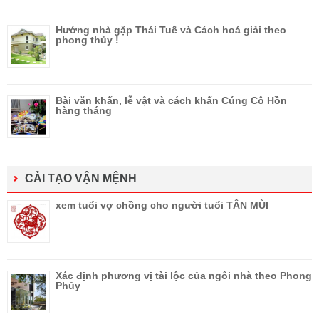
Hướng nhà gặp Thái Tuế và Cách hoá giải theo
phong thủy !
Bài văn khấn, lễ vật và cách khấn Cúng Cô Hồn
hàng tháng
CẢI TẠO VẬN MỆNH
xem tuổi vợ chồng cho người tuổi TÂN MÙI
Xác định phương vị tài lộc của ngôi nhà theo Phong
Phủy