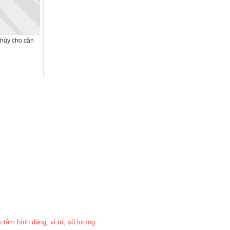
thủy cho căn
 tâm hình dáng, vị trí, số lượng