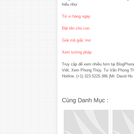
hiểu như:
Tử vi hàng ngày
Đặt tên cho con
Giải mã giấc mơ
Xem tướng pháp
Truy cập để xem nhiều hơn tại BlogPh
Việt, Xem Phong Thủy, Tư Vấn Phong T
Hotline: (+1) 323.5225.386 (Mr. David Ho
Cùng Danh Mục :