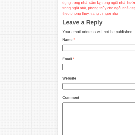
dụng trong nhà
,
cấm kỵ trong ngôi nhà
,
hướn
trong ngôi nhà
,
phong thủy cho ngôi nhà đẹ
theo phong thủy
,
trang trí ngôi nhà
Leave a Reply
Your email address will not be published.
Name
*
Email
*
Website
Comment