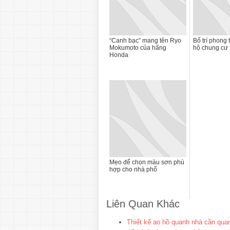
“Canh bạc” mang tên Ryo
Bố trí phong 
Mokumoto của hãng
hộ chung cư
Honda
Mẹo để chọn màu sơn phù
hợp cho nhà phố
Liên Quan Khác
Thiết kế ao hồ quanh nhà cần quan