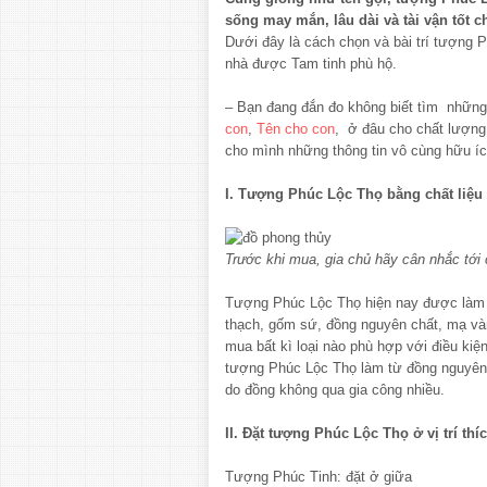
sống may mắn, lâu dài và tài vận tốt c
Dưới đây là cách chọn và bài trí tượng 
nhà được Tam tinh phù hộ.
– Bạn đang đắn đo không biết tìm những
con
,
Tên cho con
, ở đâu cho chất lượn
cho mình những thông tin vô cùng hữu íc
I. Tượng Phúc Lộc Thọ bằng chất liệu 
Trước khi mua, gia chủ hãy cân nhắc tới
Tượng Phúc Lộc Thọ hiện nay được làm t
thạch, gốm sứ, đồng nguyên chất, mạ và
mua bất kì loại nào phù hợp với điều ki
tượng Phúc Lộc Thọ làm từ đồng nguyên 
do đồng không qua gia công nhiều.
II. Đặt tượng Phúc Lộc Thọ ở vị trí thí
Tượng Phúc Tinh: đặt ở giữa