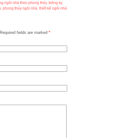
g ngôi nhà theo phong thủy
,
kiêng kỵ
p
,
phong thủy ngôi nhà
,
thiết kế ngôi nhà
Required fields are marked
*