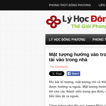
PHONG THỦY ĐÔNG PHƯƠNG
LIÊN
LÝ HỌC ĐÔNG PHƯƠNG
PHONG 
Mặt tượng hướng vào tro
tài vào trong nhà
No comments
Khi bài trí tượng, mặt tượng chỉ có t
được hướng ra ngoài. Mặt tượng hướng
tới cho các thành viên trong gia đình
tiễn tiền tài ra ngoài.
Cũng giống như tên gọi, tượng Phúc L