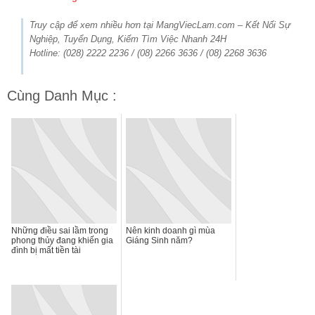
Truy cập để xem nhiều hơn tại MangViecLam.com – Kết Nối Sự
Nghiệp, Tuyển Dụng, Kiếm Tìm Việc Nhanh 24H
Hotline: (028) 2222 2236 / (08) 2266 3636 / (08) 2268 3636
Cùng Danh Mục :
Những điều sai lầm trong
Nên kinh doanh gì mùa
phong thủy đang khiến gia
Giáng Sinh năm?
đình bị mất tiền tài