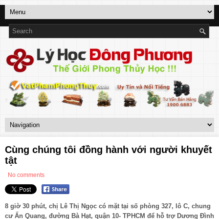
Cùng chúng tôi đồng hành với người khuyết
tật
No comments
8 giờ 30 phút, chị Lê Thị Ngọc có mặt tại số phòng 327, lô C, chung
cư Ấn Quang, đường Bà Hạt, quận 10- TPHCM để hỗ trợ Dương Đình