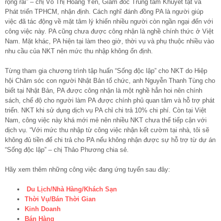
rộng rãi” – chị Võ Thị Hoàng Yến, Giám đốc Trung tâm Khuyết tật và
Phát triển TPHCM, nhận định. Cách nghĩ đánh đồng PA là người giúp
việc đã tác động về mặt tâm lý khiến nhiều người còn ngần ngại đến với
công việc này. PA cũng chưa được công nhận là nghề chính thức ở Việt
Nam. Mặt khác, PA hiện tại làm theo giờ, thời vụ và phụ thuộc nhiều vào
nhu cầu của NKT nên mức thu nhập không ổn định.
Từng tham gia chương trình tập huấn “Sống độc lập” cho NKT do Hiệp
hội Chăm sóc con người Nhật Bản tổ chức, anh Nguyễn Thanh Tùng cho
biết tại Nhật Bản, PA được công nhận là một nghề hẳn hoi nên chính
sách, chế độ cho người làm PA được chính phủ quan tâm và hỗ trợ phát
triển. NKT khi sử dụng dịch vụ PA chỉ chi trả 10% chi phí. Còn tại Việt
Nam, công việc này khá mới mẻ nên nhiều NKT chưa thể tiếp cận với
dịch vụ. “Với mức thu nhập từ công việc nhận kết cườm tại nhà, tôi sẽ
không đủ tiền để chi trả cho PA nếu không nhận được sự hỗ trợ từ dự án
“Sống độc lập” – chị Thảo Phương chia sẻ.
Hãy xem thêm những công việc đang ứng tuyển sau đây:
Du Lịch/Nhà Hàng/Khách Sạn
Thời Vụ/Bán Thời Gian
Kinh Doanh
Bán Hàng