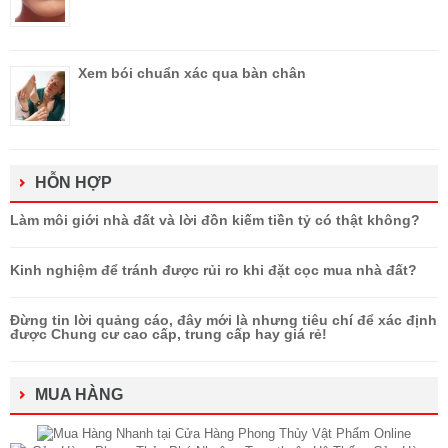
Xem bói chuẩn xác qua bàn chân
HỖN HỢP
Làm môi giới nhà đất và lời đồn kiếm tiền tỷ có thật không?
Kinh nghiệm để tránh được rủi ro khi đặt cọc mua nhà đất?
Đừng tin lời quảng cáo, đây mới là nhưng tiêu chí để xác định
được Chung cư cao cấp, trung cấp hay giá rẻ!
MUA HÀNG