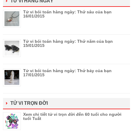
TỬ VI HÀNG NGÀY
Tử vi bói toán hàng ngày: Thứ sáu của bạn
16/01/2015
Tử vi bói toán hàng ngày: Thứ năm của bạn
15/01/2015
Tử vi bói toán hàng ngày: Thứ bảy của bạn
17/01/2015
TỬ VI TRỌN ĐỜI
Xem chi tiết tử vi trọn đời đến 60 tuổi cho người
tuổi Tuất