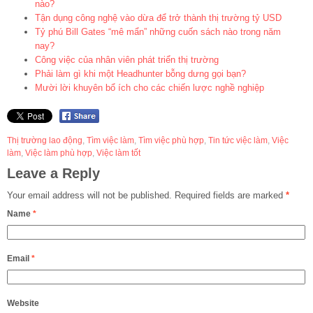
nào?
Tận dụng công nghệ vào dừa để trở thành thị trường tỷ USD
Tỷ phú Bill Gates “mê mẩn” những cuốn sách nào trong năm
nay?
Công việc của nhân viên phát triển thị trường
Phải làm gì khi một Headhunter bỗng dưng gọi bạn?
Mười lời khuyên bổ ích cho các chiến lược nghề nghiệp
Thị trường lao động
,
Tìm việc làm
,
Tìm việc phù hợp
,
Tin tức việc làm
,
Việc
làm
,
Việc làm phù hợp
,
Việc làm tốt
Leave a Reply
Your email address will not be published.
Required fields are marked
*
Name
*
Email
*
Website