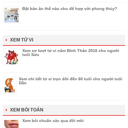
Đặt bàn ăn thế nào cho để hợp với phong thủy?
XEM TỬ VI
Xem sơ lượt tử vi năm Bính Thân 2016 cho người
tuổi Sửu
Xem chi tiết tử vi trọn đời đến 60 tuổi cho người tuổi
Dần
XEM BÓI TOÁN
Xem bói chuẩn xác qua đôi môi