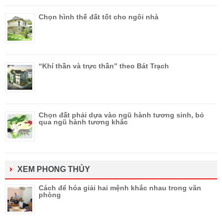
Chọn hình thế đất tốt cho ngôi nhà
“Khí thần và trực thần” theo Bát Trạch
Chọn đất phải dựa vào ngũ hành tương sinh, bỏ
qua ngũ hành tương khắc
XEM PHONG THỦY
Cách để hóa giải hai mệnh khắc nhau trong văn
phòng