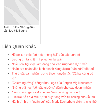
Túi khí ô tô - Những điều
cần lưu ý khi dùng
Liên Quan Khác
Hồ sơ xin việc “có một không hai” của các bạn trẻ
Lương thì tăng ít mà phúc lợi lại giảm
Nhiều cơ hội việc làm đang chờ các ứng viên dự tuyển
Nhân lực nhân viên kinh doanh đang được “săn đón” triệt để
Thủ thuật đàm phán lương theo nguyên tắc “Cả hai cùng có
lợi”
“Chiêm ngưỡng” công trình Lego của Jorgen Vig Knudstorp
Những bài học “gối đầu giường” dành cho các doanh nhân
“Sau chông gai sẽ đón nhân được những nụ hồng”
9 bước để có được tự tin huy động vốn từ những nhà đầu tư
Hành trình tìm “quân sư” của Mark Zuckerberg diễn ra như thế