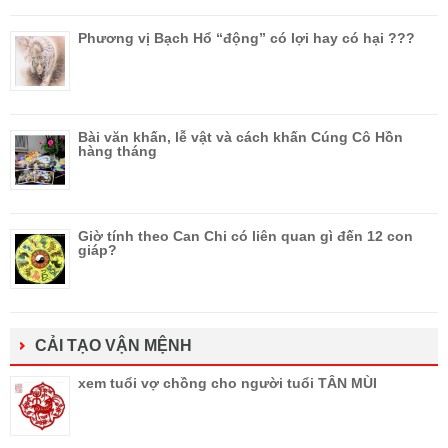
Phương vị Bạch Hổ “động” có lợi hay có hại ???
Bài văn khấn, lễ vật và cách khấn Cúng Cô Hồn
hàng tháng
Giờ tính theo Can Chi có liên quan gì đến 12 con
giáp?
CẢI TẠO VẬN MỆNH
xem tuổi vợ chồng cho người tuổi TÂN MÙI