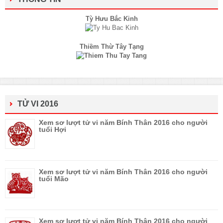
Tỳ Hưu Bắc Kinh
Thiềm Thừ Tây Tạng
TỬ VI 2016
Xem sơ lượt tử vi năm Bính Thân 2016 cho người
tuổi Hợi
Xem sơ lượt tử vi năm Bính Thân 2016 cho người
tuổi Mão
Xem sơ lượt tử vi năm Bính Thân 2016 cho người