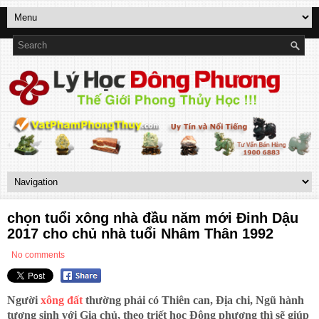
chọn tuổi xông nhà đầu năm mới Đinh Dậu
2017 cho chủ nhà tuổi Nhâm Thân 1992
No comments
Người
xông đất
thường phải có Thiên can, Địa chi, Ngũ hành
tương sinh với Gia chủ, theo triết học Đông phương thì sẽ giúp