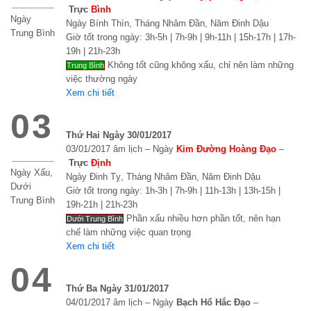
Trực
Bình
Ngày
Ngày Bính Thìn, Tháng Nhâm Đần, Năm Đinh Dậu
Trung Bình
Giờ tốt trong ngày: 3h-5h | 7h-9h | 9h-11h | 15h-17h | 17h-
19h | 21h-23h
Không tốt cũng không xấu, chỉ nên làm những
Trung Bình
việc thường ngày
Xem chi tiết
03
Thứ Hai Ngày 30/01/2017
03/01/2017 âm lịch – Ngày
Kim Đường Hoàng Đạo
–
Trực
Định
Ngày Xấu,
Ngày Đinh Tỵ, Tháng Nhâm Đần, Năm Đinh Dậu
Dưới
Giờ tốt trong ngày: 1h-3h | 7h-9h | 11h-13h | 13h-15h |
Trung Bình
19h-21h | 21h-23h
Phần xấu nhiều hơn phần tốt, nên hạn
Dưới Trung Bình
chế làm những việc quan trọng
Xem chi tiết
04
Thứ Ba Ngày 31/01/2017
04/01/2017 âm lịch – Ngày
Bạch Hổ Hắc Đạo
–