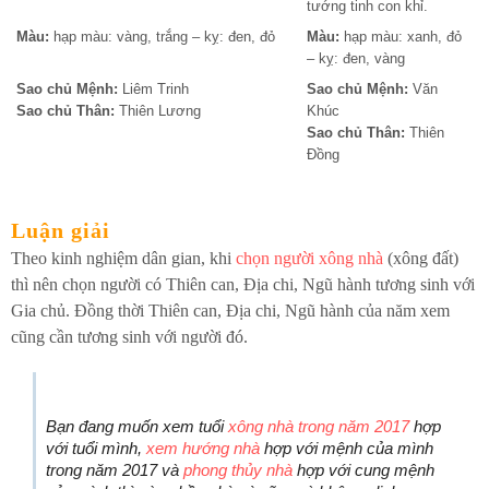
tướng tinh con khỉ.
Màu:
hạp màu: vàng, trắng – kỵ: đen, đỏ
Màu:
hạp màu: xanh, đỏ
– kỵ: đen, vàng
Sao chủ Mệnh:
Liêm Trinh
Sao chủ Mệnh:
Văn
Sao chủ Thân:
Thiên Lương
Khúc
Sao chủ Thân:
Thiên
Đồng
Luận giải
Theo kinh nghiệm dân gian, khi
chọn người xông nhà
(xông đất)
thì nên chọn người có Thiên can, Địa chi, Ngũ hành tương sinh với
Gia chủ. Đồng thời Thiên can, Địa chi, Ngũ hành của năm xem
cũng cần tương sinh với người đó.
Bạn đang muốn xem tuổi
xông nhà trong năm 2017
hợp
với tuổi mình,
xem hướng nhà
hợp với mệnh của mình
trong năm 2017 và
phong thủy nhà
hợp với cung mệnh