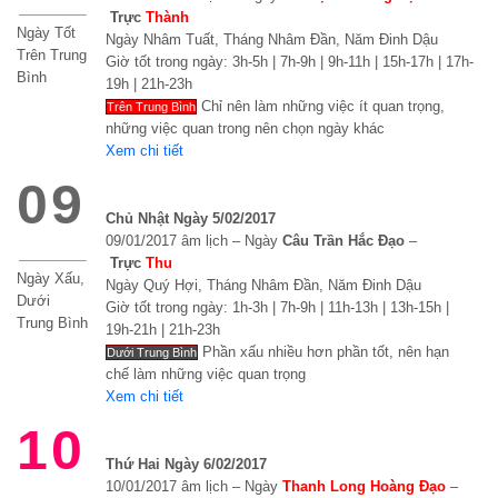
Trực
Thành
Ngày Tốt
Ngày Nhâm Tuất, Tháng Nhâm Đần, Năm Đinh Dậu
Trên Trung
Giờ tốt trong ngày: 3h-5h | 7h-9h | 9h-11h | 15h-17h | 17h-
Bình
19h | 21h-23h
Chỉ nên làm những việc ít quan trọng,
Trên Trung Bình
những việc quan trong nên chọn ngày khác
Xem chi tiết
09
Chủ Nhật Ngày 5/02/2017
09/01/2017 âm lịch – Ngày
Câu Trần Hắc Đạo
–
Trực
Thu
Ngày Xấu,
Ngày Quý Hợi, Tháng Nhâm Đần, Năm Đinh Dậu
Dưới
Giờ tốt trong ngày: 1h-3h | 7h-9h | 11h-13h | 13h-15h |
Trung Bình
19h-21h | 21h-23h
Phần xấu nhiều hơn phần tốt, nên hạn
Dưới Trung Bình
chế làm những việc quan trọng
Xem chi tiết
10
Thứ Hai Ngày 6/02/2017
10/01/2017 âm lịch – Ngày
Thanh Long Hoàng Đạo
–