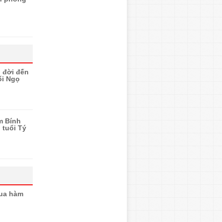
n đời đến
ổi Ngọ
m Bính
 tuổi Tý
qua hàm