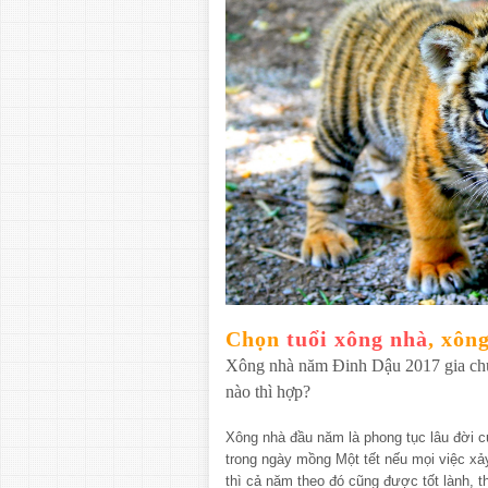
Chọn
tuổi xông nhà
, xôn
Xông nhà năm Đinh Dậu 2017 gia ch
nào thì hợp?
Xông nhà đầu năm là phong tục lâu đời c
trong ngày mồng Một tết nếu mọi việc xả
thì cả năm theo đó cũng được tốt lành, th