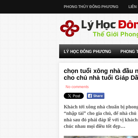
PHONG THỦY ĐÔNG PHƯƠNG
LIÊN
LÝ HỌC ĐÔNG PHƯƠNG
PHONG 
chọn tuổi xông nhà đầu 
cho chủ nhà tuổi Giáp D
No comments
Khách tới xông nhà chuẩn bị phon
“nhập tài” cho gia chủ, để nhà ch
nhà sau đó phải đáp lễ với vị khác
chúc nhau mọi điều tốt đẹp…