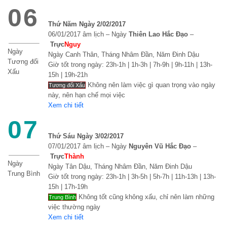
06
Thứ Năm Ngày 2/02/2017
06/01/2017 âm lịch – Ngày
Thiên Lao Hắc Đạo
–
Trực
Nguy
Ngày
Ngày Canh Thân, Tháng Nhâm Đần, Năm Đinh Dậu
Tương đối
Giờ tốt trong ngày: 23h-1h | 1h-3h | 7h-9h | 9h-11h | 13h-
Xấu
15h | 19h-21h
Không nên làm việc gì quan trọng vào ngày
Tương đối Xấu
này, nên hạn chế mọi việc
Xem chi tiết
07
Thứ Sáu Ngày 3/02/2017
07/01/2017 âm lịch – Ngày
Nguyên Vũ Hắc Đạo
–
Trực
Thành
Ngày
Ngày Tân Dậu, Tháng Nhâm Đần, Năm Đinh Dậu
Trung Bình
Giờ tốt trong ngày: 23h-1h | 3h-5h | 5h-7h | 11h-13h | 13h-
15h | 17h-19h
Không tốt cũng không xấu, chỉ nên làm những
Trung Bình
việc thường ngày
Xem chi tiết