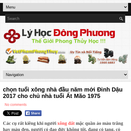
chọn tuổi xông nhà đầu năm mới Đinh Dậu
2017 cho chủ nhà tuổi Ất Mão 1975
No comments
Các cụ rất kiêng khi người
xông đất
mặc quần áo màu trắng
hay màu đen, người có đạo đức không tốt, đang có tang, có