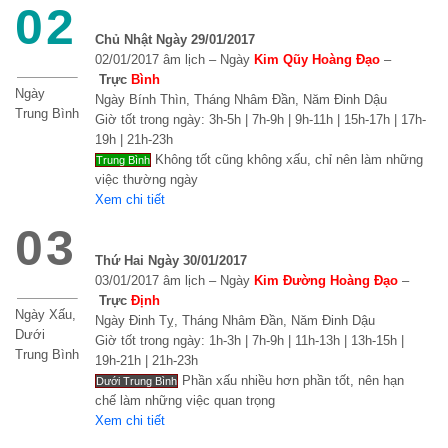
02
Chủ Nhật Ngày 29/01/2017
02/01/2017 âm lịch – Ngày
Kim Qũy Hoàng Đạo
–
Trực
Bình
Ngày
Ngày Bính Thìn, Tháng Nhâm Đần, Năm Đinh Dậu
Trung Bình
Giờ tốt trong ngày: 3h-5h | 7h-9h | 9h-11h | 15h-17h | 17h-
19h | 21h-23h
Không tốt cũng không xấu, chỉ nên làm những
Trung Bình
việc thường ngày
Xem chi tiết
03
Thứ Hai Ngày 30/01/2017
03/01/2017 âm lịch – Ngày
Kim Đường Hoàng Đạo
–
Trực
Định
Ngày Xấu,
Ngày Đinh Tỵ, Tháng Nhâm Đần, Năm Đinh Dậu
Dưới
Giờ tốt trong ngày: 1h-3h | 7h-9h | 11h-13h | 13h-15h |
Trung Bình
19h-21h | 21h-23h
Phần xấu nhiều hơn phần tốt, nên hạn
Dưới Trung Bình
chế làm những việc quan trọng
Xem chi tiết