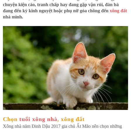
chuyện kiện cáo, tranh chấp hay đang gặp vận rủi, đàn bà
đang đến kỳ kinh nguyệt hoặc phụ nữ góa chồng đến
xông đất
nhà mình.
Chọn
tuổi xông nhà
, xông đất
Xông nhà năm Đinh Dậu 2017 gia chủ Ất Mão nên chọn những