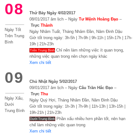
08
Thứ Bảy Ngày 4/02/2017
08/01/2017 âm lịch – Ngày
Tư Mệnh Hoàng Đạo
–
Trực
Thành
Ngày Tốt
Ngày Nhâm Tuất, Tháng Nhâm Đần, Năm Đinh Dậu
Trên Trung
Giờ tốt trong ngày: 3h-5h | 7h-9h | 9h-11h | 15h-17h | 17h-
Bình
19h | 21h-23h
Chỉ nên làm những việc ít quan trọng,
Trên Trung Bình
những việc quan trong nên chọn ngày khác
Xem chi tiết
09
Chủ Nhật Ngày 5/02/2017
09/01/2017 âm lịch – Ngày
Câu Trần Hắc Đạo
–
Trực
Thu
Ngày Xấu,
Ngày Quý Hợi, Tháng Nhâm Đần, Năm Đinh Dậu
Dưới
Giờ tốt trong ngày: 1h-3h | 7h-9h | 11h-13h | 13h-15h |
Trung Bình
19h-21h | 21h-23h
Phần xấu nhiều hơn phần tốt, nên hạn
Dưới Trung Bình
chế làm những việc quan trọng
Xem chi tiết