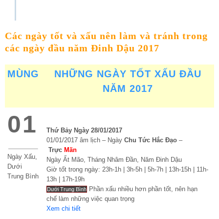
Các ngày tốt và xấu nên làm và tránh trong
các ngày đầu năm Đinh Dậu 2017
MÙNG
NHỮNG NGÀY TỐT XẤU ĐẦU
NĂM 2017
01
Thứ Bảy Ngày 28/01/2017
01/01/2017 âm lịch – Ngày
Chu Tức Hắc Đạo
–
Trực
Mãn
Ngày Xấu,
Ngày Ất Mão, Tháng Nhâm Đần, Năm Đinh Dậu
Dưới
Giờ tốt trong ngày: 23h-1h | 3h-5h | 5h-7h | 13h-15h | 11h-
Trung Bình
13h | 17h-19h
Phần xấu nhiều hơn phần tốt, nên hạn
Dưới Trung Bình
chế làm những việc quan trọng
Xem chi tiết