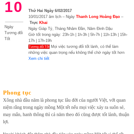
10
Thứ Hai Ngày 6/02/2017
10/01/2017 âm lịch – Ngày
Thanh Long Hoàng Đạo
–
Trực
Khai
Ngày
Ngày Giáp Tý, Tháng Nhâm Đần, Năm Đinh Dậu
Tương đối
Giờ tốt trong ngày: 23h-1h | 1h-3h | 5h-7h | 11h-13h | 15h-
Tốt
17h | 17h-19h
Mọi việc tương đối tốt lành, có thể làm
Tương đối Tốt
những việc quan trọng nếu không thể chờ ngày tốt hơn
Xem chi tiết
Phong tục
Xông nhà đầu năm là phong tục lâu đời của người Việt, với quan
niệm rằng trong ngày mồng Một tết nếu mọi việc xảy ra suôn sẻ,
may mắn, hanh thông thì cả năm theo đó cũng được tốt lành, thuận
lợi.