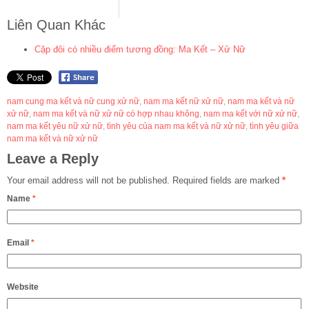
Liên Quan Khác
Cặp đôi có nhiều điểm tương đồng: Ma Kết – Xử Nữ
nam cung ma kết và nữ cung xử nữ
,
nam ma kết nữ xử nữ
,
nam ma kết và nữ
xử nữ
,
nam ma kết và nữ xử nữ có hợp nhau không
,
nam ma kết với nữ xử nữ
,
nam ma kết yêu nữ xử nữ
,
tình yêu của nam ma kết và nữ xử nữ
,
tình yêu giữa
nam ma kết và nữ xử nữ
Leave a Reply
Your email address will not be published.
Required fields are marked
*
Name
*
Email
*
Website