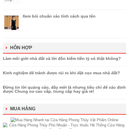
Xem bói chuẩn xác tính cách qua tên
HỖN HỢP
Làm môi giới nhà đất và lời đồn kiếm tiền tỷ có thật không?
Kinh nghiệm để tránh được rủi ro khi đặt cọc mua nhà đất?
Đừng tin lời quảng cáo, đây mới là nhưng tiêu chí để xác định
được Chung cư cao cấp, trung cấp hay giá rẻ!
MUA HÀNG