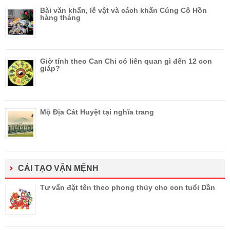
Bài văn khấn, lễ vật và cách khấn Cúng Cô Hồn
hàng tháng
Giờ tính theo Can Chi có liên quan gì đến 12 con
giáp?
Mộ Địa Cát Huyệt tại nghĩa trang
CẢI TẠO VẬN MỆNH
Tư vấn đặt tên theo phong thủy cho con tuổi Dần