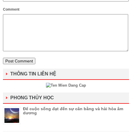
Comment
THÔNG TIN LIÊN HỆ
PHONG THỦY HỌC
Để cuộc sống đạt đến sự cân bằng và hài hòa âm
dương